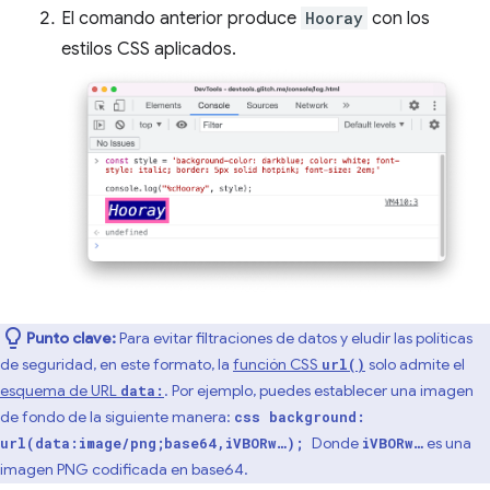
El comando anterior produce
Hooray
con los
estilos CSS aplicados.
Punto clave:
Para evitar filtraciones de datos y eludir las políticas
de seguridad, en este formato, la
función CSS
solo admite el
url()
esquema de URL
. Por ejemplo, puedes establecer una imagen
data:
de fondo de la siguiente manera:
css background:
Donde
es una
url(data:image/png;base64,iVBORw…);
iVBORw…
imagen PNG codificada en base64.