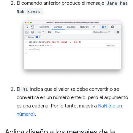
El comando anterior produce el mensaje
Jane has
NaN kiwis.
.
El
%i
indica que el valor se debe convertir o se
convertirá en un número entero, pero el argumento
es una cadena. Por lo tanto, muestra
NaN (no un
número)
.
Aplica diseño a los mensajes de la