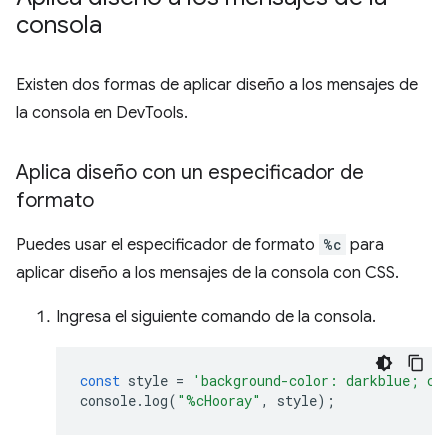
consola
Existen dos formas de aplicar diseño a los mensajes de
la consola en DevTools.
Aplica diseño con un especificador de
formato
Puedes usar el especificador de formato
%c
para
aplicar diseño a los mensajes de la consola con CSS.
Ingresa el siguiente comando de la consola.
const
style
=
'background-color: darkblue; co
console
.
log
(
"%cHooray"
,
style
);