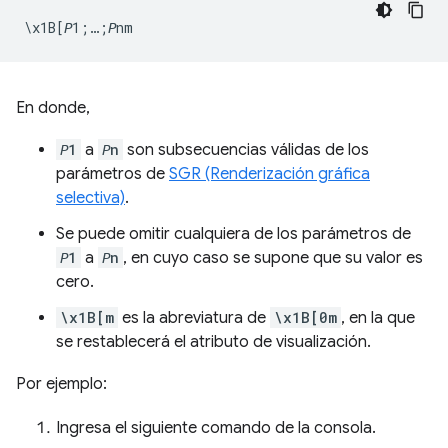
En donde,
𝘗1
a
𝘗n
son subsecuencias válidas de los
parámetros de
SGR (Renderización gráfica
selectiva)
.
Se puede omitir cualquiera de los parámetros de
𝘗1
a
𝘗n
, en cuyo caso se supone que su valor es
cero.
\x1B[m
es la abreviatura de
\x1B[0m
, en la que
se restablecerá el atributo de visualización.
Por ejemplo:
Ingresa el siguiente comando de la consola.