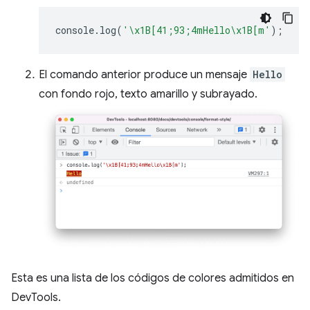
console
.
log
(
'\x1B[41;93;4mHello\x1B[m'
);
El comando anterior produce un mensaje
Hello
con fondo rojo, texto amarillo y subrayado.
Esta es una lista de los códigos de colores admitidos en
DevTools.