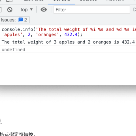
換
格式指定符轉換。