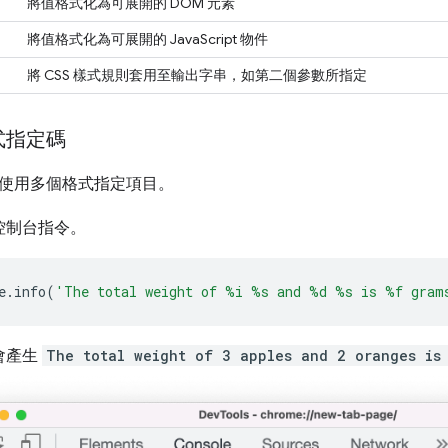
將值格式化為可展開的 DOM 元素
將值格式化為可展開的 JavaScript 物件
將 CSS 樣式規則套用至輸出字串，如第二個參數所指定
式指定碼
使用多個格式指定項目。
控制台指令。
e
.
info
(
'The total weight of %i %s and %d %s is %f gram
會產生
The total weight of 3 apples and 2 oranges is