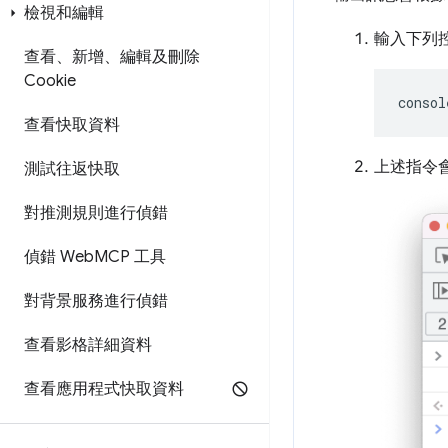
檢視和編輯
輸入下列
查看、新增、編輯及刪除
Cookie
consol
查看快取資料
上述指令
測試往返快取
對推測規則進行偵錯
偵錯 Web
MCP 工具
對背景服務進行偵錯
查看影格詳細資料
查看應用程式快取資料