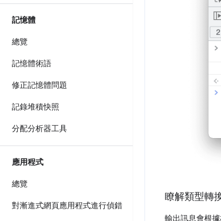
記憶體
總覽
記憶體術語
修正記憶體問題
記錄堆積快照
分配分析器工具
應用程式
總覽
瞭解類型轉
對漸進式網頁應用程式進行偵錯
輸出訊息會根據