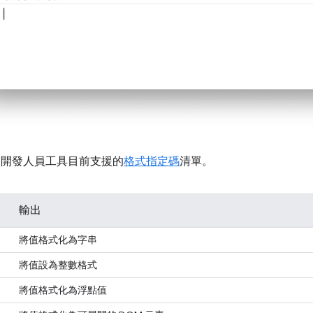
me 開發人員工具目前支援的
格式指定碼
清單。
輸出
將值格式化為字串
將值設為整數格式
將值格式化為浮點值