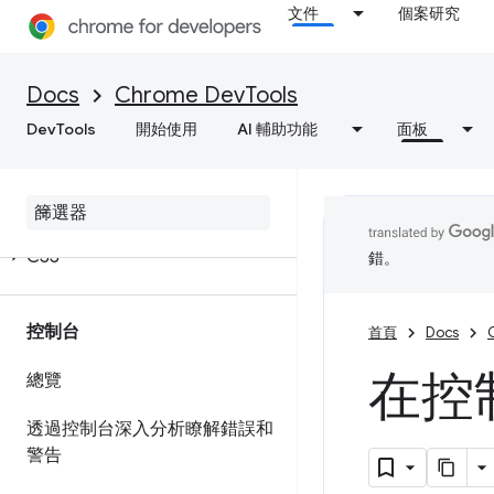
文件
個案研究
Docs
Chrome DevTools
元素
DevTools
開始使用
AI 輔助功能
面板
總覽
DOM
CSS
錯。
控制台
首頁
Docs
在控
總覽
透過控制台深入分析瞭解錯誤和
警告