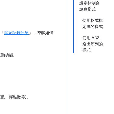
設定控制台
訊息樣式
使用格式指
定碼的樣式
閱「
開始記錄訊息
」，瞭解如何
使用 ANSI
逸出序列的
樣式
互動功能。
整數、浮點數等)。