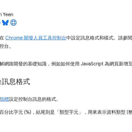
n Yeen
何在
Chrome 開發人員工具控制台
中設定訊息格式和樣式。請參
控台。
網路開發的基礎知識，例如如何使用 JavaScript 為網頁新增
台訊息格式
指標
設定控制台訊息的格式。
百分比字元 (%)，結尾則是「類型字元」，用來表示資料類型 (