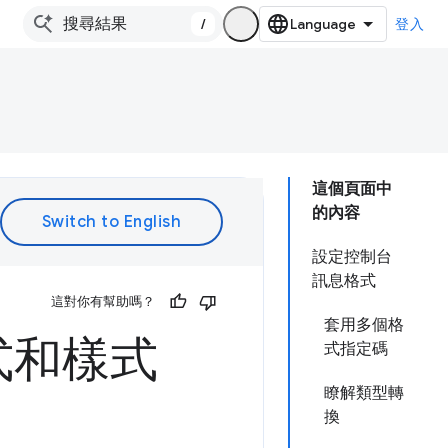
/
登入
這個頁面中
的內容
設定控制台
訊息格式
這對你有幫助嗎？
套用多個格
式和樣式
式指定碼
瞭解類型轉
換