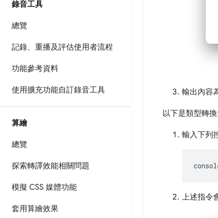
錄音工具
總覽
記錄、重播及評估使用者流程
功能參考資料
使用擴充功能自訂錄音工具
輸出內容
以下是類型轉換
算繪
輸入下列
總覽
探索轉譯效能相關問題
consol
模擬 CSS 媒體功能
上述指令
套用算繪效果