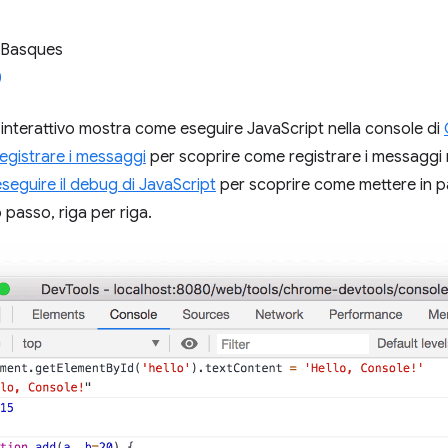
 Basques
 interattivo mostra come eseguire JavaScript nella console di
 registrare i messaggi
per scoprire come registrare i messaggi n
 eseguire il debug di JavaScript
per scoprire come mettere in pa
 passo, riga per riga.