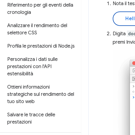
Nota il te
Riferimento per gli eventi della
cronologia
Hell
Analizzare il rendimento del
selettore CSS
Digita
do
premi Invi
Profila le prestazioni di Node
.
js
Personalizza i dati sulle
prestazioni con l'API
estensibilità
Ottieni informazioni
strategiche sul rendimento del
tuo sito web
Salvare le tracce delle
prestazioni