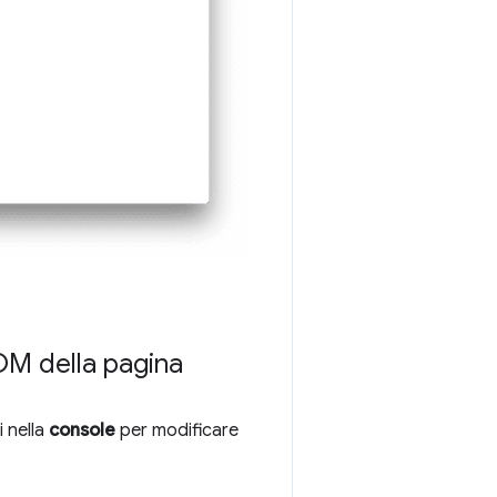
DOM della pagina
i nella
console
per modificare