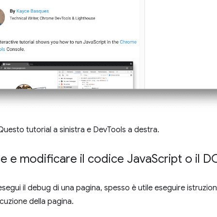
 Questo tutorial a sinistra e DevTools a destra.
re e modificare il codice Java
Script o il 
segui il debug di una pagina, spesso è utile eseguire istruzion
ecuzione della pagina.