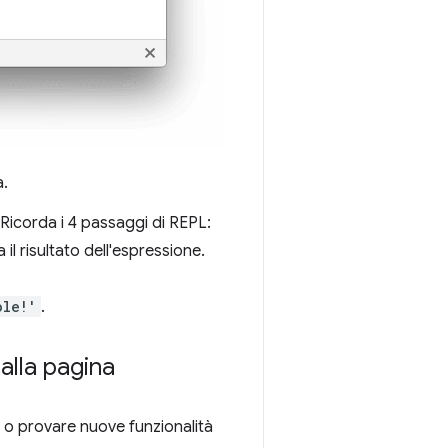
a.
 Ricorda i 4 passaggi di REPL:
il risultato dell'espressione.
ole!'
.
 alla pagina
e o provare nuove funzionalità