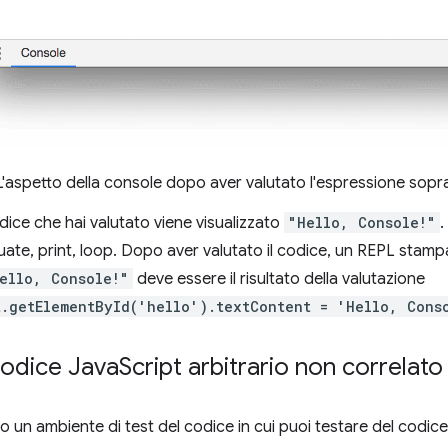
 L'aspetto della console dopo aver valutato l'espressione sopr
odice che hai valutato viene visualizzato
"Hello, Console!"
.
uate, print, loop. Dopo aver valutato il codice, un REPL stampa 
ello, Console!"
deve essere il risultato della valutazione
.getElementById('hello').textContent = 'Hello, Cons
codice Java
Script arbitrario non correlato
lo un ambiente di test del codice in cui puoi testare del codic