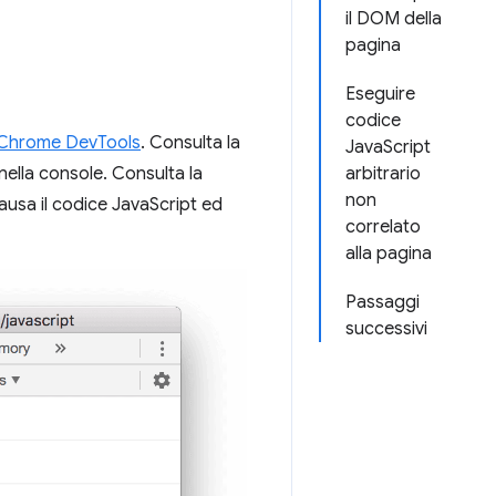
il DOM della
pagina
Eseguire
codice
Chrome DevTools
. Consulta la
JavaScript
ella console. Consulta la
arbitrario
non
usa il codice JavaScript ed
correlato
alla pagina
Passaggi
successivi