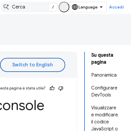
/
Accedi
Su questa
pagina
Panoramica
Configurare
esta pagina è stata utile?
DevTools
 console
Visualizzare
e modificare
il codice
JavaScript o