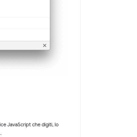
ce JavaScript che digiti, lo
.