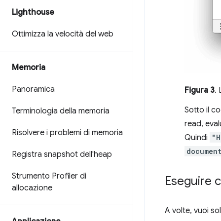
Lighthouse
Ottimizza la velocità del web
Memoria
Panoramica
Figura 3
.
Sotto il c
Terminologia della memoria
read, eval
Risolvere i problemi di memoria
Quindi
"H
document
Registra snapshot dell'heap
Strumento Profiler di
Eseguire 
allocazione
A volte, vuoi so