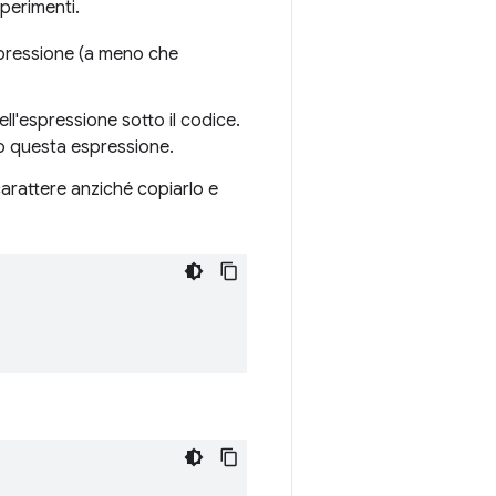
perimenti.
spressione (a meno che
ell'espressione sotto il codice.
to questa espressione.
carattere anziché copiarlo e