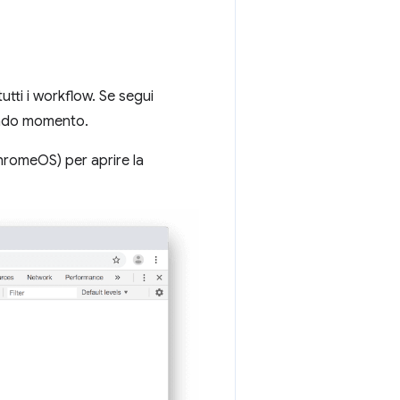
tti i workflow. Se segui
condo momento.
romeOS) per aprire la