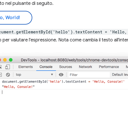
sto nel pulsante di seguito.
o, World!
cument.getElementById('hello').textContent = 'Hello,
o per valutare l'espressione. Nota come cambia il testo all'inte