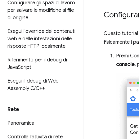
Configurare gli spazi di lavoro
per salvare le modifiche ai file
Configura
di origine
Esegui l'override dei contenuti
Questo tutorial
web e delle intestazioni delle
fisicamente i p
risposte HTTP localmente
Premi Com
Riferimento per il debug di
console
,
Java
Script
Esegui il debug di Web
Assembly C
/
C++
Rete
Panoramica
Controlla l'attività di rete