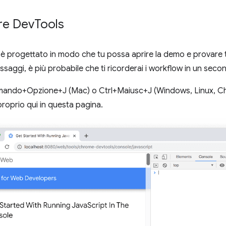
re Dev
Tools
 è progettato in modo che tu possa aprire la demo e provare tu
assaggi, è più probabile che ti ricorderai i workflow in un se
ando+Opzione+J (Mac) o Ctrl+Maiusc+J (Windows, Linux, Ch
 proprio qui in questa pagina.