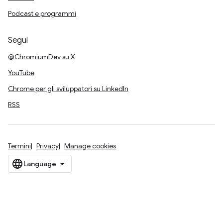
Podcast e programmi
Segui
@ChromiumDev su X
YouTube
Chrome per gli sviluppatori su LinkedIn
RSS
Termini
Privacy
Manage cookies