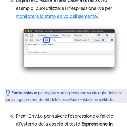
Digita l'espressione nella casella di testo. Ad
esempio, puoi utilizzare un'espressione live per
monitorare lo stato attivo dell'elemento
.
Punto chiave:
per digitare un'espressione su più righe, inizia la
nuova riga premendo <kbd>Maiusc</kbd>+<kbd>Invio</kbd>.
Premi
Invio
per salvare l'espressione o fai clic
all'esterno della casella di testo
Espressione in