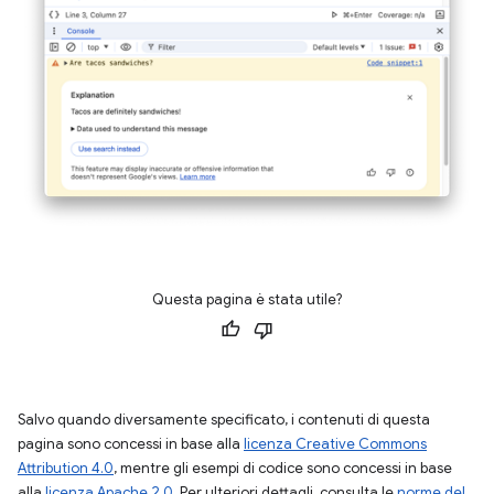
Questa pagina è stata utile?
Salvo quando diversamente specificato, i contenuti di questa
pagina sono concessi in base alla
licenza Creative Commons
Attribution 4.0
, mentre gli esempi di codice sono concessi in base
alla
licenza Apache 2.0
. Per ulteriori dettagli, consulta le
norme del