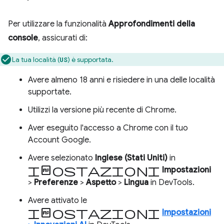
Per utilizzare la funzionalità
Approfondimenti della
console
, assicurati di:
La tua località (
) è supportata.
US
Avere almeno 18 anni e risiedere in una delle località
supportate.
Utilizzi la versione più recente di Chrome.
Aver eseguito l'accesso a Chrome con il tuo
Account Google.
Avere selezionato
Inglese (Stati Uniti)
in
Impostazioni
Impostazioni
>
Preferenze
>
Aspetto
>
Lingua
in DevTools.
Avere attivato le
impostazioni
Impostazioni