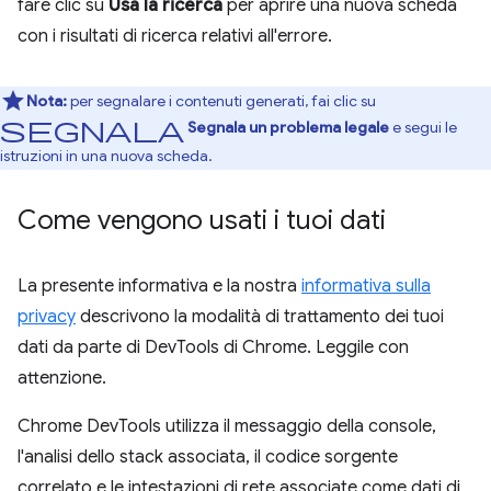
fare clic su
Usa la ricerca
per aprire una nuova scheda
con i risultati di ricerca relativi all'errore.
Nota:
per segnalare i contenuti generati, fai clic su
Segnala
Segnala un problema legale
e segui le
istruzioni in una nuova scheda.
Come vengono usati i tuoi dati
La presente informativa e la nostra
informativa sulla
privacy
descrivono la modalità di trattamento dei tuoi
dati da parte di DevTools di Chrome. Leggile con
attenzione.
Chrome DevTools utilizza il messaggio della console,
l'analisi dello stack associata, il codice sorgente
correlato e le intestazioni di rete associate come dati di