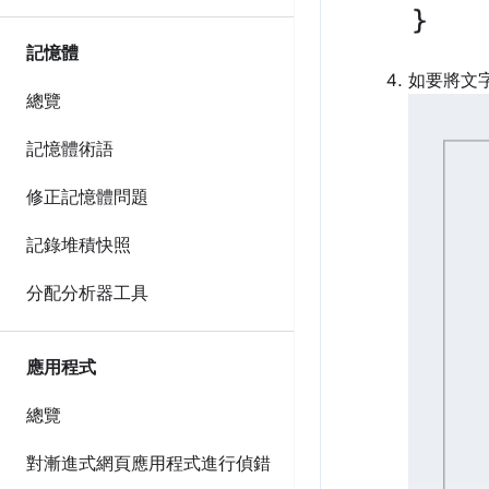
記憶體
如要將文
總覽
記憶體術語
修正記憶體問題
記錄堆積快照
分配分析器工具
應用程式
總覽
對漸進式網頁應用程式進行偵錯