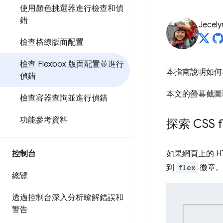
使用顏色挑選器進行檢查和偵
錯
Jecely
檢查格線版面配置
檢查 Flexbox 版面配置並進行
本指南說明如何在頁
偵錯
本文的螢幕截圖
檢查容器查詢並進行偵錯
功能參考資料
探索 CSS f
控制台
如果網頁上的 H
到
flex
徽章
總覽
透過控制台深入分析瞭解錯誤和
警告