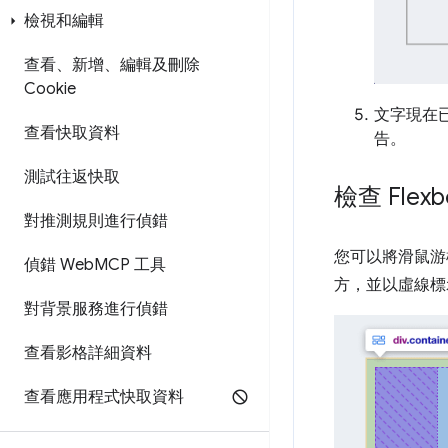
檢視和編輯
查看、新增、編輯及刪除
Cookie
文字現在
查看快取資料
告。
測試往返快取
檢查 Flex
對推測規則進行偵錯
您可以將滑鼠游標
偵錯 Web
MCP 工具
方，並以虛線標
對背景服務進行偵錯
查看影格詳細資料
查看應用程式快取資料