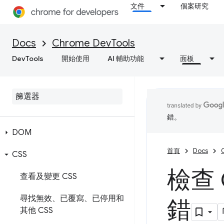
文件
個案研究
Docs
Chrome DevTools
DevTools
開始使用
AI 輔助功能
面板
元素
總覽
錯。
DOM
首頁
Docs
CSS
檢查 
查看及變更 CSS
尋找無效、已覆寫、已停用和
錯
其他 CSS