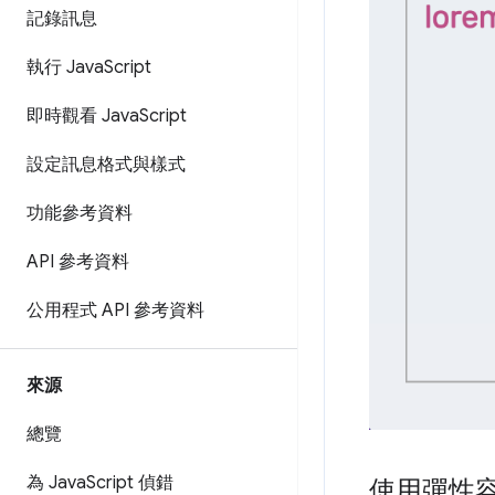
記錄訊息
執行 Java
Script
即時觀看 Java
Script
設定訊息格式與樣式
功能參考資料
API 參考資料
公用程式 API 參考資料
來源
總覽
為 Java
Script 偵錯
使用彈性