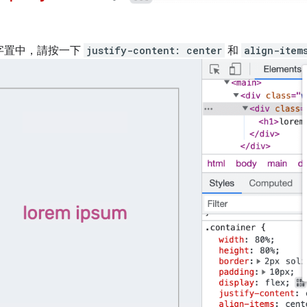
字置中，請按一下
justify-content: center
和
align-item