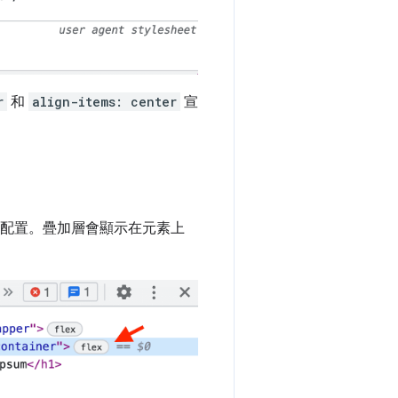
r
和
align-items: center
宣
配置。疊加層會顯示在元素上