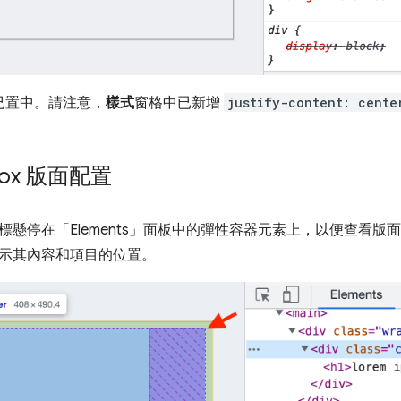
已置中。請注意，
樣式
窗格中已新增
justify-content: cente
box 版面配置
懸停在「Elements」
面板中的彈性容器元素上，以便查看版面
示其內容和項目的位置。