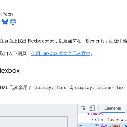
n Yeen
面上找出 Flexbox 元素，以及如何在「Elements」
面板中檢查
取自以下網頁：
使用 Flexbox 將文字元素置中
。
lexbox
TML 元素套用了
display: flex
或
display: inline-flex
。