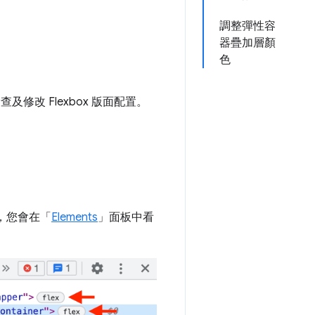
調整彈性容
器疊加層顏
色
及修改 Flexbox 版面配置。
，您會在「
Elements
」
面板中看