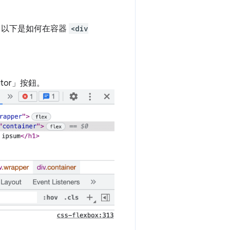
說，以下是如何在容器
<div
tor」
按鈕。