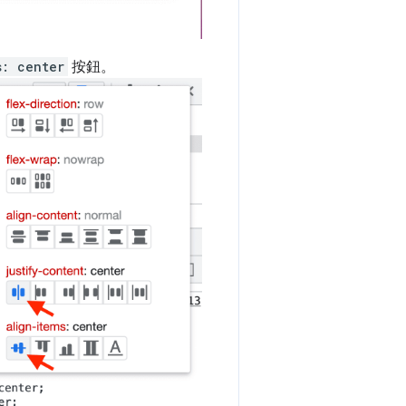
s: center
按鈕。