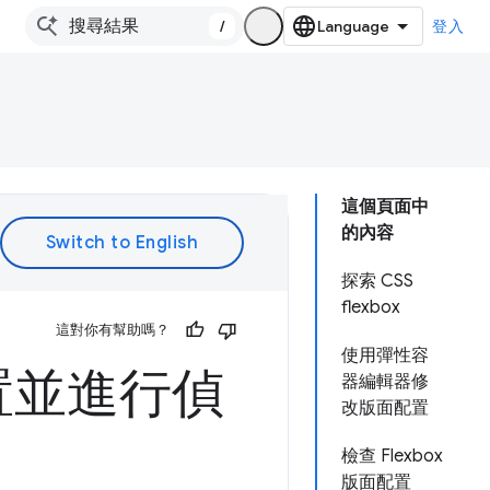
/
登入
這個頁面中
的內容
探索 CSS
flexbox
這對你有幫助嗎？
使用彈性容
面配置並進行偵
器編輯器修
改版面配置
檢查 Flexbox
版面配置