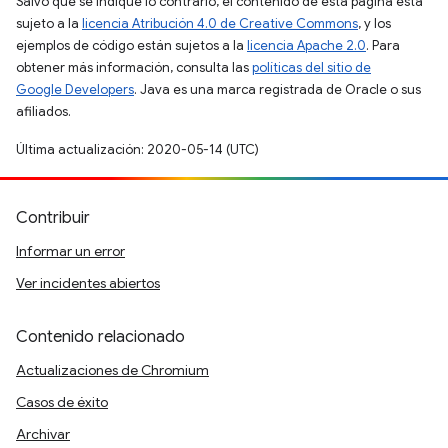
Salvo que se indique lo contrario, el contenido de esta página está
sujeto a la
licencia Atribución 4.0 de Creative Commons
, y los
ejemplos de código están sujetos a la
licencia Apache 2.0
. Para
obtener más información, consulta las
políticas del sitio de
Google Developers
. Java es una marca registrada de Oracle o sus
afiliados.
Última actualización: 2020-05-14 (UTC)
Contribuir
Informar un error
Ver incidentes abiertos
Contenido relacionado
Actualizaciones de Chromium
Casos de éxito
Archivar