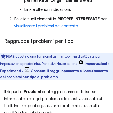
pannelli
Rete
,
Origini
,
Elementi
e altri.
Link a ulteriori indicazioni.
Fai clic sugli elementi in
RISORSE INTERESSATE
per
visualizzare i problemi nel contesto
.
Raggruppa i problemi per tipo
Nota
:questa è una funzionalità in anteprima disattivata per
impostazione predefinita. Per attivarlo, seleziona
Impostazioni
>
Esperimenti
>
Consenti il raggruppamento e l'occultamento
dei problemi per tipo di problema
.
Il riquadro
Problemi
conteggia il numero di risorse
interessate per ogni problema e lo mostra accanto ai
titoli. Inoltre, puoi organizzare i problemi in base alla