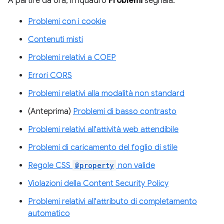
A partire da ora, il riquadro
Problemi
segnala:
Problemi con i cookie
Contenuti misti
Problemi relativi a COEP
Errori CORS
Problemi relativi alla modalità non standard
(Anteprima)
Problemi di basso contrasto
Problemi relativi all'attività web attendibile
Problemi di caricamento del foglio di stile
Regole CSS
@property
non valide
Violazioni della Content Security Policy
Problemi relativi all'attributo di completamento
automatico