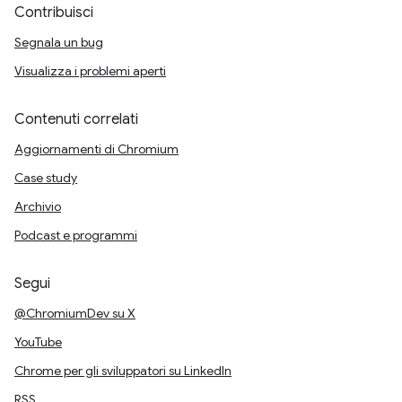
Contribuisci
Segnala un bug
Visualizza i problemi aperti
Contenuti correlati
Aggiornamenti di Chromium
Case study
Archivio
Podcast e programmi
Segui
@ChromiumDev su X
YouTube
Chrome per gli sviluppatori su LinkedIn
RSS