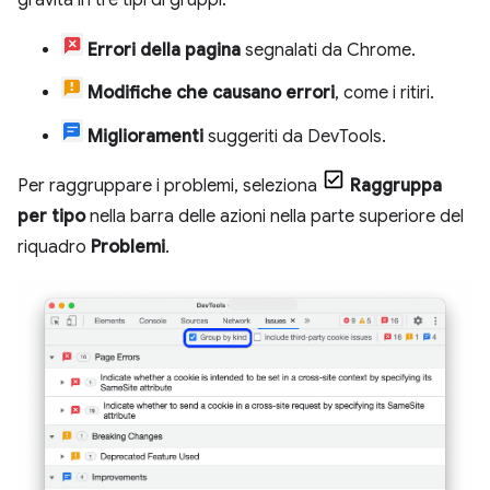
gravità in tre tipi di gruppi:
Errori della pagina
segnalati da Chrome.
Modifiche che causano errori
, come i ritiri.
Miglioramenti
suggeriti da DevTools.
Per raggruppare i problemi, seleziona
Raggruppa
per tipo
nella barra delle azioni nella parte superiore del
riquadro
Problemi
.