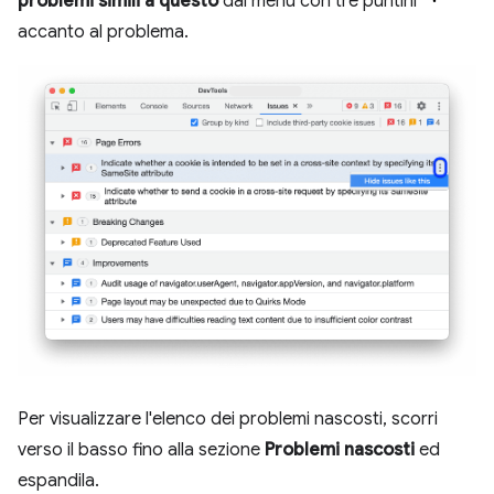
problemi simili a questo
dal menu con tre puntini
accanto al problema.
Per visualizzare l'elenco dei problemi nascosti, scorri
verso il basso fino alla sezione
Problemi nascosti
ed
espandila.