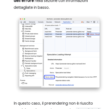
dell'errore
nella sezione con informazioni
dettagliate in basso.
In questo caso, il prerendering non è riuscito