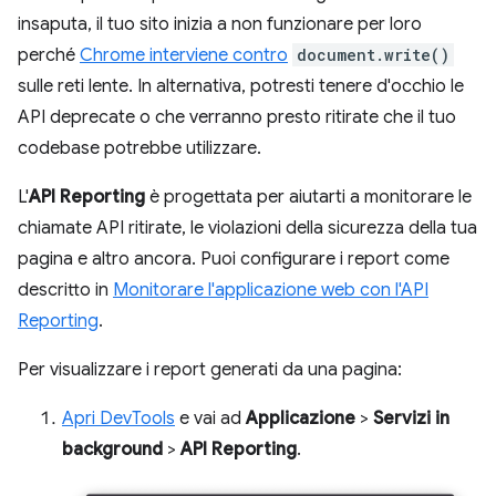
insaputa, il tuo sito inizia a non funzionare per loro
perché
Chrome interviene contro
document.write()
sulle reti lente. In alternativa, potresti tenere d'occhio le
API deprecate o che verranno presto ritirate che il tuo
codebase potrebbe utilizzare.
L'
API Reporting
è progettata per aiutarti a monitorare le
chiamate API ritirate, le violazioni della sicurezza della tua
pagina e altro ancora. Puoi configurare i report come
descritto in
Monitorare l'applicazione web con l'API
Reporting
.
Per visualizzare i report generati da una pagina:
Apri DevTools
e vai ad
Applicazione
>
Servizi in
background
>
API Reporting
.