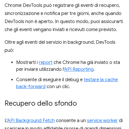
Chrome DevTools può registrare gli eventi di recupero,
sincronizzazione e notifica per tre giorni, anche quando
DevTools non è aperto. In questo modo, puoi assicurarti
che gli eventi vengano inviati e ricevuti come previsto.
Oltre agli eventi del servizio in background, DevTools
può:
Mostrarti i
report
che Chrome ha già inviato o sta
per inviare utilizzando l'
API Reporting
.
Consente di eseguire il debug e
testare la cache
back-forward
con un clic.
Recupero dello sfondo
L'
API Background Fetch
consente a un
service worker
di
scaricare in modo affidabile risorse di grandi dimensioni,