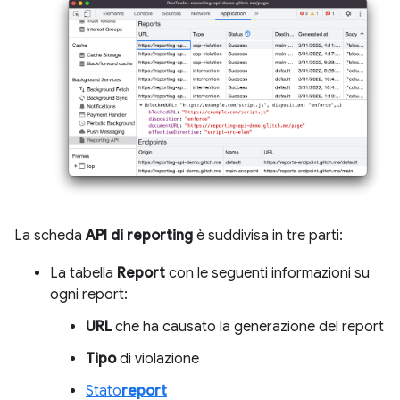
La scheda
API di reporting
è suddivisa in tre parti:
La tabella
Report
con le seguenti informazioni su
ogni report:
URL
che ha causato la generazione del report
Tipo
di violazione
Stato
report