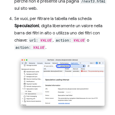
perché non è presente una pagina
/next3.html
sul sito web.
Se vuoi, per filtrare la tabella nella scheda
Speculazioni
, digita liberamente un valore nella
barra dei filtri in alto o utilizza uno dei filtri con
chiave:
url:
VALUE
,
action:
VALUE
o
action:
VALUE
.