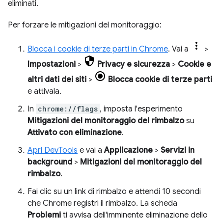
eliminati.
Per forzare le mitigazioni del monitoraggio:
Blocca i cookie di terze parti in Chrome
. Vai a
>
Impostazioni
>
Privacy e sicurezza
>
Cookie e
altri dati dei siti
>
Blocca cookie di terze parti
e attivala.
In
chrome://flags
, imposta l'esperimento
Mitigazioni del monitoraggio del rimbalzo
su
Attivato con eliminazione
.
Apri DevTools
e vai a
Applicazione
>
Servizi in
background
>
Mitigazioni del monitoraggio del
rimbalzo
.
Fai clic su un link di rimbalzo e attendi 10 secondi
che Chrome registri il rimbalzo. La scheda
Problemi
ti avvisa dell'imminente eliminazione dello