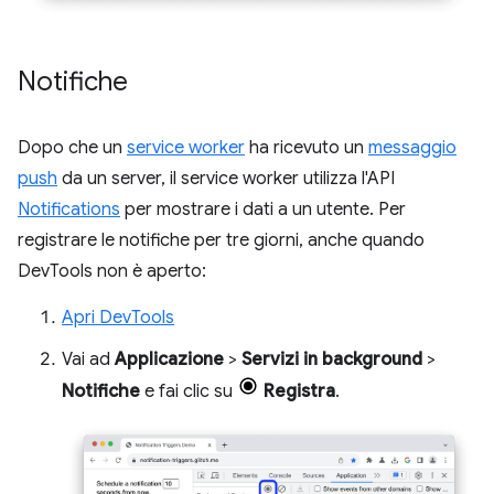
Notifiche
Dopo che un
service worker
ha ricevuto un
messaggio
push
da un server, il service worker utilizza l'API
Notifications
per mostrare i dati a un utente. Per
registrare le notifiche per tre giorni, anche quando
DevTools non è aperto:
Apri DevTools
Vai ad
Applicazione
>
Servizi in background
>
Notifiche
e fai clic su
Registra
.