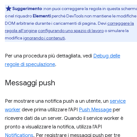
Suggerimento
:non puoi correggere la regola in questa scherm
o nel riquadro
Elementi
perché DevTools non mantiene le modifiche
DOM arbitrarie durante i caricamenti di pagina. Devi
correggere la
regola all'origine
configurando uno spazio di lavoro
o simulare la
modifica
ignorando i contenuti
.
Per una procedura più dettagliata, vedi
Debug delle
regole di speculazione
.
Messaggi push
Per mostrare una notifica push a un utente, un
service
worker
deve prima utilizzare l'API
Push Message
per
ricevere dati da un server. Quando il service worker è
pronto a visualizzare la notifica, utilizza l'API
Notifications
. Per registrare i messaggi push per tre