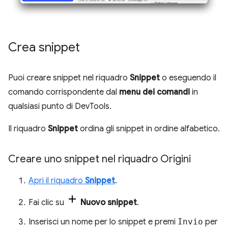
Crea snippet
Puoi creare snippet nel riquadro
Snippet
o eseguendo il
comando corrispondente dal
menu dei comandi
in
qualsiasi punto di DevTools.
Il riquadro
Snippet
ordina gli snippet in ordine alfabetico.
Creare uno snippet nel riquadro Origini
Apri il riquadro
Snippet
.
Fai clic su
Nuovo snippet
.
Inserisci un nome per lo snippet e premi
Invio
per