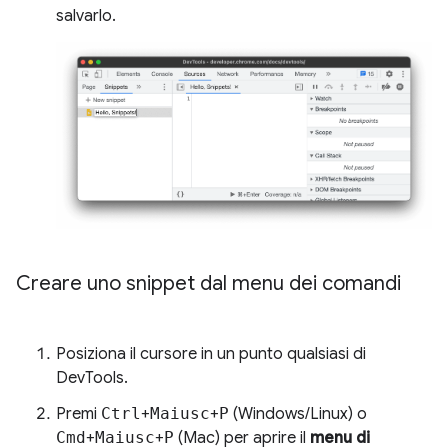
salvarlo.
Creare uno snippet dal menu dei comandi
Posiziona il cursore in un punto qualsiasi di
DevTools.
Premi
Ctrl
+
Maiusc
+
P
(Windows/Linux) o
Cmd
+
Maiusc
+
P
(Mac) per aprire il
menu di