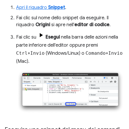
Apri il riquadro
Snippet
.
Fai clic sul nome dello snippet da eseguire. Il
riquadro
Origini
si apre nell'
editor di codice
.
Fai clic su
Esegui
nella barra delle azioni nella
parte inferiore dell'editor oppure premi
Ctrl
+
Invio
(Windows/Linux) o
Comando
+
Invio
(Mac).