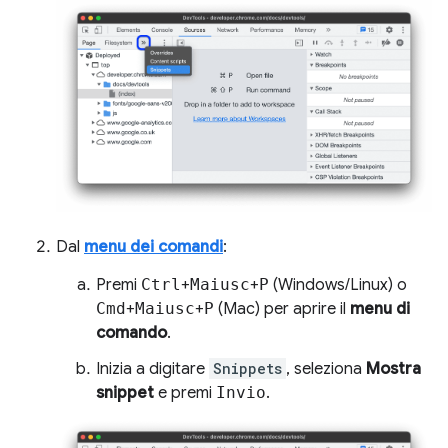
Dal
menu dei comandi
:
Premi
Ctrl
+
Maiusc
+
P
(Windows/Linux) o
Cmd
+
Maiusc
+
P
(Mac) per aprire il
menu di
comando
.
Inizia a digitare
Snippets
, seleziona
Mostra
snippet
e premi
Invio
.