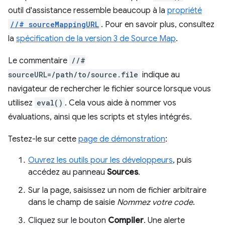
outil d'assistance ressemble beaucoup à la
propriété
//# sourceMappingURL
. Pour en savoir plus, consultez
la
spécification de la version 3 de Source Map
.
Le commentaire
//#
sourceURL=/path/to/source.file
indique au
navigateur de rechercher le fichier source lorsque vous
utilisez
eval()
. Cela vous aide à nommer vos
évaluations, ainsi que les scripts et styles intégrés.
Testez-le sur cette
page de démonstration
:
Ouvrez les outils pour les développeurs
, puis
accédez au panneau
Sources
.
Sur la page, saisissez un nom de fichier arbitraire
dans le champ de saisie
Nommez votre code
.
Cliquez sur le bouton
Compiler
. Une alerte