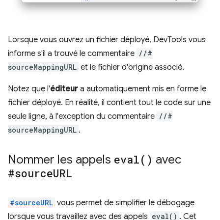
Lorsque vous ouvrez un fichier déployé, DevTools vous
informe s'il a trouvé le commentaire
//#
sourceMappingURL
et le fichier d'origine associé.
Notez que l'
éditeur
a automatiquement mis en forme le
fichier déployé. En réalité, il contient tout le code sur une
seule ligne, à l'exception du commentaire
//#
sourceMappingURL
.
Nommer les appels
eval(
)
avec
#source
URL
#sourceURL
vous permet de simplifier le débogage
lorsque vous travaillez avec des appels
eval()
. Cet