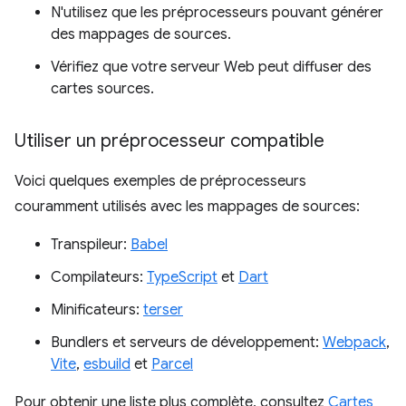
N'utilisez que les préprocesseurs pouvant générer
des mappages de sources.
Vérifiez que votre serveur Web peut diffuser des
cartes sources.
Utiliser un préprocesseur compatible
Voici quelques exemples de préprocesseurs
couramment utilisés avec les mappages de sources:
Transpileur:
Babel
Compilateurs:
TypeScript
et
Dart
Minificateurs:
terser
Bundlers et serveurs de développement:
Webpack
,
Vite
,
esbuild
et
Parcel
Pour obtenir une liste plus complète, consultez
Cartes