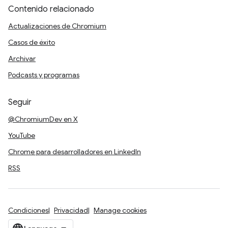
Contenido relacionado
Actualizaciones de Chromium
Casos de éxito
Archivar
Podcasts y programas
Seguir
@ChromiumDev en X
YouTube
Chrome para desarrolladores en LinkedIn
RSS
Condiciones
Privacidad
Manage cookies