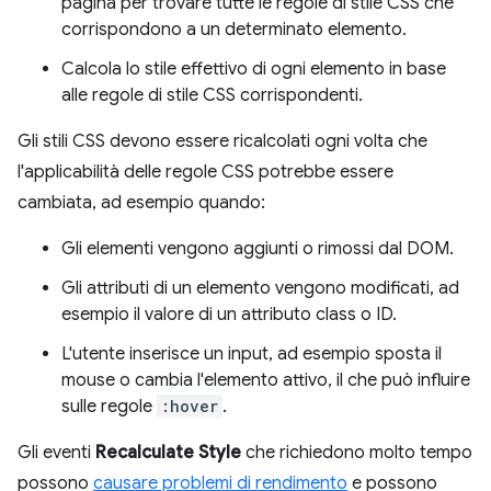
pagina per trovare tutte le regole di stile CSS che
corrispondono a un determinato elemento.
Calcola lo stile effettivo di ogni elemento in base
alle regole di stile CSS corrispondenti.
Gli stili CSS devono essere ricalcolati ogni volta che
l'applicabilità delle regole CSS potrebbe essere
cambiata, ad esempio quando:
Gli elementi vengono aggiunti o rimossi dal DOM.
Gli attributi di un elemento vengono modificati, ad
esempio il valore di un attributo class o ID.
L'utente inserisce un input, ad esempio sposta il
mouse o cambia l'elemento attivo, il che può influire
sulle regole
:hover
.
Gli eventi
Recalculate Style
che richiedono molto tempo
possono
causare problemi di rendimento
e possono