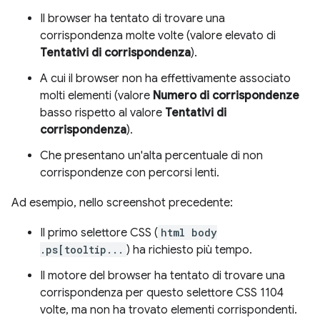
Il browser ha tentato di trovare una
corrispondenza molte volte (valore elevato di
Tentativi di corrispondenza
).
A cui il browser non ha effettivamente associato
molti elementi (valore
Numero di corrispondenze
basso rispetto al valore
Tentativi di
corrispondenza
).
Che presentano un'alta percentuale di non
corrispondenze con percorsi lenti.
Ad esempio, nello screenshot precedente:
Il primo selettore CSS (
html body
.ps[tooltip...
) ha richiesto più tempo.
Il motore del browser ha tentato di trovare una
corrispondenza per questo selettore CSS 1104
volte, ma non ha trovato elementi corrispondenti.