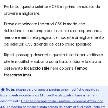
Pertanto, questo selettore CSS è il primo candidato da
provare a migliorare.
Prova a modificare i selettori CSS in modo che
richiedano meno tempo per il calcolo e corrispondano a
meno elementi nella pagina. La modalità di miglioramento
dei selettori CSS dipende dal caso d'uso specifico.
Ripeti i passaggi descritti in questo tutorial per verificare
che le modifiche abbiano contribuito a ridurre la durata
dell'evento
Ricalcolo stile
nella colonna
Tempo
trascorso (ms)
.
Nota:
alcune parti di questa pagina sono modifiche basate su
lavori creati e
condivisi da Microsoft
e utilizzati in base ai termini
descritti nella
Licenza internazionale Creative Commons Attribution
4.0
. La
pagina originale
è stata creata dal team di Microsoft Edge, tra