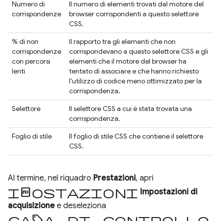
Numero di
Il numero di elementi trovati dal motore del
corrispondenze
browser corrispondenti a questo selettore
CSS.
% di non
Il rapporto tra gli elementi che non
corrispondenze
corrispondevano a questo selettore CSS e gli
con percorsi
elementi che il motore del browser ha
lenti
tentato di associare e che hanno richiesto
l'utilizzo di codice meno ottimizzato per la
corrispondenza.
Selettore
Il selettore CSS a cui è stata trovata una
corrispondenza.
Foglio di stile
Il foglio di stile CSS che contiene il selettore
CSS.
Al termine, nel riquadro
Prestazioni
, apri
Impostazioni
Impostazioni di
acquisizione
e deseleziona
casella di controllo