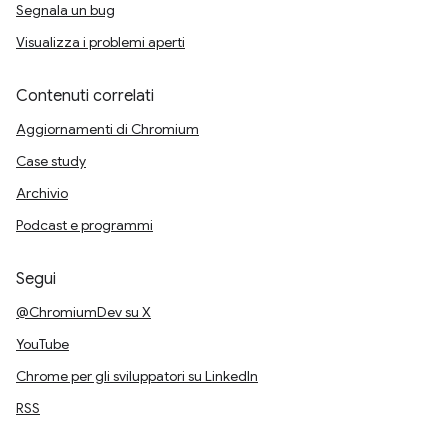
Segnala un bug
Visualizza i problemi aperti
Contenuti correlati
Aggiornamenti di Chromium
Case study
Archivio
Podcast e programmi
Segui
@ChromiumDev su X
YouTube
Chrome per gli sviluppatori su LinkedIn
RSS