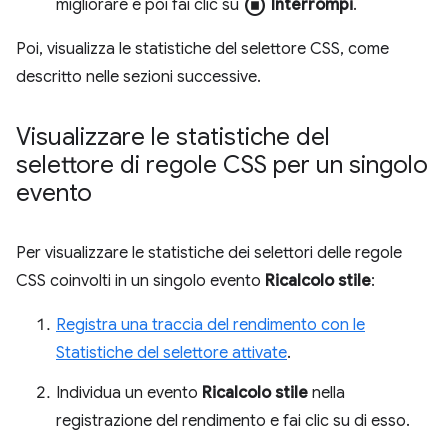
stop_circle
migliorare e poi fai clic su
Interrompi
.
Poi, visualizza le statistiche del selettore CSS, come
descritto nelle sezioni successive.
Visualizzare le statistiche del
selettore di regole CSS per un singolo
evento
Per visualizzare le statistiche dei selettori delle regole
CSS coinvolti in un singolo evento
Ricalcolo stile
:
Registra una traccia del rendimento con le
Statistiche del selettore attivate
.
Individua un evento
Ricalcolo stile
nella
registrazione del rendimento e fai clic su di esso.