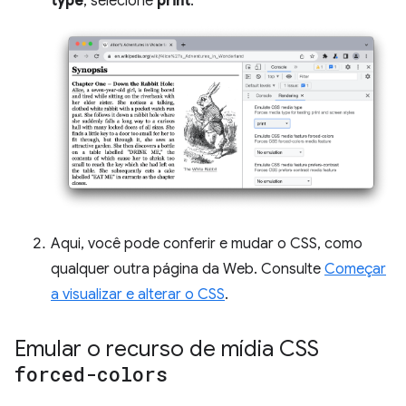
type
, selecione
print
.
Aqui, você pode conferir e mudar o CSS, como
qualquer outra página da Web. Consulte
Começar
a visualizar e alterar o CSS
.
Emular o recurso de mídia CSS
forced-colors