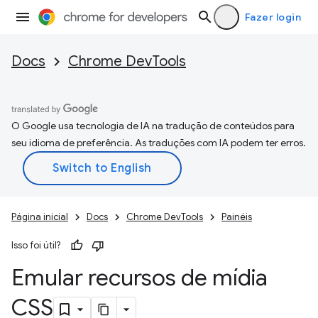
Fazer login
Docs
Chrome DevTools
O Google usa tecnologia de IA na tradução de conteúdos para
seu idioma de preferência. As traduções com IA podem ter erros.
Página inicial
Docs
Chrome DevTools
Painéis
Isso foi útil?
Emular recursos de mídia
CSS