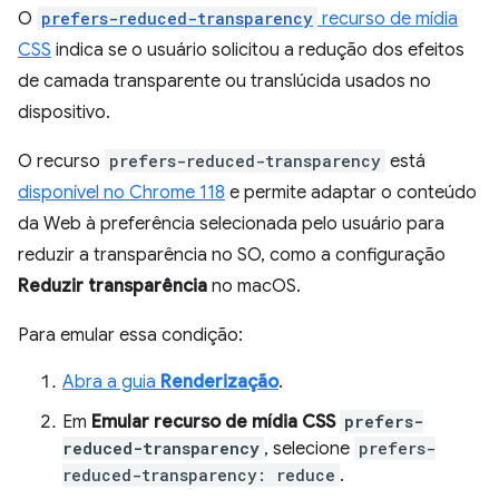
O
prefers-reduced-transparency
recurso de mídia
CSS
indica se o usuário solicitou a redução dos efeitos
de camada transparente ou translúcida usados no
dispositivo.
O recurso
prefers-reduced-transparency
está
disponível no Chrome 118
e permite adaptar o conteúdo
da Web à preferência selecionada pelo usuário para
reduzir a transparência no SO, como a configuração
Reduzir transparência
no macOS.
Para emular essa condição:
Abra a guia
Renderização
.
Em
Emular recurso de mídia CSS
prefers-
reduced-transparency
, selecione
prefers-
reduced-transparency: reduce
.