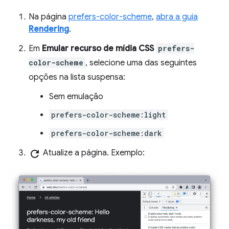
Na página
prefers-color-scheme
,
abra a guia
Rendering
.
Em
Emular recurso de mídia CSS
prefers-
color-scheme
, selecione uma das seguintes
opções na lista suspensa:
Sem emulação
prefers-color-scheme:light
prefers-color-scheme:dark
refresh
Atualize a página. Exemplo: