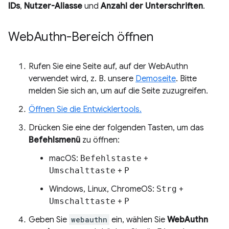
IDs
,
Nutzer-Aliasse
und
Anzahl der Unterschriften
.
Web
Authn-Bereich öffnen
Rufen Sie eine Seite auf, auf der WebAuthn
verwendet wird, z. B. unsere
Demoseite
. Bitte
melden Sie sich an, um auf die Seite zuzugreifen.
Öffnen Sie die Entwicklertools.
Drücken Sie eine der folgenden Tasten, um das
Befehlsmenü
zu öffnen:
macOS:
Befehlstaste
+
Umschalttaste
+
P
Windows, Linux, ChromeOS:
Strg
+
Umschalttaste
+
P
Geben Sie
webauthn
ein, wählen Sie
WebAuthn