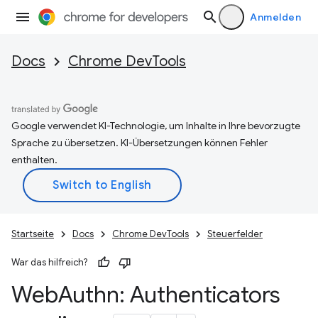
Anmelden
Docs
Chrome DevTools
Google verwendet KI-Technologie, um Inhalte in Ihre bevorzugte
Sprache zu übersetzen. KI-Übersetzungen können Fehler
enthalten.
Startseite
Docs
Chrome DevTools
Steuerfelder
War das hilfreich?
Web
Authn: Authenticators