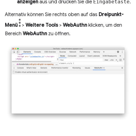
anzeigen
aus und drücken Sie die
Eingabetaste
.
Alternativ können Sie rechts oben auf das
Dreipunkt-
Menü
>
Weitere Tools
>
WebAuthn
klicken, um den
Bereich
WebAuthn
zu öffnen.