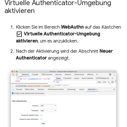
Virtuelle Authenticator-Umgebung
aktivieren
Klicken Sie im Bereich
WebAuthn
auf das Kästchen
check_box
Virtuelle Authenticator-Umgebung
aktivieren
, um es anzuklicken.
Nach der Aktivierung wird der Abschnitt
Neuer
Authenticator
angezeigt.