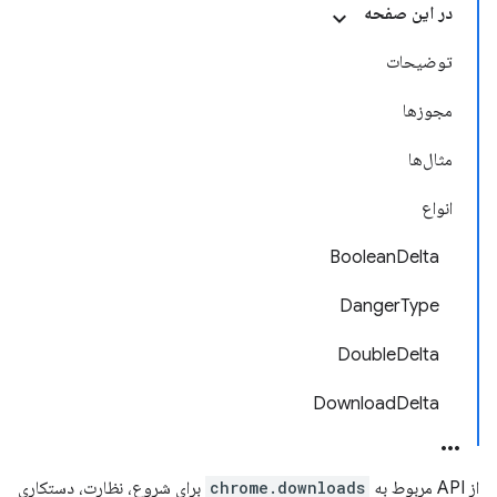
در این صفحه
توضیحات
مجوزها
مثال‌ها
انواع
BooleanDelta
DangerType
DoubleDelta
DownloadDelta
از API مربوط به
chrome.downloads
برای شروع، نظارت، دستکاری