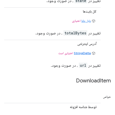
تغییر در
state
، در صورت وجود.
کل بایت‌ها
دابل دلتا
اختیاری
تغییر در
totalBytes
، در صورت وجود.
آدرس اینترنتی
StringDelta
اختیاری است
تغییر در
url
، در صورت وجود.
Download
Item
خواص
توسط شناسه افزونه