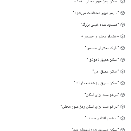
"اسکن رمز عبور محلی ناهمگام"
"با رمز عبور محافظت می‌شود"
"مسدود شده خیلی بزرگ"
«هشدار محتوای حساس»
"بلوک محتوای حساس"
"اسکن عمیق ناموفق"
"اسکن عمیق امن"
"اسکن عمیق باز شده خطرناک"
"درخواست برای اسکن"
"درخواست برای اسکن رمز عبور محلی"
"به خطر افتادن حساب"
"اسکن مسدود شده ناموفق بود"