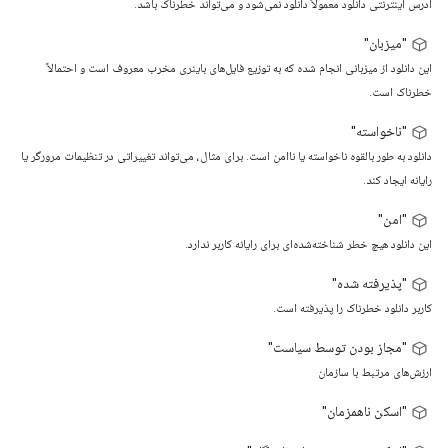
آدرس اینترنتی دانلود معمولاً دانلود نمی‌شود و می‌تواند خطرناک باشد.
"میزبان"
این دانلود از میزبانی انجام شده که به توزیع فایل‌های باینری مخرب معروف است و احتمالاً
خطرناک است.
"ناخواسته"
دانلود به طور بالقوه ناخواسته یا ناامن است. برای مثال، می‌تواند تغییراتی در تنظیمات مرورگر یا
رایانه ایجاد کند.
"امن"
این دانلود هیچ خطر شناخته‌شده‌ای برای رایانه کاربر ندارد.
"پذیرفته شده"
کاربر دانلود خطرناک را پذیرفته است.
"مجاز بودن توسط سیاست"
ارزش‌های مرتبط با سازمان
"اسکن ناهمزمان"