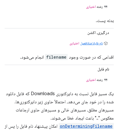
رشته
اختیاری
بدنه پست.
درگیری، اکشن
نام فایلاختلافعمل
اختیاری
اقدامی که در صورت وجود
filename
انجام می‌شود.
نام فایل
رشته
اختیاری
یک مسیر فایل نسبت به دایرکتوری Downloads که فایل دانلود
شده را در خود جای می‌دهد، احتمالاً حاوی زیر دایرکتوری‌ها.
مسیرهای مطلق، مسیرهای خالی و مسیرهای حاوی ارجاعات
معکوس ".." باعث ایجاد خطا می‌شوند.
onDeterminingFilename
امکان پیشنهاد نام فایل را پس از