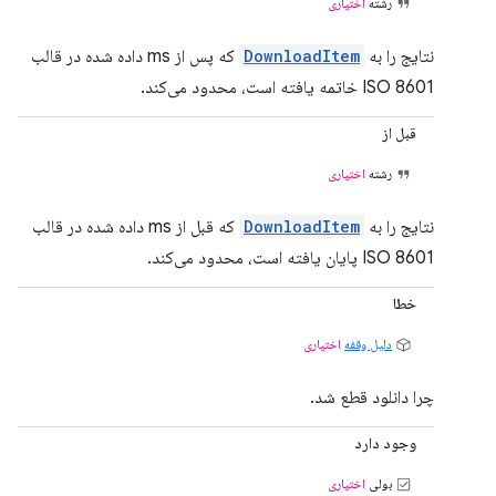
رشته
اختیاری
نتایج را به
DownloadItem
که پس از ms داده شده در قالب
ISO 8601 خاتمه یافته است، محدود می‌کند.
قبل از
رشته
اختیاری
نتایج را به
DownloadItem
که قبل از ms داده شده در قالب
ISO 8601 پایان یافته است، محدود می‌کند.
خطا
دلیل وقفه
اختیاری
چرا دانلود قطع شد.
وجود دارد
بولی
اختیاری