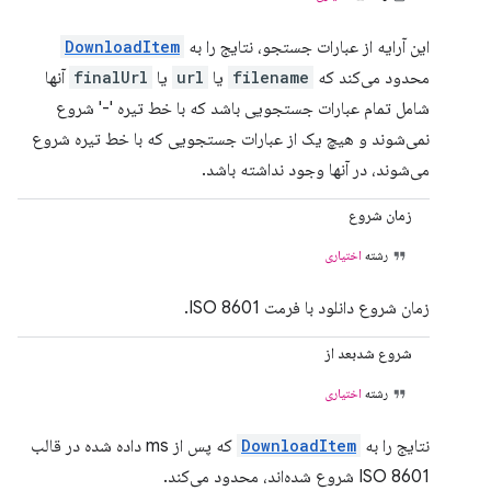
این آرایه از عبارات جستجو، نتایج را به
DownloadItem
محدود می‌کند که
filename
یا
url
یا
finalUrl
آنها
شامل تمام عبارات جستجویی باشد که با خط تیره '-' شروع
نمی‌شوند و هیچ یک از عبارات جستجویی که با خط تیره شروع
می‌شوند، در آنها وجود نداشته باشد.
زمان شروع
رشته
اختیاری
زمان شروع دانلود با فرمت ISO 8601.
شروع شدبعد از
رشته
اختیاری
نتایج را به
DownloadItem
که پس از ms داده شده در قالب
ISO 8601 شروع شده‌اند، محدود می‌کند.