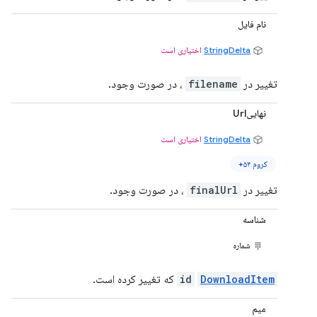
نام فایل
StringDelta
اختیاری است
تغییر در
filename
، در صورت وجود.
نهاییUrl
StringDelta
اختیاری است
کروم ۵۴+
تغییر در
finalUrl
، در صورت وجود.
شناسه
شماره
DownloadItem
id
که تغییر کرده است.
میم