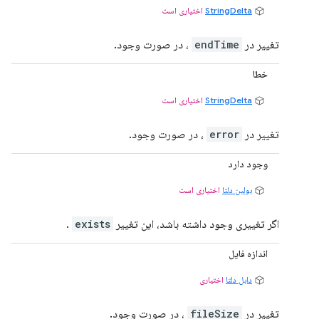
StringDelta
اختیاری است
تغییر در
endTime
، در صورت وجود.
خطا
StringDelta
اختیاری است
تغییر در
error
، در صورت وجود.
وجود دارد
بولین دلتا
اختیاری است
اگر تغییری وجود داشته باشد، این تغییر
exists
.
اندازه فایل
دابل دلتا
اختیاری
تغییر در
fileSize
، در صورت وجود.