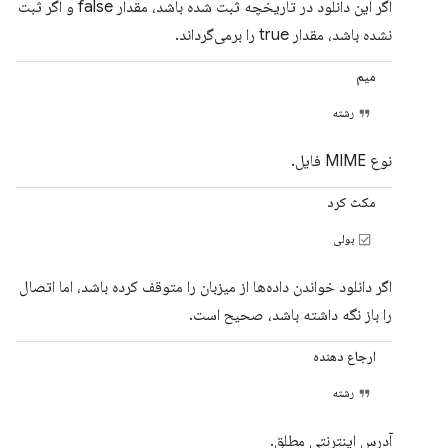
اگر این دانلود در تاریخچه ثبت شده باشد، مقدار false و اگر ثبت
نشده باشد، مقدار true را برمی‌گرداند.
میم
رشته
نوع MIME فایل.
مکث کرد
بولی
اگر دانلود خواندن داده‌ها از میزبان را متوقف کرده باشد، اما اتصال
را باز نگه داشته باشد، صحیح است.
ارجاع دهنده
رشته
آدرس اینترنتی مطلق.