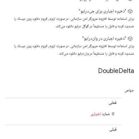
"ذخیره اجباری برای جی‌درایو"
برای استفاده توسط افزونه مرورگر امن سازمانی. در صورت لزوم، کروم دانلود روی دیسک را
مسدود کرده و فایل را مستقیماً در گوگل درایو دانلود می‌کند.
"ذخیره اجباری در وان‌درایو"
برای استفاده توسط افزونه مرورگر امن سازمانی. در صورت لزوم، کروم دانلود روی دیسک را
مسدود کرده و فایل را مستقیماً در وان‌درایو دانلود می‌کند.
Double
Delta
خواص
فعلی
شماره
اختیاری
قبلی