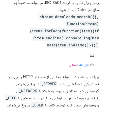
زمان پایان دانلود با فرمت ISO 8601. می‌تواند مستقیماً به
سازنده‌ی Date ارسال شود:
chrome.downloads.search({},
function(items)
{items.forEach(function(item){if
(item.endTime) console.log(new
Date(item.endTime))})})
خطا
دلیل وقفه
اختیاری
چرا دانلود قطع شد. انواع مختلفی از خطاهای HTTP را می‌توان
تحت یکی از خطاهایی که با
SERVER_
شروع می‌شوند،
گروه‌بندی کرد. خطاهای مربوط به شبکه با
NETWORK_
،
خطاهای مربوط به فرآیند نوشتن فایل در سیستم فایل با
FILE_
و وقفه‌های ایجاد شده توسط کاربر با
USER_
شروع می‌شوند.