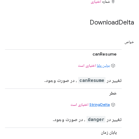
شماره
اختیاری
Download
Delta
خواص
canResume
بولین دلتا
اختیاری است
تغییر در
canResume
، در صورت وجود.
خطر
StringDelta
اختیاری است
تغییر در
danger
، در صورت وجود.
پایان زمان