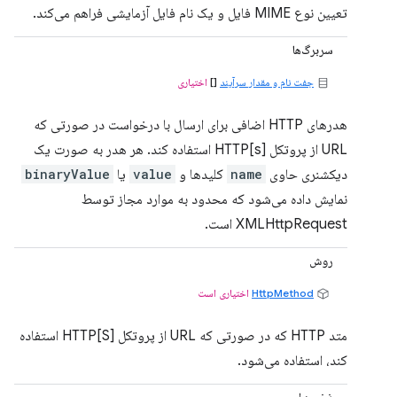
تعیین نوع MIME فایل و یک نام فایل آزمایشی فراهم می‌کند.
سربرگ‌ها
جفت نام و مقدار سرآیند
[]
اختیاری
هدرهای HTTP اضافی برای ارسال با درخواست در صورتی که
URL از پروتکل HTTP[s] استفاده کند. هر هدر به صورت یک
دیکشنری حاوی
name
کلیدها و
value
یا
binaryValue
نمایش داده می‌شود که محدود به موارد مجاز توسط
XMLHttpRequest است.
روش
HttpMethod
اختیاری است
متد HTTP که در صورتی که URL از پروتکل HTTP[S] استفاده
کند، استفاده می‌شود.