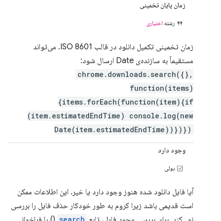
زمان پایان تخمینی
رشته
اختیاری
زمان تخمینی تکمیل دانلود در قالب ISO 8601. می‌تواند
مستقیماً به سازنده‌ی Date ارسال شود:
chrome.downloads.search({},
function(items)
{items.forEach(function(item){if
(item.estimatedEndTime) console.log(new
Date(item.estimatedEndTime))})})
وجود دارد
بولی
آیا فایل دانلود شده هنوز وجود دارد یا خیر. این اطلاعات ممکن
است قدیمی باشد زیرا کروم به طور خودکار حذف فایل را بررسی
نمی‌کند. برای بررسی وجود فایل، تابع
search
() را فراخوانی