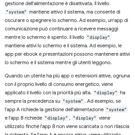
gestione dell'alimentazione è disattivata. Il livello
"system"
mantiene attivo il sistema, ma consente di
oscurare o spegnere lo schermo. Ad esempio, un'app di
comunicazione può continuare a ricevere messaggi
mentre lo schermo è spento. Il livello
"display"
mantiene attivi lo schermo e il sistema. Ad esempio, le
app per ebook e presentazioni possono mantenere attivi
lo schermo e il sistema mentre gli utenti leggono.
Quando un utente ha più app o estensioni attive, ognuna
con il proprio livello di consumo energetico, viene
applicato il livello con la priorità più alta.
"display"
ha
sempre la precedenza su
"system"
. Ad esempio, se
l'app A richiede la gestione dell'alimentazione
"system"
e l'app B richiede
"display"
,
"display"
viene
utilizzato finché l'app B non viene scaricata o non rilascia