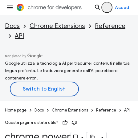
Accedi
Docs
Chrome Extensions
Reference
API
Google utilizza la tecnologia AI per tradurre i contenuti nella tua
lingua preferita. Le traduzioni generate dall'AI potrebbero
contenere errori.
Home page
Docs
Chrome Extensions
Reference
API
Questa pagina è stata utile?
chrome
.
power