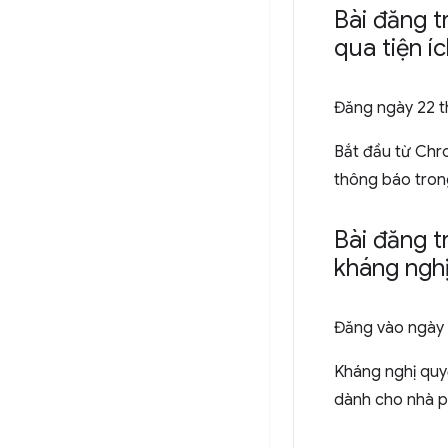
Bài đăng t
qua tiện 
Đăng ngày
22 
Bắt đầu từ Chr
thông báo trong
Bài đăng t
kháng ngh
Đăng vào
ngày
Kháng nghị quy
dành cho nhà p