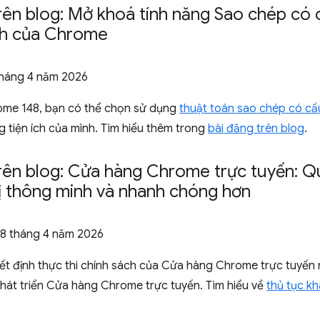
rên blog: Mở khoá tính năng Sao chép có c
ích của Chrome
tháng 4 năm 2026
ome 148, bạn có thể chọn sử dụng
thuật toán sao chép có cấ
 tiện ích của mình. Tìm hiểu thêm trong
bài đăng trên blog
.
rên blog: Cửa hàng Chrome trực tuyến: Qu
ị thông minh và nhanh chóng hơn
 8 tháng 4 năm 2026
ết định thực thi chính sách của Cửa hàng Chrome trực tuyến
hát triển Cửa hàng Chrome trực tuyến. Tìm hiểu về
thủ tục k