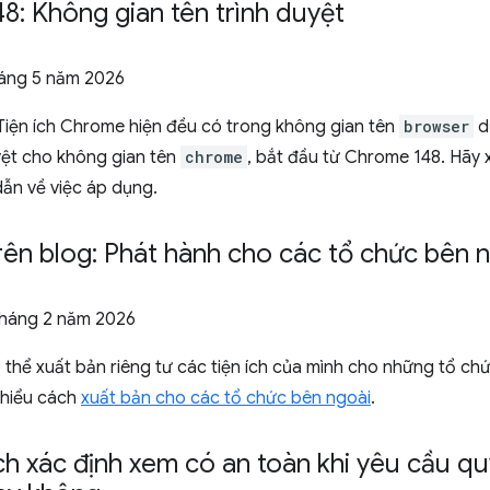
: Không gian tên trình duyệt
háng 5 năm 2026
 Tiện ích Chrome hiện đều có trong không gian tên
browser
d
yệt cho không gian tên
chrome
, bắt đầu từ Chrome 148. Hãy
ẫn về việc áp dụng.
rên blog: Phát hành cho các tổ chức bên 
tháng 2 năm 2026
 thể xuất bản riêng tư các tiện ích của mình cho những tổ c
m hiểu cách
xuất bản cho các tổ chức bên ngoài
.
h xác định xem có an toàn khi yêu cầu qu