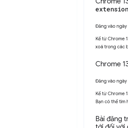
Chrome 13
extensio
Đăng vào
ngày
Kể từ Chrome 1
xoá trong các 
Chrome 138
Đăng vào
ngày 
Kể từ Chrome 13
Bạn có thể tìm 
Bài đăng t
tới đối với