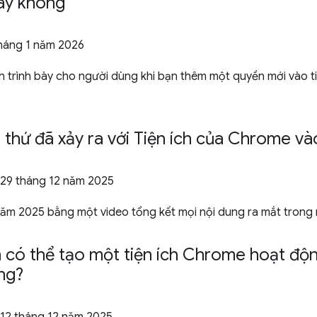
ay không
tháng 1 năm 2026
h trình bày cho người dùng khi bạn thêm một quyền mới vào t
 thứ đã xảy ra với Tiện ích của Chrome v
 29 tháng 12 năm 2025
i năm 2025 bằng một video tổng kết mọi nội dung ra mắt tron
 có thể tạo một tiện ích Chrome hoạt động
ng?