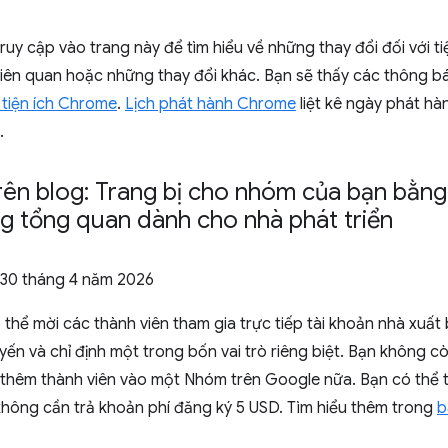
uy cập vào trang này để tìm hiểu về những thay đổi đối với tiện
 liên quan hoặc những thay đổi khác. Bạn sẽ thấy các thông
 tiện ích Chrome
.
Lịch phát hành Chrome
liệt kê ngày phát hà
.
rên blog: Trang bị cho nhóm của bạn bằng
g tổng quan dành cho nhà phát triển
 30 tháng 4 năm 2026
 thể mời các thành viên tham gia trực tiếp tài khoản nhà xuấ
ến và chỉ định một trong bốn vai trò riêng biệt. Bạn không c
c thêm thành viên vào một Nhóm trên Google nữa. Bạn có thể 
 không cần trả khoản phí đăng ký 5 USD. Tìm hiểu thêm trong
b