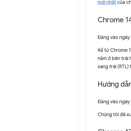
mới nhất
của ch
Chrome 14
Đăng vào
ngày
Kể từ Chrome 1
nằm ở bên trái 
sang trái (RTL)
Hướng dẫn 
Đăng vào
ngày
Chúng tôi đã x