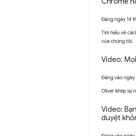
Chrome h
Đăng ngày
14 
Tìm hiểu về các
của chúng tôi.
Video: Mọi
Đăng vào
ngày
Oliver khép lạ
Video: Bạn
duyệt khô