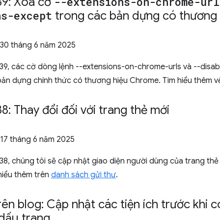
9: Xoá cờ
--extensions-on-chrome-url
ns-except
trong các bản dựng có thương
 30 tháng 6 năm 2025
39, các cờ dòng lệnh --extensions-on-chrome-urls và --disab
bản dựng chính thức có thương hiệu Chrome. Tìm hiểu thêm 
: Thay đổi đối với trang thẻ mới
17 tháng 6 năm 2025
8, chúng tôi sẽ cập nhật giao diện người dùng của trang thẻ
hiểu thêm trên
danh sách gửi thư
.
rên blog: Cập nhật các tiện ích trước khi 
 dấu trang