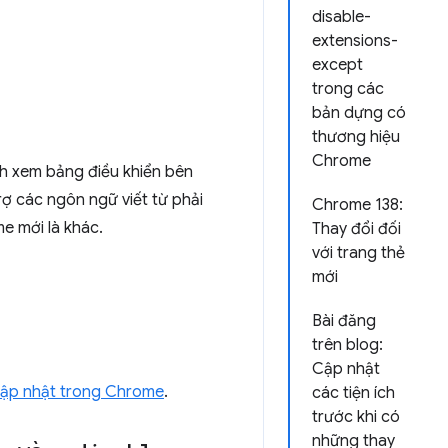
disable-
extensions-
except
trong các
bản dựng có
thương hiệu
Chrome
h xem bảng điều khiển bên
rợ các ngôn ngữ viết từ phải
Chrome 138:
e mới là khác.
Thay đổi đối
với trang thẻ
mới
Bài đăng
trên blog:
Cập nhật
 cập nhật trong Chrome
.
các tiện ích
trước khi có
những thay