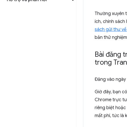
Thường xuyên tr
ích, chính sách
sách gửi thư về
bản thử nghiệm
Bài đăng t
trong Tran
Đăng vào
ngày
Giờ đây, bạn có
Chrome trực tuy
riêng biệt hoặ
mất phí, tức là