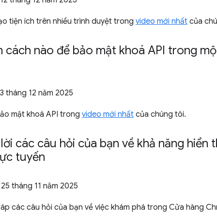
12 tháng 12 năm 2025
ạo tiện ích trên nhiều trình duyệt trong
video mới nhất
của chú
 cách nào để bảo mật khoá API trong một
3 tháng 12 năm 2025
bảo mật khoá API trong
video mới nhất
của chúng tôi.
 lời các câu hỏi của bạn về khả năng hiển 
ực tuyến
 25 tháng 11 năm 2025
 đáp các câu hỏi của bạn về việc khám phá trong Cửa hàng C