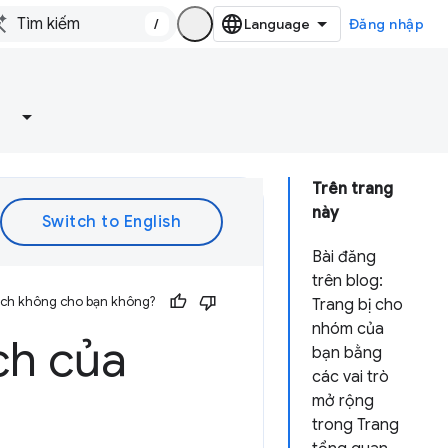
/
Đăng nhập
Trên trang
này
Bài đăng
trên blog:
 ích không cho bạn không?
Trang bị cho
nhóm của
ch của
bạn bằng
các vai trò
mở rộng
trong Trang