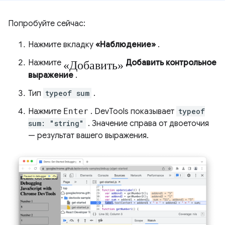
Попробуйте сейчас:
Нажмите вкладку
«Наблюдение»
.
«Добавить»
Нажмите
Добавить контрольное
выражение
.
Тип
typeof sum
.
Нажмите
Enter
. DevTools показывает
typeof
sum: "string"
. Значение справа от двоеточия
— результат вашего выражения.