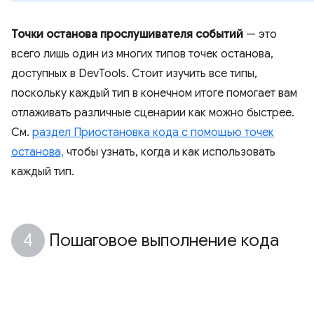
Точки останова прослушивателя событий
— это
всего лишь один из многих типов точек останова,
доступных в DevTools. Стоит изучить все типы,
поскольку каждый тип в конечном итоге помогает вам
отлаживать различные сценарии как можно быстрее.
См.
раздел Приостановка кода с помощью точек
останова,
чтобы узнать, когда и как использовать
каждый тип.
Пошаговое выполнение кода