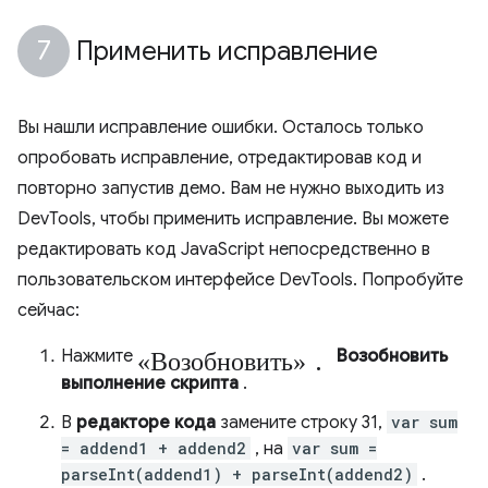
Применить исправление
Вы нашли исправление ошибки. Осталось только
опробовать исправление, отредактировав код и
повторно запустив демо. Вам не нужно выходить из
DevTools, чтобы применить исправление. Вы можете
редактировать код JavaScript непосредственно в
пользовательском интерфейсе DevTools. Попробуйте
сейчас:
«Возобновить».
Нажмите
Возобновить
выполнение скрипта
.
В
редакторе кода
замените строку 31,
var sum
= addend1 + addend2
, на
var sum =
parseInt(addend1) + parseInt(addend2)
.