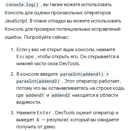
console.log()
, вы также можете использовать
Консоль для оценки произвольных операторов
JavaScript. В плане отладки вы можете использовать
Консоль для проверки потенциальных исправлений
ошибок. Попробуйте сейчас:
Если у вас не открыт ящик консоли, нажмите
Escape
, чтобы открыть его. Он открывается в
нижней части окна DevTools.
В консоли введите
parseInt(addend1) +
parseInt(addend2)
. Этот оператор работает,
потому что вы останавливаетесь на строке кода,
где
addend1
и
addend2
находятся в области
видимости.
Нажмите
Enter
. DevTools оценит оператор и
выведет
6
— результат, который вы ожидаете
получить от демо.