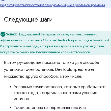
редактировать приостановленную функцию в реальном времени
.
Следующие шаги
Успех:
Поздравляем! Теперь вы знаете, как максимально
эффективно использовать Chrome DevTools при отладке JavaScript.
Инструменты и методы, которые вы изучили в этом руководстве,
могут сэкономить вам бесчисленное количество часов.
В этом руководстве показано только два способа
установки точек останова. DevTools предлагает
множество других способов, в том числе:
Условные точки останова, которые срабатывают
только тогда, когда указанное вами условие
истинно.
Точки останова на перехваченных или