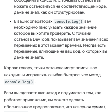
сообщения в консоли. С точками останова вы
можете остановиться на соответствующем коде,
даже не зная, как он структурирован.
В ваших операторах
console.log()
вам
необходимо явно указать каждое значение,
которое вы хотите проверить. С точками
останова DevTools показывает вам значения всех
переменных в этот момент времени. Иногда есть
переменные, влияющие на ваш код, о которых вы
даже не знаете.
Короче говоря, точки останова могут помочь вам
находить и исправлять ошибки быстрее, чем метод
console.log()
.
Если вы сделаете шаг назад и подумаете о том, как
работает приложение, вы можете сделать
обоснованное предположение, что неверная сумма (