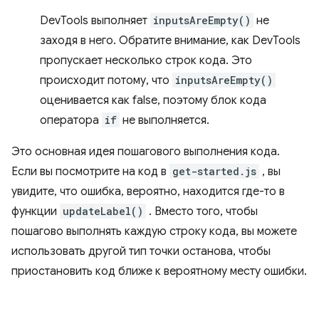
DevTools выполняет
inputsAreEmpty()
не
заходя в него. Обратите внимание, как DevTools
пропускает несколько строк кода. Это
происходит потому, что
inputsAreEmpty()
оценивается как false, поэтому блок кода
оператора
if
не выполняется.
Это основная идея пошагового выполнения кода.
Если вы посмотрите на код в
get-started.js
, вы
увидите, что ошибка, вероятно, находится где-то в
функции
updateLabel()
. Вместо того, чтобы
пошагово выполнять каждую строку кода, вы можете
использовать другой тип точки останова, чтобы
приостановить код ближе к вероятному месту ошибки.