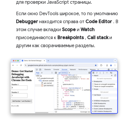
для проверки JavaScript страницы.
Если окно DevTools широкое, то по умолчанию
Debugger
находится справа от
Code Editor
. В
этом случае вкладки
Scope
и
Watch
присоединяются к
Breakpoints
,
Call stack
и
другим как сворачиваемые разделы.