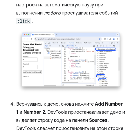
настроен на автоматическую паузу при
выполнении
любого
прослушивателя событий
click
.
Вернувшись к демо, снова нажмите
Add Number
1 и Number 2.
DevTools приостанавливает демо и
выделяет строку кода на панели
Sources
.
DevTools следует приостановить на этой строке