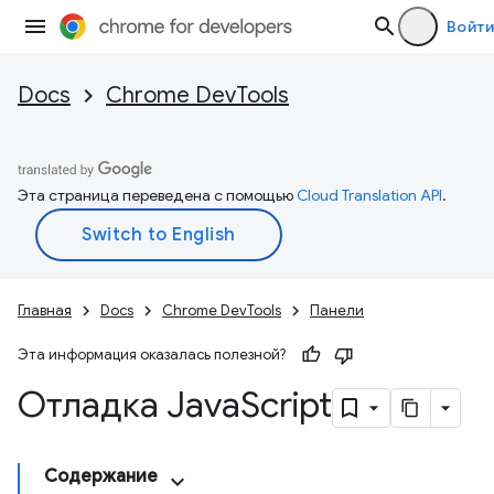
Войти
Docs
Chrome DevTools
Эта страница переведена с помощью
Cloud Translation API
.
Главная
Docs
Chrome DevTools
Панели
Эта информация оказалась полезной?
Отладка Java
Script
Содержание