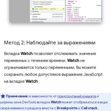
Метод 2: Наблюдайте за выражениями
Вкладка
Watch
позволяет отслеживать значения
переменных с течением времени.
Watch
не
ограничивается только переменными. Вы можете
сохранить любое допустимое выражение JavaScript
на вкладке
Watch
.
Примечание:
в зависимости от
предпочтений в макете
и
ширины окна DevTools вкладка
Watch
может отображаться в виде
сворачиваемого раздела вместе с
Breakpoints
и
Call stack
.