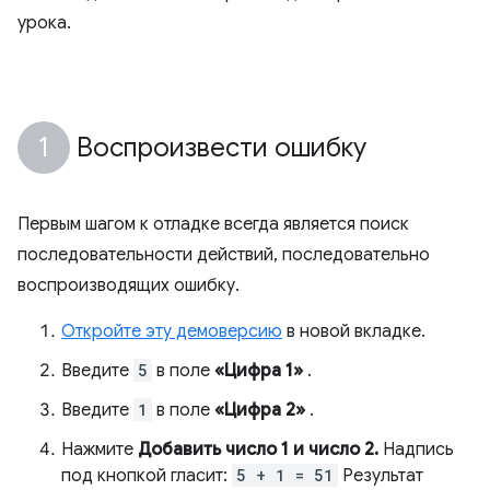
урока.
Воспроизвести ошибку
Первым шагом к отладке всегда является поиск
последовательности действий, последовательно
воспроизводящих ошибку.
Откройте эту демоверсию
в новой вкладке.
Введите
5
в поле
«Цифра 1»
.
Введите
1
в поле
«Цифра 2»
.
Нажмите
Добавить число 1 и число 2.
Надпись
под кнопкой гласит:
5 + 1 = 51
Результат