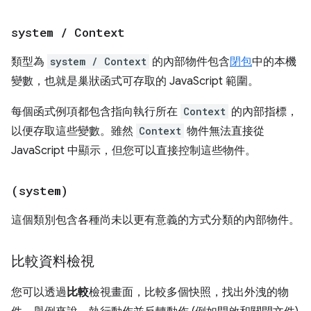
system
/
Context
類型為
system / Context
的內部物件包含
閉包
中的本機
變數，也就是巢狀函式可存取的 JavaScript 範圍。
每個函式例項都包含指向執行所在
Context
的內部指標，
以便存取這些變數。雖然
Context
物件無法直接從
JavaScript 中顯示，但您可以直接控制這些物件。
(system)
這個類別包含各種尚未以更有意義的方式分類的內部物件。
比較資料檢視
您可以透過
比較
檢視畫面，比較多個快照，找出外洩的物