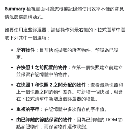
Summary
檢視畫面可讓您根據記憶體使用效率不佳的常見
情況篩選建構函式。
如要使用這些篩選器，請從操作列最右側的下拉式選單中選
取下列其中一個選項：
所有物件
：目前快照擷取的所有物件。預設為已設
定。
在快照 1 之前配置的物件
：在第一個快照建立前建立
並保留在記憶體中的物件。
在快照 1 和快照 2 之間分配的物件
：查看最新快照和
上一個快照之間的物件差異。每新增一個快照，就會
在下拉式清單中新增這個篩選器的增量。
重複的字串
：在記憶體中多次儲存的字串值。
由已卸離的節點保留的物件
：因為已卸離的 DOM 節
點參照物件，而保留物件運作狀態。