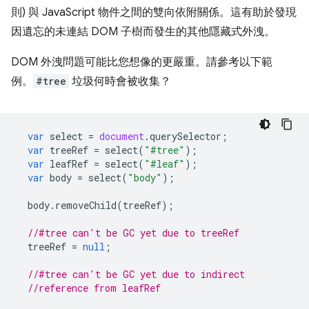
則) 與 JavaScript 物件之間的雙向依附關係。這有助於發現
因遺忘的未連結 DOM 子樹而發生的其他隱藏式外洩。
DOM 外洩問題可能比您想像的更嚴重。請參考以下範
例。
#tree
垃圾何時會被收集？
var
select
=
document
.
querySelector
;
var
treeRef
=
select
(
"#tree"
);
var
leafRef
=
select
(
"#leaf"
);
var
body
=
select
(
"body"
);
body
.
removeChild
(
treeRef
);
//#tree can't be GC yet due to treeRef
treeRef
=
null
;
//#tree can't be GC yet due to indirect
//reference from leafRef