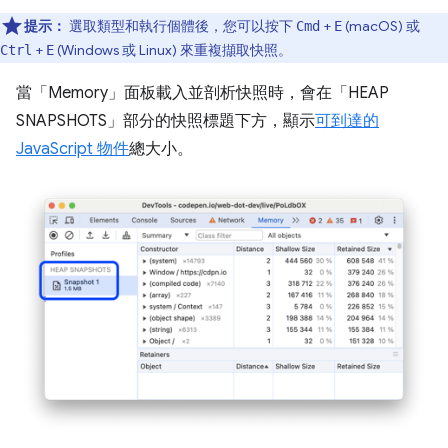
提示：
選取類型和執行個體後，您可以按下
+
(macOS) 或
Cmd
E
+
(Windows 或 Linux) 來重複擷取快照。
Ctrl
E
當「Memory」
面板載入並剖析快照時，會在「HEAP
SNAPSHOTS」
部分的快照標題下方，顯示
可到達的
JavaScript 物件
總大小。