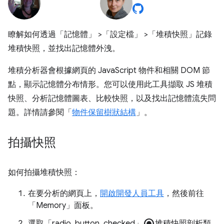
瞭解如何透過「記憶體」
>「設定檔」
>「堆積快照」
記錄
堆積快照，並找出記憶體外洩。
堆積分析器會根據網頁的 JavaScript 物件和相關 DOM 節
點，顯示記憶體分布情形。您可以使用此工具擷取 JS 堆積
快照、分析記憶體圖表、比較快照，以及找出記憶體流失問
題。詳情請參閱「
物件保留樹狀結構
」。
拍攝快照
如何拍攝堆積快照：
在要分析的網頁上，
開啟開發人員工具
，然後前往
「Memory」
面板。
radio_button_checked
選取「radio_button_checked」
堆積快照剖析類