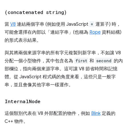
(concatenated string)
當
V8
連結兩個字串 (例如使用 JavaScript
+
運算子) 時，
可能會選擇在內部以「連結字串」(也稱為
Rope
資料結構)
的形式表示結果。
與其將兩個來源字串的所有字元複製到新字串，不如讓 V8
分配一個小型物件，其中包含名為
first
和
second
的內
部欄位，指向兩個來源字串。這可讓 V8 節省時間和記憶
體。從 JavaScript 程式碼的角度來看，這些只是一般字
串，並且會像其他字串一樣運作。
Internal
Node
這個類別代表在 V8 外部配置的物件，例如
Blink
定義的
C++ 物件。