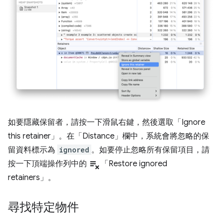
如要隱藏保留者，請按一下滑鼠右鍵，然後選取「Ignore
this retainer」
。在「Distance」
欄中，系統會將忽略的保
留資料標示為
ignored
。如要停止忽略所有保留項目，請
playlist_remove
按一下頂端操作列中的
「Restore ignored
retainers」
。
尋找特定物件