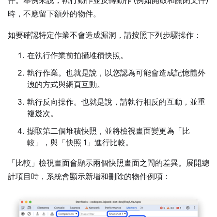
件。舉例來說，執行動作並反轉動作 (例如開啟和關閉文件)
時，不應留下額外的物件。
如要確認特定作業不會造成漏洞，請按照下列步驟操作：
在執行作業前拍攝堆積快照。
執行作業。也就是說，以您認為可能會造成記憶體外
洩的方式與網頁互動。
執行反向操作。也就是說，請執行相反的互動，並重
複幾次。
擷取第二個堆積快照，並將檢視畫面變更為「比
較」
，與「快照 1」
進行比較。
「比較」
檢視畫面會顯示兩個快照畫面之間的差異。展開總
計項目時，系統會顯示新增和刪除的物件例項：