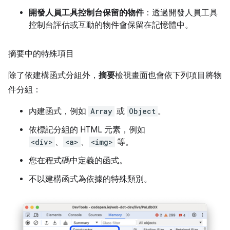
開發人員工具控制台保留的物件
：透過開發人員工具
控制台評估或互動的物件會保留在記憶體中。
摘要中的特殊項目
除了依建構函式分組外，
摘要
檢視畫面也會依下列項目將物
件分組：
內建函式，例如
Array
或
Object
。
依標記分組的 HTML 元素，例如
<div>
、
<a>
、
<img>
等。
您在程式碼中定義的函式。
不以建構函式為依據的特殊類別。