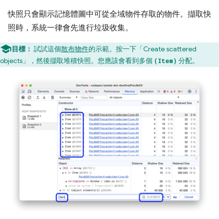
快照只會顯示記憶體圖中可從全域物件存取的物件。擷取快
照時，系統一律會先進行垃圾收集。
目標：
試試這個
散布物件
的示範。按一下「Create scattered
objects」
，然後擷取堆積快照。您應該會看到多個
分配。
(Item)