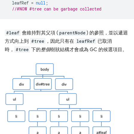
leafRef
=
null
;
//#NOW #tree can be garbage collected
#leaf
會維持對其父項 (
parentNode
) 的參照，並以遞迴
方式向上到
#tree
，因此只有在
leafRef
已取消
時，
#tree
下的
整個
樹狀結構才會成為 GC 的候選項目。