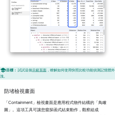
目標：
試試這個
示範頁面
，瞭解如何使用快照比較功能偵測記憶體外
洩。
防堵檢視畫面
「Containment」
檢視畫面是應用程式物件結構的「鳥瞰
圖」。這項工具可讓您窺探函式結束動作，觀察組成