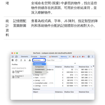
堵
全域命名空間 (視窗) 中參照的物件，找出這些
物件持續存在的原因。可用於分析結束符，並
深入瞭解物件。
統
記憶體配
查看為程式碼、字串、JS 陣列、指定類型的陣
計
置圓餅圖
列和系統物件分配的記憶體部分的相對大小。
資
料