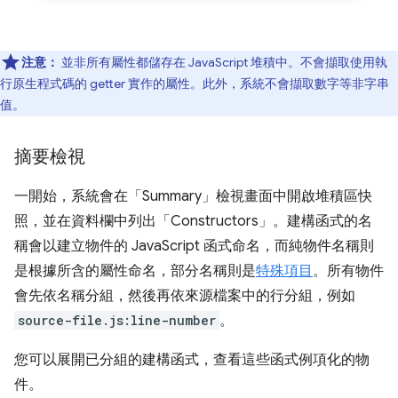
注意：
並非所有屬性都儲存在 JavaScript 堆積中。不會擷取使用執
行原生程式碼的 getter 實作的屬性。此外，系統不會擷取數字等非字串
值。
摘要檢視
一開始，系統會在「Summary」
檢視畫面中開啟堆積區快
照，並在資料欄中列出「Constructors」
。建構函式的名
稱會以建立物件的 JavaScript 函式命名，而純物件名稱則
是根據所含的屬性命名，部分名稱則是
特殊項目
。所有物件
會先依名稱分組，然後再依來源檔案中的行分組，例如
source-file.js:line-number
。
您可以展開已分組的建構函式，查看這些函式例項化的物
件。