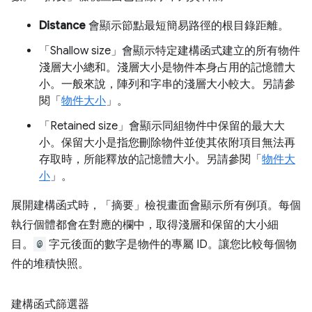
Distance
會顯示節點最短簡易路徑的根目錄距離。
「Shallow size」
會顯示特定建構函式建立的所有物件
淺層大小總和。淺層大小是物件本身占用的記憶體大
小。一般來說，陣列和字串的淺層大小較大。另請參
閱「
物件大小
」。
「Retained size」
會顯示同組物件中保留的最大大
小。保留大小是指您刪除物件並使其依附項目無法再
存取時，所能釋放的記憶體大小。另請參閱「
物件大
小
」。
展開建構函式時，「摘要」
檢視畫面會顯示所有例項。每個
執行個體都會在對應的欄中，取得淺層和保留的大小細
目。
@
字元後面的數字是物件的專屬 ID。讓您比較每個物
件的堆積快照。
建構函式篩選器