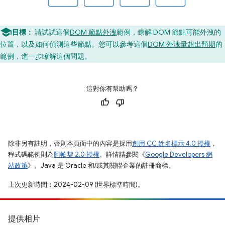
目標：
請試試這個
DOM 節點外洩
範例，瞭解 DOM 節點可能外洩的
位置，以及如何偵測這些節點。您可以參考這個
DOM 外洩量超出預期
的
範例，進一步瞭解這個問題。
這對你有幫助嗎？
除非另有註明，否則本頁面中的內容是採用
創用 CC 姓名標示 4.0 授權
，
程式碼範例則為
阿帕契 2.0 授權
。詳情請參閱《
Google Developers 網
站政策
》。Java 是 Oracle 和/或其關聯企業的註冊商標。
上次更新時間：2024-02-09 (世界標準時間)。
提供相片