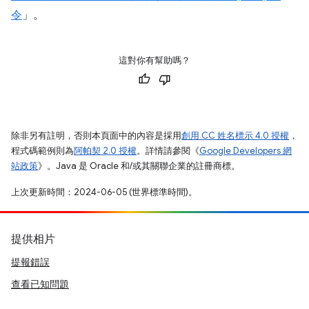
令
」。
這對你有幫助嗎？
除非另有註明，否則本頁面中的內容是採用
創用 CC 姓名標示 4.0 授權
，
程式碼範例則為
阿帕契 2.0 授權
。詳情請參閱《
Google Developers 網
站政策
》。Java 是 Oracle 和/或其關聯企業的註冊商標。
上次更新時間：2024-06-05 (世界標準時間)。
提供相片
提報錯誤
查看已知問題