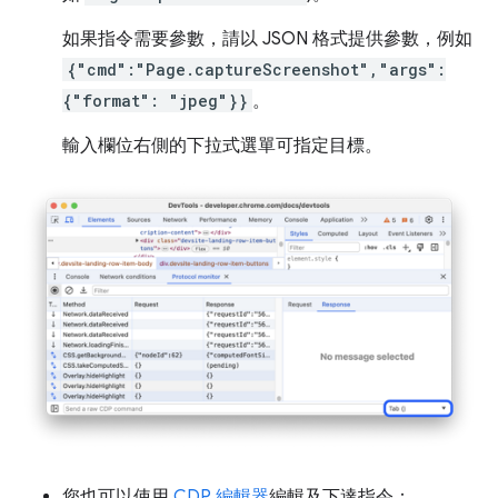
如果指令需要參數，請以 JSON 格式提供參數，例如
{"cmd":"Page.captureScreenshot","args":
{"format": "jpeg"}}
。
輸入欄位右側的下拉式選單可指定目標。
您也可以使用
CDP 編輯器
編輯及下達指令：