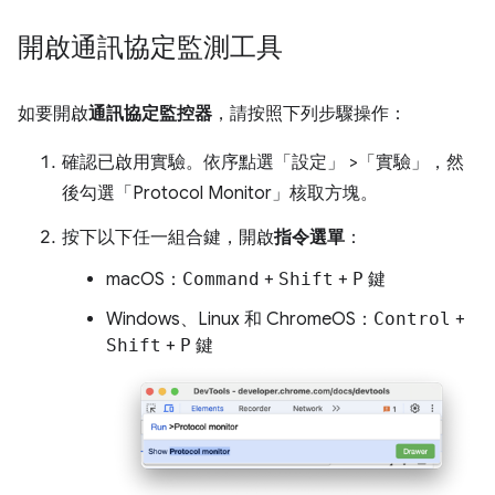
開啟通訊協定監測工具
如要開啟
通訊協定監控器
，請按照下列步驟操作：
確認已啟用實驗。依序點選「設定」
>「實驗」
，然
後勾選「Protocol Monitor」
核取方塊。
按下以下任一組合鍵，開啟
指令選單
：
macOS：
Command
+
Shift
+
P
鍵
Windows、Linux 和 ChromeOS：
Control
+
Shift
+
P
鍵