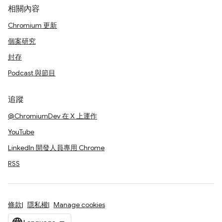
相關內容
Chromium 更新
個案研究
封存
Podcast 與節目
追蹤
@ChromiumDev 在 X 上運作
YouTube
LinkedIn 開發人員專用 Chrome
RSS
條款
隱私權
Manage cookies