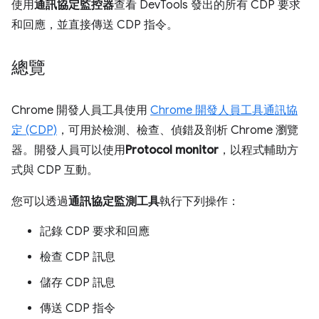
使用
通訊協定監控器
查看 DevTools 發出的所有 CDP 要求
和回應，並直接傳送 CDP 指令。
總覽
Chrome 開發人員工具使用
Chrome 開發人員工具通訊協
定 (CDP)
，可用於檢測、檢查、偵錯及剖析 Chrome 瀏覽
器。開發人員可以使用
Protocol monitor
，以程式輔助方
式與 CDP 互動。
您可以透過
通訊協定監測工具
執行下列操作：
記錄 CDP 要求和回應
檢查 CDP 訊息
儲存 CDP 訊息
傳送 CDP 指令