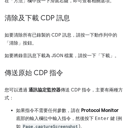
在「方法」
欄中按一下滑鼠右鍵，即可查看相關選項。
清除及下載 CDP 訊息
如要清除所有已錄製的 CDP 訊息，請按一下動作列中的
「清除」
按鈕。
如要將錄音訊息下載為 JSON 檔案，請按一下「下載」
。
傳送原始 CDP 指令
您可以透過
通訊協定監控器
傳送 CDP 指令，主要有兩種方
式：
如果指令不需要任何參數，請在
Protocol Monitor
底部的輸入欄位中輸入指令，然後按下
Enter
鍵 (例
如
Page.captureScreenshot
)。