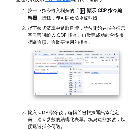
left_panel_open
按一下指令輸入欄旁的「
顯示 CDP 指令編
輯器
」按鈕，即可開啟指令編輯器。
從下拉式清單中選取目標，然後開始在指令提示
字元旁邊輸入 CDP 指令。自動完成功能會提供
相關選項。選取要使用的指令。
輸入 CDP 指令後，編輯器會根據通訊協定定
義，建立參數的結構化表單。填寫這些參數，以
便透過指令傳送。