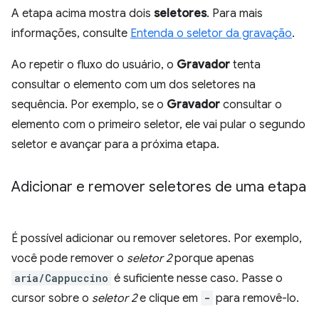
A etapa acima mostra dois
seletores
. Para mais
informações, consulte
Entenda o seletor da gravação
.
Ao repetir o fluxo do usuário, o
Gravador
tenta
consultar o elemento com um dos seletores na
sequência. Por exemplo, se o
Gravador
consultar o
elemento com o primeiro seletor, ele vai pular o segundo
seletor e avançar para a próxima etapa.
Adicionar e remover seletores de uma etapa
É possível adicionar ou remover seletores. Por exemplo,
você pode remover o
seletor 2
porque apenas
aria/Cappuccino
é suficiente nesse caso. Passe o
cursor sobre o
seletor 2
e clique em
-
para removê-lo.