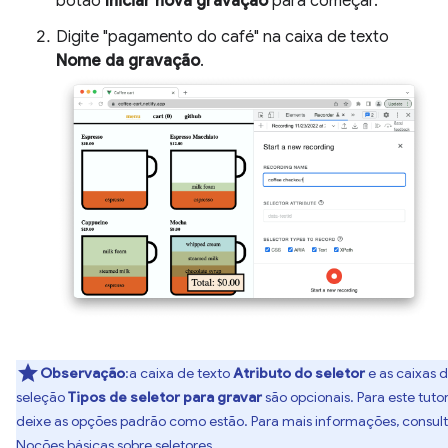
botão
Iniciar nova gravação
para começar.
Digite "pagamento do café" na caixa de texto
Nome da gravação
.
Observação
:a caixa de texto
Atributo do seletor
e as caixas 
seleção
Tipos de seletor para gravar
são opcionais. Para este tutori
deixe as opções padrão como estão. Para mais informações, consul
Noções básicas sobre seletores
.