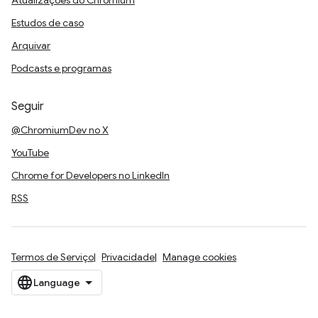
Atualizações do Chromium
Estudos de caso
Arquivar
Podcasts e programas
Seguir
@ChromiumDev no X
YouTube
Chrome for Developers no LinkedIn
RSS
Termos de Serviço
Privacidade
Manage cookies