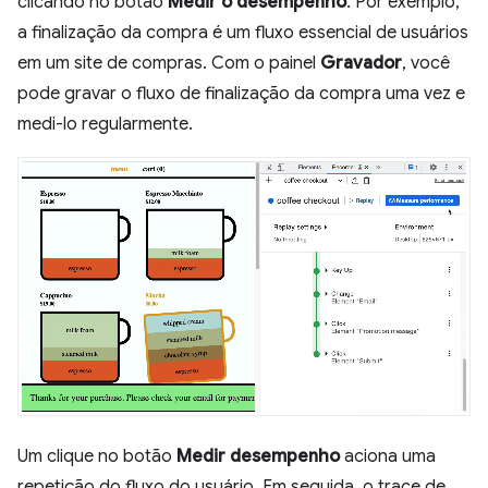
clicando no botão
Medir o desempenho
. Por exemplo,
a finalização da compra é um fluxo essencial de usuários
em um site de compras. Com o painel
Gravador
, você
pode gravar o fluxo de finalização da compra uma vez e
medi-lo regularmente.
Um clique no botão
Medir desempenho
aciona uma
repetição do fluxo do usuário. Em seguida, o trace de