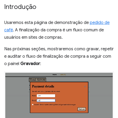
Introdução
Usaremos esta página de demonstração de
pedido de
café
. A finalização da compra é um fluxo comum de
usuários em sites de compras.
Nas próximas seções, mostraremos como gravar, repetir
e auditar o fluxo de finalização de compra a seguir com
o painel
Gravador
: