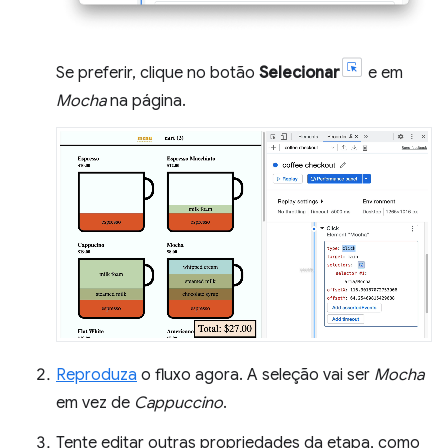
Se preferir, clique no botão
Selecionar
e em
Mocha
na página.
Reproduza
o fluxo agora. A seleção vai ser
Mocha
em vez de
Cappuccino
.
Tente editar outras propriedades da etapa, como