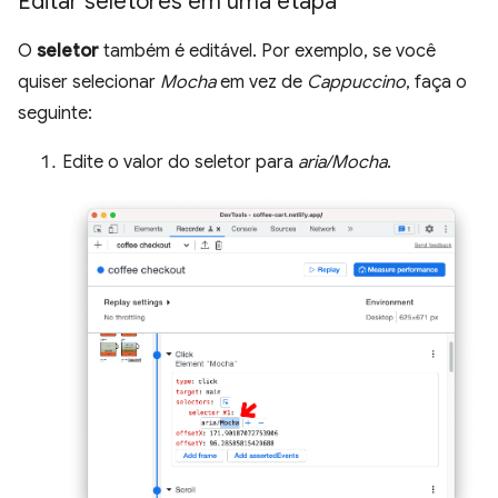
Editar seletores em uma etapa
O
seletor
também é editável. Por exemplo, se você
quiser selecionar
Mocha
em vez de
Cappuccino
, faça o
seguinte:
Edite o valor do seletor para
aria/Mocha
.