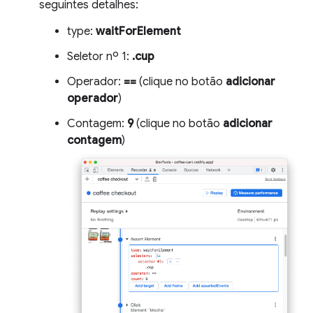
seguintes detalhes:
type:
waitForElement
Seletor nº 1:
.cup
Operador:
==
(clique no botão
adicionar
operador
)
Contagem:
9
(clique no botão
adicionar
contagem
)