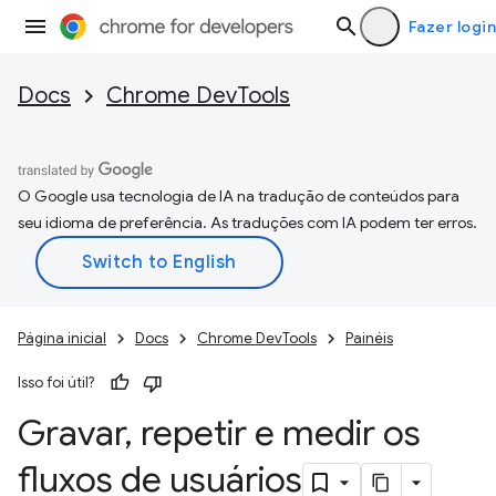
Fazer login
Docs
Chrome DevTools
O Google usa tecnologia de IA na tradução de conteúdos para
seu idioma de preferência. As traduções com IA podem ter erros.
Página inicial
Docs
Chrome DevTools
Painéis
Isso foi útil?
Gravar
,
repetir e medir os
fluxos de usuários