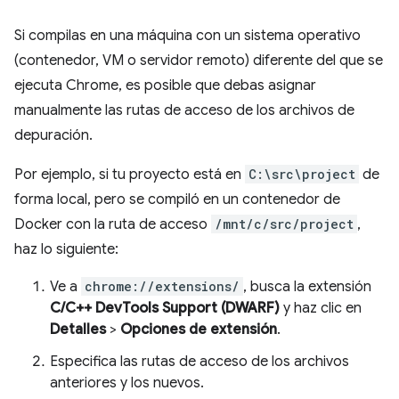
Si compilas en una máquina con un sistema operativo
(contenedor, VM o servidor remoto) diferente del que se
ejecuta Chrome, es posible que debas asignar
manualmente las rutas de acceso de los archivos de
depuración.
Por ejemplo, si tu proyecto está en
C:\src\project
de
forma local, pero se compiló en un contenedor de
Docker con la ruta de acceso
/mnt/c/src/project
,
haz lo siguiente:
Ve a
chrome://extensions/
, busca la extensión
C/C++ DevTools Support (DWARF)
y haz clic en
Detalles
>
Opciones de extensión
.
Especifica las rutas de acceso de los archivos
anteriores y los nuevos.