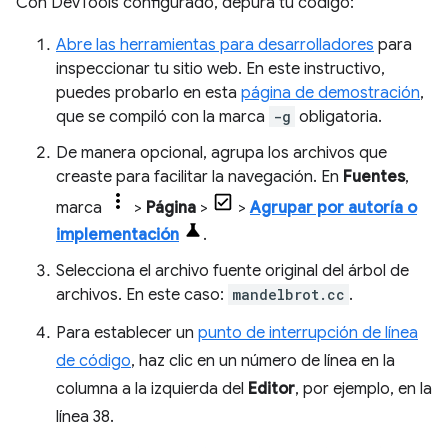
Con DevTools configurado, depura tu código:
Abre las herramientas para desarrolladores
para
inspeccionar tu sitio web. En este instructivo,
puedes probarlo en esta
página de demostración
,
que se compiló con la marca
-g
obligatoria.
De manera opcional, agrupa los archivos que
creaste para facilitar la navegación. En
Fuentes
,
marca
>
Página
>
>
Agrupar por autoría o
implementación
.
Selecciona el archivo fuente original del árbol de
archivos. En este caso:
mandelbrot.cc
.
Para establecer un
punto de interrupción de línea
de código
, haz clic en un número de línea en la
columna a la izquierda del
Editor
, por ejemplo, en la
línea 38.