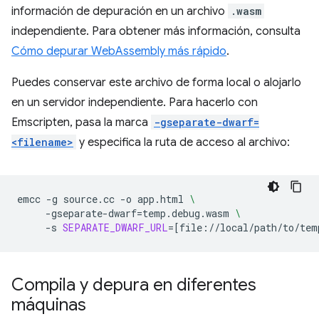
información de depuración en un archivo
.wasm
independiente. Para obtener más información, consulta
Cómo depurar WebAssembly más rápido
.
Puedes conservar este archivo de forma local o alojarlo
en un servidor independiente. Para hacerlo con
Emscripten, pasa la marca
-gseparate-dwarf=
<filename>
y especifica la ruta de acceso al archivo:
emcc
-g
source.cc
-o
app.html
\
-gseparate-dwarf
=
temp.debug.wasm
\
-s
SEPARATE_DWARF_URL
=[
file://local/path/to/tem
Compila y depura en diferentes
máquinas