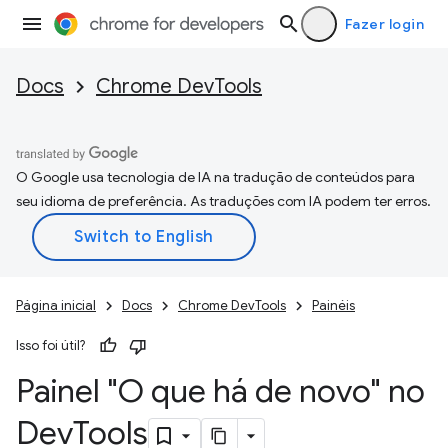
Fazer login
Docs
Chrome DevTools
O Google usa tecnologia de IA na tradução de conteúdos para
seu idioma de preferência. As traduções com IA podem ter erros.
Página inicial
Docs
Chrome DevTools
Painéis
Isso foi útil?
Painel "O que há de novo" no
Dev
Tools