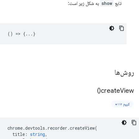
تابع
show
به شکل زیر است:
() => {...}
روش‌ها
)
create
View(
کروم ۱۱۲+
chrome
.
devtools
.
recorder
.
createView
(
title
:
string
,