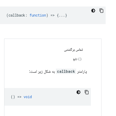
(
callback
:
function
) => {...}
تماس برگشتی
تابع
پارامتر
callback
به شکل زیر است:
() =>
void