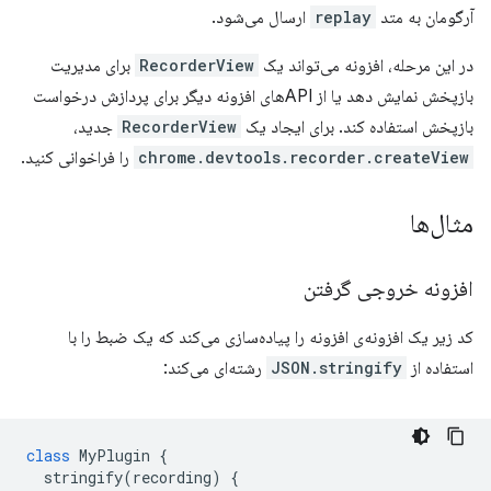
آرگومان به متد
replay
ارسال می‌شود.
در این مرحله، افزونه می‌تواند یک
RecorderView
برای مدیریت
بازپخش نمایش دهد یا از APIهای افزونه دیگر برای پردازش درخواست
بازپخش استفاده کند. برای ایجاد یک
RecorderView
جدید،
chrome.devtools.recorder.createView
را فراخوانی کنید.
مثال‌ها
افزونه خروجی گرفتن
کد زیر یک افزونه‌ی افزونه را پیاده‌سازی می‌کند که یک ضبط را با
استفاده از
JSON.stringify
رشته‌ای می‌کند:
class
MyPlugin
{
stringify
(
recording
)
{