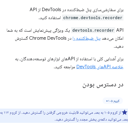
برای سفارشی‌سازی پنل ضبط‌کننده در DevTools از API
chrome.devtools.recorder
استفاده کنید.
devtools.recorder
API یک ویژگی پیش‌نمایش است که به شما
امکان می‌دهد
پنل ضبط‌کننده را
در Chrome DevTools گسترش
دهید.
برای آشنایی کلی با استفاده از APIهای ابزارهای توسعه‌دهندگان، به
خلاصه APIهای DevTools
مراجعه کنید.
در دسترس بودن
کروم ۱۰۵+
از کروم ۱۰۵ به بعد، می‌توانید قابلیت خروجی گرفتن را گسترش دهید. از کروم ۱۱۲ به
بعد، می‌توانید دکمه‌ی پخش مجدد را گسترش دهید.