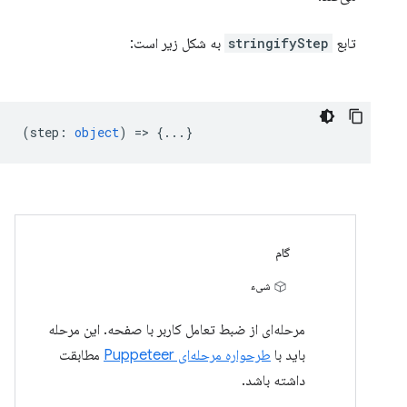
تابع
stringifyStep
به شکل زیر است:
(
step
:
object
) => {...}
گام
شیء
مرحله‌ای از ضبط تعامل کاربر با صفحه. این مرحله
باید با
طرحواره مرحله‌ای Puppeteer
مطابقت
داشته باشد.