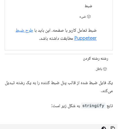
ضبط
شیء
ضبط تعامل کاربر با صفحه. این باید با
طرح ضبط
Puppeteer
مطابقت داشته باشد.
رشته رشته کردن
باطل
یک فایل ضبط شده از قالب پنل ضبط کننده را به یک رشته تبدیل
می‌کند.
تابع
stringify
به شکل زیر است: