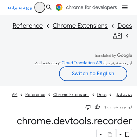
ورود به برنامه
Reference
Chrome Extensions
Docs
API
این صفحه به‌وسیله
ترجمه شده است.
صفحه اصلی
Docs
Chrome Extensions
Reference
API
این مرور مفید بود؟
chrome
.
devtools
.
recorder