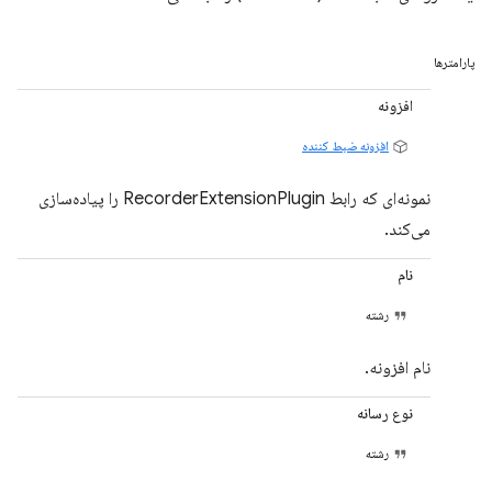
پارامترها
افزونه
افزونه ضبط کننده
نمونه‌ای که رابط RecorderExtensionPlugin را پیاده‌سازی
می‌کند.
نام
رشته
نام افزونه.
نوع رسانه
رشته