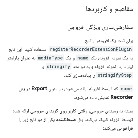
مفاهیم و کاربردها
سفارشی‌سازی ویژگی خروجی
برای ثبت یک افزونه، از تابع
registerRecorderExtensionPlugin
استفاده کنید. این تابع
به یک نمونه افزونه، یک
name
و یک
mediaType
به عنوان پارامتر
نیاز دارد. نمونه افزونه باید دو متد
stringify
و
stringifyStep
را پیاده‌سازی کند.
name
که توسط افزونه ارائه می‌شود، در منوی
Export
در پنل
Recorder
نمایش داده می‌شود.
بسته به زمینه‌ی خروجی، وقتی کاربر روی گزینه‌ی خروجی ارائه شده
توسط افزونه کلیک می‌کند، پنل
ضبط‌کننده
یکی از دو تابع زیر را
فراخوانی می‌کند: