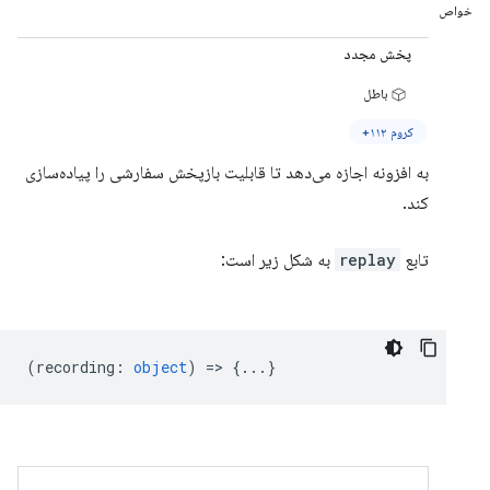
خواص
پخش مجدد
باطل
کروم ۱۱۲+
به افزونه اجازه می‌دهد تا قابلیت بازپخش سفارشی را پیاده‌سازی
کند.
تابع
replay
به شکل زیر است:
(
recording
:
object
) => {...}