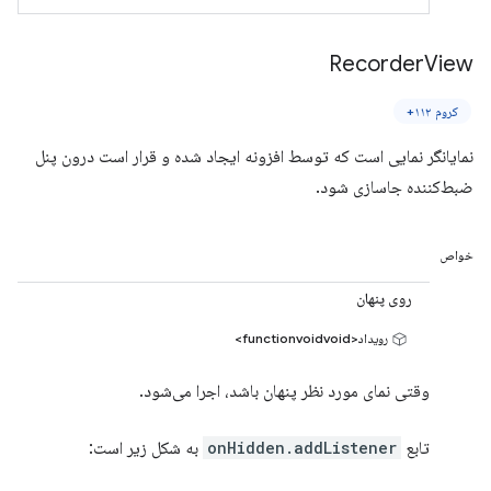
Recorder
View
کروم ۱۱۲+
نمایانگر نمایی است که توسط افزونه ایجاد شده و قرار است درون پنل
ضبط‌کننده جاسازی شود.
خواص
روی پنهان
رویداد<functionvoidvoid>
وقتی نمای مورد نظر پنهان باشد، اجرا می‌شود.
تابع
onHidden.addListener
به شکل زیر است: