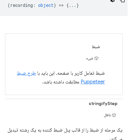
(
recording
:
object
) => {...}
ضبط
شیء
ضبط تعامل کاربر با صفحه. این باید با
طرح ضبط
Puppeteer
مطابقت داشته باشد.
stringifyStep
باطل
یک مرحله از ضبط را از قالب پنل ضبط کننده به یک رشته تبدیل
می‌کند.