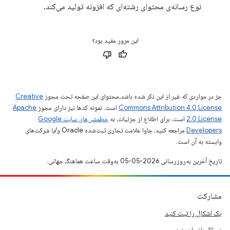
نوع رسانه‌ی محتوای رشته‌ای که افزونه تولید می‌کند.
این مرور مفید بود؟
جز در مواردی که غیر از این ذکر شده باشد،‌محتوای این صفحه تحت مجوز
Creative
Commons Attribution 4.0 License
است. نمونه کدها نیز دارای مجوز
Apache
2.0 License
است. برای اطلاع از جزئیات، به
خطمشی‌های سایت Google
Developers‏
مراجعه کنید. جاوا علامت تجاری ثبت‌شده Oracle و/یا شرکت‌های
وابسته به آن است.
تاریخ آخرین به‌روزرسانی 2026-05-05 به‌وقت ساعت هماهنگ جهانی.
مشارکت
یک اشکال را ثبت کنید
مسائل باز را ببینید