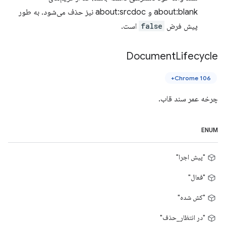
about:blank و about:srcdoc نیز حذف می‌شود. به طور
پیش فرض
false
است.
Document
Lifecycle
Chrome 106+
چرخه عمر سند قاب.
ENUM
"پیش اجرا"
"فعال"
"کش شده"
"در انتظار_حذف"