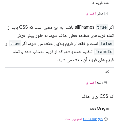
همه فریم ها
بولی
اختیاری
اگر allFrames
true
باشد، به این معنی است که CSS باید از
تمام فریم‌های صفحه فعلی حذف شود. به طور پیش فرض،
false
است و فقط از فریم بالایی حذف می شود. اگر
true
و
frameId
تنظیم شده باشد، کد از فریم انتخاب شده و تمام
فریم های فرزند آن حذف می شود.
کد
رشته
اختیاری
کد CSS برای حذف.
cssOrigin
CSSOorigin
اختیاری است