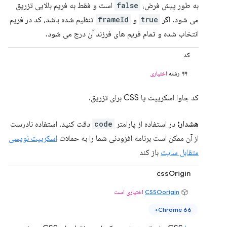
به طور پیش فرض،
false
است و فقط به فریم بالایی تزریق
می شود. اگر
true
و
frameId
تنظیم شده باشد، کد در فریم
انتخاب شده و تمام فریم های فرزند آن درج می شود.
کد
رشته
اختیاری
کد جاوا اسکریپت یا CSS برای تزریق.
هشدار:
در استفاده از پارامتر
code
دقت کنید. استفاده نادرست
از آن ممکن است برنامه افزودنی شما را به حملات
اسکریپت نویسی
متقابل سایت
باز کند
cssOrigin
CSSOorigin
اختیاری است
Chrome 66+