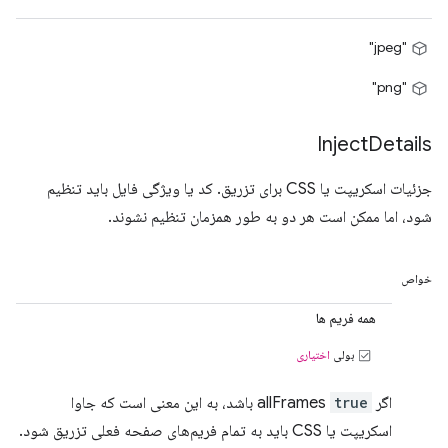
"jpeg"
"png"
Inject
Details
جزئیات اسکریپت یا CSS برای تزریق. کد یا ویژگی فایل باید تنظیم
شود، اما ممکن است هر دو به طور همزمان تنظیم نشوند.
خواص
همه فریم ها
بولی
اختیاری
اگر allFrames
true
باشد، به این معنی است که جاوا
اسکریپت یا CSS باید به تمام فریم‌های صفحه فعلی تزریق شود.