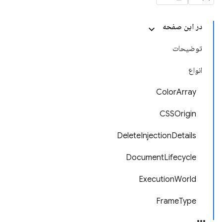
در این صفحه
توضیحات
انواع
ColorArray
CSSOrigin
DeleteInjectionDetails
DocumentLifecycle
ExecutionWorld
FrameType