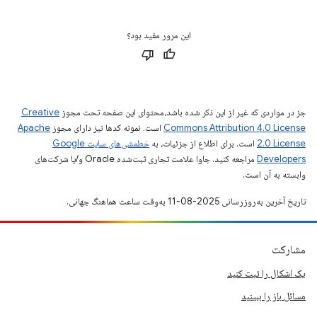
این مرور مفید بود؟
جز در مواردی که غیر از این ذکر شده باشد،‌محتوای این صفحه تحت مجوز
Creative
Commons Attribution 4.0 License
است. نمونه کدها نیز دارای مجوز
Apache
2.0 License
است. برای اطلاع از جزئیات، به
خطمشی‌های سایت Google
Developers‏
مراجعه کنید. جاوا علامت تجاری ثبت‌شده Oracle و/یا شرکت‌های
وابسته به آن است.
تاریخ آخرین به‌روزرسانی 2025-08-11 به‌وقت ساعت هماهنگ جهانی.
مشارکت
یک اشکال را ثبت کنید
مسائل باز را ببینید