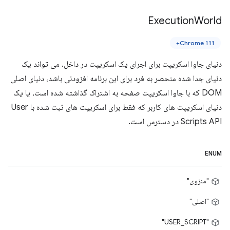
Execution
World
Chrome 111+
دنیای جاوا اسکریپت برای اجرای یک اسکریپت در داخل. می تواند یک
دنیای جدا شده منحصر به فرد برای این برنامه افزودنی باشد، دنیای اصلی
DOM که با جاوا اسکریپت صفحه به اشتراک گذاشته شده است، یا یک
دنیای اسکریپت های کاربر که فقط برای اسکریپت های ثبت شده با User
Scripts API در دسترس است.
ENUM
"منزوی"
"اصلی"
"USER_SCRIPT"