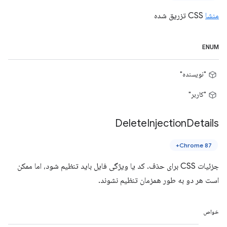
منشا
CSS تزریق شده
ENUM
"نویسنده"
"کاربر"
Delete
Injection
Details
Chrome 87+
جزئیات CSS برای حذف. کد یا ویژگی فایل باید تنظیم شود، اما ممکن
است هر دو به طور همزمان تنظیم نشوند.
خواص