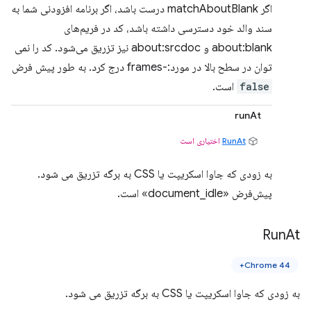
اگر matchAboutBlank درست باشد، اگر برنامه افزودنی شما به
سند والد خود دسترسی داشته باشد، کد در فریم‌های
about:blank و about:srcdoc نیز تزریق می‌شود. کد را نمی
توان در سطح بالا در مورد:-frames درج کرد. به طور پیش فرض
false
است.
runAt
RunAt
اختیاری است
به زودی که جاوا اسکریپت یا CSS به برگه تزریق می شود.
پیش‌فرض «document_idle» است.
Run
At
Chrome 44+
به زودی که جاوا اسکریپت یا CSS به برگه تزریق می شود.