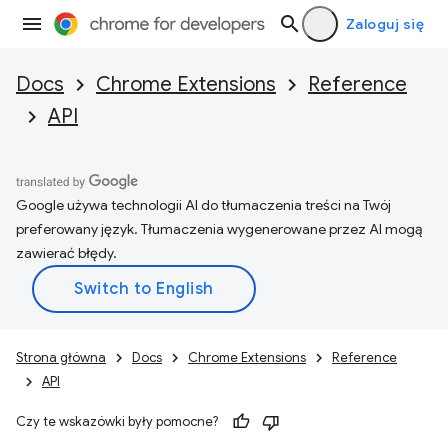
Zaloguj się
Docs
Chrome Extensions
Reference
API
Google używa technologii AI do tłumaczenia treści na Twój
preferowany język. Tłumaczenia wygenerowane przez AI mogą
zawierać błędy.
Strona główna
Docs
Chrome Extensions
Reference
API
Czy te wskazówki były pomocne?