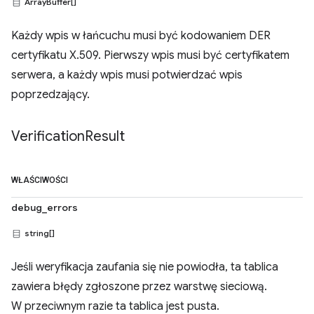
ArrayBuffer[]
Każdy wpis w łańcuchu musi być kodowaniem DER
certyfikatu X.509. Pierwszy wpis musi być certyfikatem
serwera, a każdy wpis musi potwierdzać wpis
poprzedzający.
Verification
Result
WŁAŚCIWOŚCI
debug_errors
string[]
Jeśli weryfikacja zaufania się nie powiodła, ta tablica
zawiera błędy zgłoszone przez warstwę sieciową.
W przeciwnym razie ta tablica jest pusta.