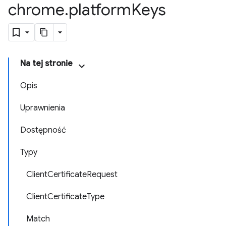
chrome
.
platform
Keys
Na tej stronie
Opis
Uprawnienia
Dostępność
Typy
ClientCertificateRequest
ClientCertificateType
Match