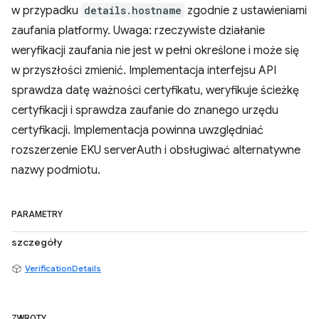
w przypadku
details.hostname
zgodnie z ustawieniami
zaufania platformy. Uwaga: rzeczywiste działanie
weryfikacji zaufania nie jest w pełni określone i może się
w przyszłości zmienić. Implementacja interfejsu API
sprawdza datę ważności certyfikatu, weryfikuje ścieżkę
certyfikacji i sprawdza zaufanie do znanego urzędu
certyfikacji. Implementacja powinna uwzględniać
rozszerzenie EKU serverAuth i obsługiwać alternatywne
nazwy podmiotu.
PARAMETRY
szczegóły
VerificationDetails
ZWROTY