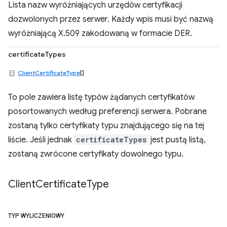
Lista nazw wyróżniających urzędów certyfikacji
dozwolonych przez serwer. Każdy wpis musi być nazwą
wyróżniającą X.509 zakodowaną w formacie DER.
certificateTypes
ClientCertificateType
[]
To pole zawiera listę typów żądanych certyfikatów
posortowanych według preferencji serwera. Pobrane
zostaną tylko certyfikaty typu znajdującego się na tej
liście. Jeśli jednak
certificateTypes
jest pustą listą,
zostaną zwrócone certyfikaty dowolnego typu.
Client
Certificate
Type
TYP WYLICZENIOWY