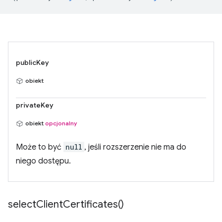
publicKey
obiekt
privateKey
obiekt
opcjonalny
Może to być
null
, jeśli rozszerzenie nie ma do
niego dostępu.
select
Client
Certificates(
)