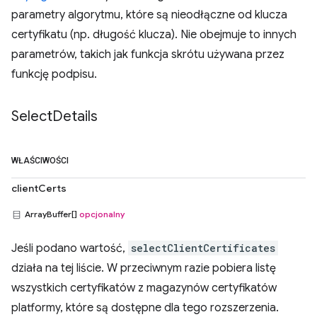
parametry algorytmu, które są nieodłączne od klucza
certyfikatu (np. długość klucza). Nie obejmuje to innych
parametrów, takich jak funkcja skrótu używana przez
funkcję podpisu.
Select
Details
WŁAŚCIWOŚCI
clientCerts
ArrayBuffer[]
opcjonalny
Jeśli podano wartość,
selectClientCertificates
działa na tej liście. W przeciwnym razie pobiera listę
wszystkich certyfikatów z magazynów certyfikatów
platformy, które są dostępne dla tego rozszerzenia.