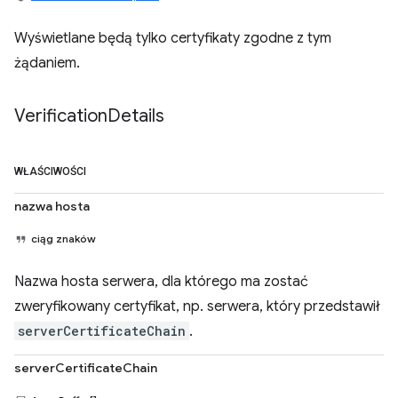
Wyświetlane będą tylko certyfikaty zgodne z tym
żądaniem.
Verification
Details
WŁAŚCIWOŚCI
nazwa hosta
ciąg znaków
Nazwa hosta serwera, dla którego ma zostać
zweryfikowany certyfikat, np. serwera, który przedstawił
serverCertificateChain
.
serverCertificateChain