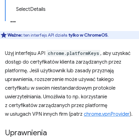
SelectDetails
Ważne:
ten interfejs API działa
tylko w ChromeOS
.
Użyj interfejsu API
chrome.platformKeys
, aby uzyskać
dostęp do certyfikatów klienta zarządzanych przez
platformę. Jeśli użytkownik lub zasady przyznają
uprawnienia, rozszerzenie może używać takiego
certyfikatu w swoim niestandardowym protokole
uwierzytelniania. Umożliwia to np. korzystanie
z certyfikatów zarządzanych przez platformę
w usługach VPN innych firm (patrz
chrome.vpnProvider
).
Uprawnienia