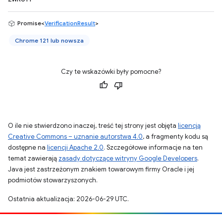
Promise<
VerificationResult
>
Chrome 121 lub nowsza
Czy te wskazówki były pomocne?
O ile nie stwierdzono inaczej, treść tej strony jest objęta
licencją
Creative Commons – uznanie autorstwa 4.0
, a fragmenty kodu są
dostępne na
licencji Apache 2.0
. Szczegółowe informacje na ten
temat zawierają
zasady dotyczące witryny Google Developers
.
Java jest zastrzeżonym znakiem towarowym firmy Oracle i jej
podmiotów stowarzyszonych.
Ostatnia aktualizacja: 2026-06-29 UTC.