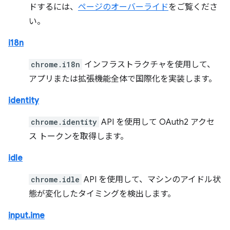
ドするには、
ページのオーバーライド
をご覧くださ
い。
i18n
chrome.i18n
インフラストラクチャを使用して、
アプリまたは拡張機能全体で国際化を実装します。
identity
chrome.identity
API を使用して OAuth2 アクセ
ス トークンを取得します。
idle
chrome.idle
API を使用して、マシンのアイドル状
態が変化したタイミングを検出します。
input.ime