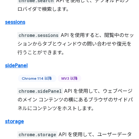
chrome.search
API を使用して、デフォルトのプ
ロバイダで検索します。
sessions
chrome.sessions
API を使用すると、閲覧中のセッ
ションからタブとウィンドウの問い合わせや復元を
行うことができます。
sidePanel
Chrome 114 以降
MV3 以降
chrome.sidePanel
API を使用して、ウェブページ
のメイン コンテンツの横にあるブラウザのサイドパ
ネルにコンテンツをホストします。
storage
chrome.storage
API を使用して、ユーザーデータ