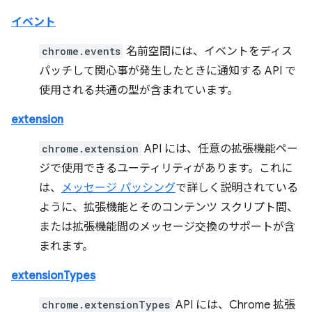
イベント
chrome.events
名前空間には、イベントをディス
パッチして関心事が発生したときに通知する API で
使用される共通の型が含まれています。
extension
chrome.extension
API には、任意の拡張機能ペー
ジで使用できるユーティリティがあります。これに
は、
メッセージ パッシング
で詳しく説明されている
ように、拡張機能とそのコンテンツ スクリプト間、
または拡張機能間のメッセージ交換のサポートが含
まれます。
extensionTypes
chrome.extensionTypes
API には、Chrome 拡張