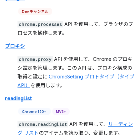
Dev チャンネル
chrome.processes
API を使用して、ブラウザのプ
ロセスを操作します。
プロキシ
chrome.proxy
API を使用して、Chrome のプロキ
シ設定を管理します。この API は、プロキシ構成の
取得と設定に
ChromeSetting プロトタイプ（タイプ
API）
を使用します。
readingList
Chrome 120+
MV3+
chrome.readingList
API を使用して、
リーディン
グ リスト
のアイテムを読み取り、変更します。