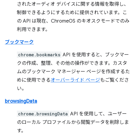
されたオーディオ デバイスに関する情報を取得し、
制御できるようにするために提供されています。こ
の API は現在、ChromeOS のキオスクモードでのみ
利用できます。
ブックマーク
chrome.bookmarks
API を使用すると、ブックマー
クの作成、整理、その他の操作ができます。カスタ
ムのブックマーク マネージャー ページを作成するた
めに使用できる
オーバーライド ページ
もご覧くださ
い。
browsingData
chrome.browsingData
API を使用して、ユーザー
のローカル プロファイルから閲覧データを削除しま
す。