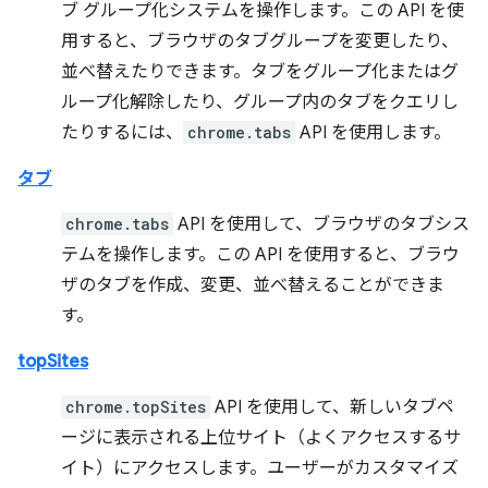
ブ グループ化システムを操作します。この API を使
用すると、ブラウザのタブグループを変更したり、
並べ替えたりできます。タブをグループ化またはグ
ループ化解除したり、グループ内のタブをクエリし
たりするには、
chrome.tabs
API を使用します。
タブ
chrome.tabs
API を使用して、ブラウザのタブシス
テムを操作します。この API を使用すると、ブラウ
ザのタブを作成、変更、並べ替えることができま
す。
topSites
chrome.topSites
API を使用して、新しいタブペ
ージに表示される上位サイト（よくアクセスするサ
イト）にアクセスします。ユーザーがカスタマイズ