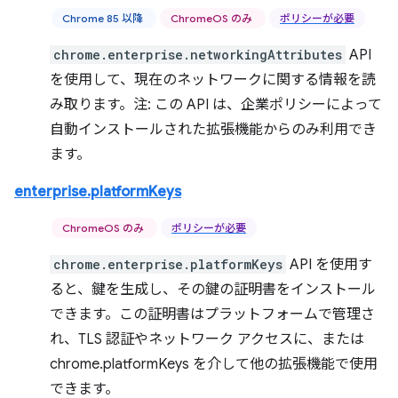
Chrome 85 以降
ChromeOS のみ
ポリシーが必要
chrome.enterprise.networkingAttributes
API
を使用して、現在のネットワークに関する情報を読
み取ります。注: この API は、企業ポリシーによって
自動インストールされた拡張機能からのみ利用でき
ます。
enterprise.platformKeys
ChromeOS のみ
ポリシーが必要
chrome.enterprise.platformKeys
API を使用す
ると、鍵を生成し、その鍵の証明書をインストール
できます。この証明書はプラットフォームで管理さ
れ、TLS 認証やネットワーク アクセスに、または
chrome.platformKeys を介して他の拡張機能で使用
できます。