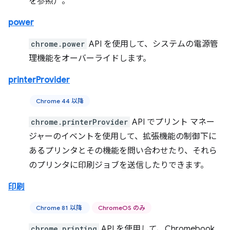
を参照）。
power
chrome.power
API を使用して、システムの電源管
理機能をオーバーライドします。
printerProvider
Chrome 44 以降
chrome.printerProvider
API でプリント マネー
ジャーのイベントを使用して、拡張機能の制御下に
あるプリンタとその機能を問い合わせたり、それら
のプリンタに印刷ジョブを送信したりできます。
印刷
Chrome 81 以降
ChromeOS のみ
chrome.printing
API を使用して、Chromebook