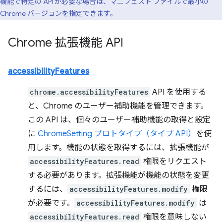
機能で特定の API が必要な場合は、マニフェスト ファイルで最小の
Chrome バージョンを指定できます。
Chrome 拡張機能 API
accessibilityFeatures
chrome.accessibilityFeatures
API を使用する
と、Chrome のユーザー補助機能を管理できます。
この API は、個々のユーザー補助機能の取得と設定
に
ChromeSetting プロトタイプ（タイプ API）
を使
用します。機能の状態を取得するには、拡張機能が
accessibilityFeatures.read
権限をリクエスト
する必要があります。拡張機能が機能の状態を変更
するには、
accessibilityFeatures.modify
権限
が必要です。
accessibilityFeatures.modify
は
accessibilityFeatures.read
権限を意味しない