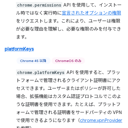
chrome.permissions
API を使用して、インストー
ル時ではなく実行時に
宣言されたオプションの権限
をリクエストします。これにより、ユーザーは権限
が必要な理由を理解し、必要な権限のみを付与でき
ます。
platformKeys
Chrome 45 以降
ChromeOS のみ
chrome.platformKeys
API を使用すると、プラッ
トフォームで管理されるクライアント証明書にアク
セスできます。ユーザーまたはポリシーが許可した
場合、拡張機能はカスタム認証プロトコルでこのよ
うな証明書を使用できます。たとえば、プラットフ
ォームで管理される証明書をサードパーティの VPN
で使用できるようになります（
chrome.vpnProvider