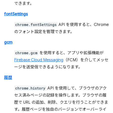
できます。
fontSettings
chrome.fontSettings
API を使用すると、Chrome
のフォント設定を管理できます。
gcm
chrome.gcm
を使用すると、アプリや拡張機能が
Firebase Cloud Messaging
（FCM）を介してメッセ
ージを送受信できるようになります。
履歴
chrome.history
API を使用して、ブラウザのアク
セス済みページの記録を操作します。ブラウザの履
歴で URL の追加、削除、クエリを行うことができま
す。履歴ページを独自のバージョンでオーバーライ