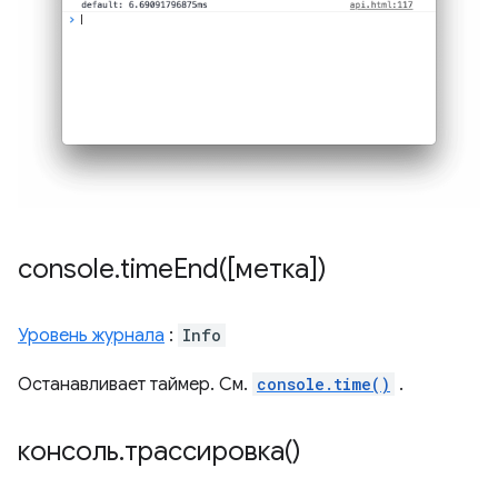
console
.
timeEnd(
[метка])
Уровень журнала
:
Info
Останавливает таймер. См.
console.time()
.
консоль
.
трассировка()