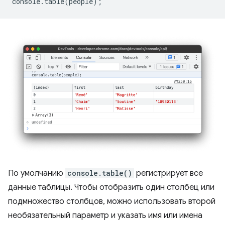
console
.
table
(
people
);
По умолчанию
console.table()
регистрирует все
данные таблицы. Чтобы отобразить один столбец или
подмножество столбцов, можно использовать второй
необязательный параметр и указать имя или имена