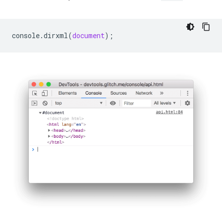
console
.
dirxml
(
document
);