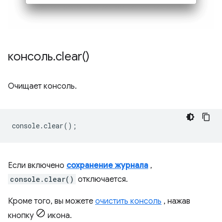
консоль
.
clear(
)
Очищает консоль.
console
.
clear
();
Если включено
сохранение журнала
,
console.clear()
отключается.
Кроме того, вы можете
очистить консоль
, нажав
кнопку
икона.