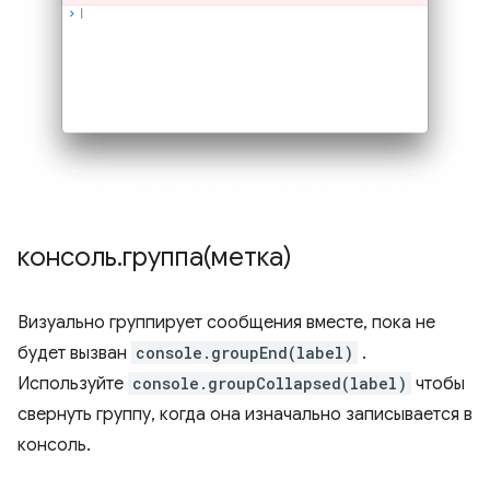
консоль
.
группа(метка)
Визуально группирует сообщения вместе, пока не
будет вызван
console.groupEnd(label)
.
Используйте
console.groupCollapsed(label)
чтобы
свернуть группу, когда она изначально записывается в
консоль.