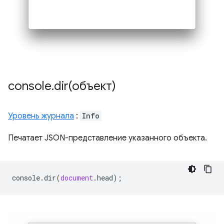
console
.
dir(
объект)
Уровень журнала
:
Info
Печатает JSON-представление указанного объекта.
console
.
dir
(
document
.
head
);