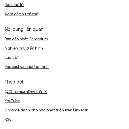
Báo cáo lỗi
Xem các sự cố mở
Nội dung liên quan
Bản cập nhật Chromium
Nghiên cứu điển hình
Lưu trữ
Podcast và chương trình
Theo dõi
@ChromiumDev trên X
YouTube
Chrome dành cho nhà phát triển trên LinkedIn
RSS