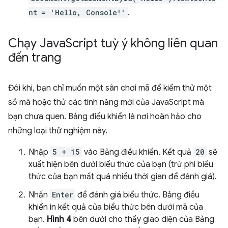
nt = 'Hello, Console!'
.
Chạy Java
Script tuỳ ý không liên quan
đến trang
Đôi khi, bạn chỉ muốn một sân chơi mã để kiểm thử một
số mã hoặc thử các tính năng mới của JavaScript mà
bạn chưa quen. Bảng điều khiển là nơi hoàn hảo cho
những loại thử nghiệm này.
Nhập
5 + 15
vào Bảng điều khiển. Kết quả
20
sẽ
xuất hiện bên dưới biểu thức của bạn (trừ phi biểu
thức của bạn mất quá nhiều thời gian để đánh giá).
Nhấn
Enter
để đánh giá biểu thức. Bảng điều
khiển in kết quả của biểu thức bên dưới mã của
bạn.
Hình 4
bên dưới cho thấy giao diện của Bảng