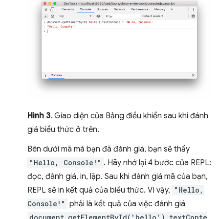
Hình 3
. Giao diện của Bảng điều khiển sau khi đánh
giá biểu thức ở trên.
Bên dưới mã mà bạn đã đánh giá, bạn sẽ thấy
"Hello, Console!"
. Hãy nhớ lại 4 bước của REPL:
đọc, đánh giá, in, lặp. Sau khi đánh giá mã của bạn,
REPL sẽ in kết quả của biểu thức. Vì vậy,
"Hello,
Console!"
phải là kết quả của việc đánh giá
document.getElementById('hello').textConte