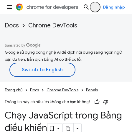
Đăng nhập
Docs
Chrome DevTools
Google sử dụng công nghệ AI để dịch nội dung sang ngôn ngữ
bạn ưu tiên. Bản dịch bằng AI có thể có lỗi.
Trang chủ
Docs
Chrome DevTools
Panels
Thông tin này có hữu ích không cho bạn không?
Chạy Java
Script trong Bảng
điều khiển