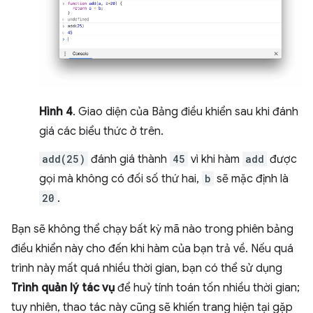
Hình 4
. Giao diện của Bảng điều khiển sau khi đánh
giá các biểu thức ở trên.
add(25)
đánh giá thành
45
vì khi hàm
add
được
gọi mà không có đối số thứ hai,
b
sẽ mặc định là
20
.
Bạn sẽ không thể chạy bất kỳ mã nào trong phiên bảng
điều khiển này cho đến khi hàm của bạn trả về. Nếu quá
trình này mất quá nhiều thời gian, bạn có thể sử dụng
Trình quản lý tác vụ
để huỷ tính toán tốn nhiều thời gian;
tuy nhiên, thao tác này cũng sẽ khiến trang hiện tại gặp