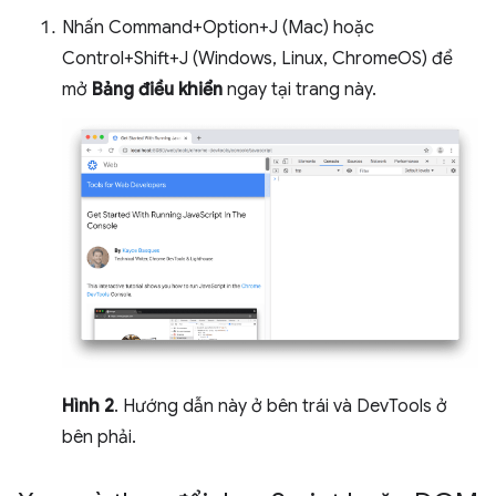
Nhấn Command+Option+J (Mac) hoặc
Control+Shift+J (Windows, Linux, ChromeOS) để
mở
Bảng điều khiển
ngay tại trang này.
Hình 2
. Hướng dẫn này ở bên trái và DevTools ở
bên phải.