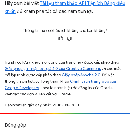
Hãy xem bài viết
Tài liệu tham khảo API Tiện ích Bảng điều
khiển
để khám phá tất cả các hàm tiện lợi.
Thông tin này có hữu ích không cho bạn không?
Trừ phi có lưu ý khác, nội dung của trang này được cấp phép theo
Giấy phép ghi nhận tác giả 4.0 của Creative Commons
và các mẫu
mã lập trình được cấp phép theo
Giấy phép Apache 2.0
. Để biết
thông tin chi tiết, vui lòng tham khảo
Chính sách trang web của
Google Developers
. Java là nhãn hiệu đã đăng ký của Oracle
và/hoặc các đơn vị liên kết với Oracle.
Cập nhật lần gần đây nhất: 2018-04-18 UTC.
Đóng góp