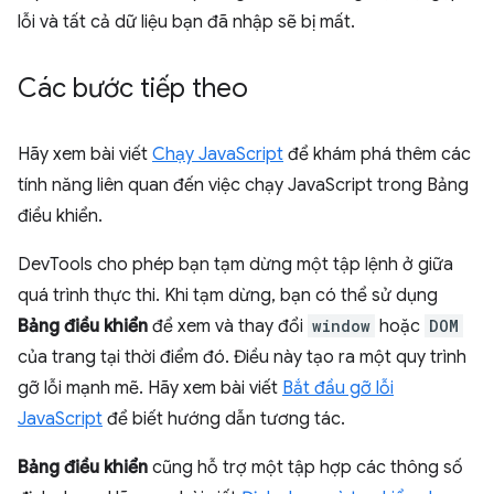
lỗi và tất cả dữ liệu bạn đã nhập sẽ bị mất.
Các bước tiếp theo
Hãy xem bài viết
Chạy JavaScript
để khám phá thêm các
tính năng liên quan đến việc chạy JavaScript trong Bảng
điều khiển.
DevTools cho phép bạn tạm dừng một tập lệnh ở giữa
quá trình thực thi. Khi tạm dừng, bạn có thể sử dụng
Bảng điều khiển
để xem và thay đổi
window
hoặc
DOM
của trang tại thời điểm đó. Điều này tạo ra một quy trình
gỡ lỗi mạnh mẽ. Hãy xem bài viết
Bắt đầu gỡ lỗi
JavaScript
để biết hướng dẫn tương tác.
Bảng điều khiển
cũng hỗ trợ một tập hợp các thông số