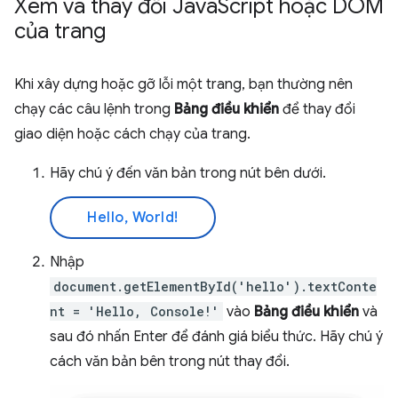
Xem và thay đổi Java
Script hoặc DOM
của trang
Khi xây dựng hoặc gỡ lỗi một trang, bạn thường nên
chạy các câu lệnh trong
Bảng điều khiển
để thay đổi
giao diện hoặc cách chạy của trang.
Hãy chú ý đến văn bản trong nút bên dưới.
Hello, World!
Nhập
document.getElementById('hello').textConte
nt = 'Hello, Console!'
vào
Bảng điều khiển
và
sau đó nhấn Enter để đánh giá biểu thức. Hãy chú ý
cách văn bản bên trong nút thay đổi.