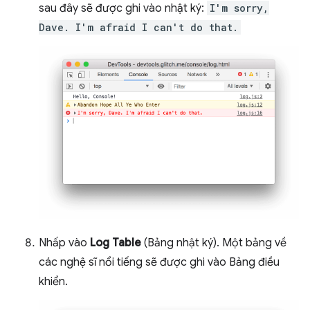
sau đây sẽ được ghi vào nhật ký:
I'm sorry,
Dave. I'm afraid I can't do that.
Nhấp vào
Log Table
(Bảng nhật ký). Một bảng về
các nghệ sĩ nổi tiếng sẽ được ghi vào Bảng điều
khiển.