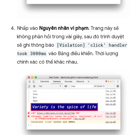
Nhấp vào
Nguyên nhân vi phạm
. Trang này sẽ
không phản hồi trong vài giây, sau đó trình duyệt
sẽ ghi thông báo
[Violation] 'click' handler
took 3000ms
vào Bảng điều khiển. Thời lượng
chính xác có thể khác nhau.