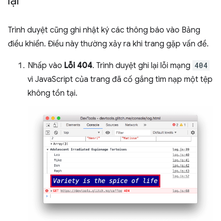
lại
Trình duyệt cũng ghi nhật ký các thông báo vào Bảng
điều khiển. Điều này thường xảy ra khi trang gặp vấn đề.
Nhấp vào
Lỗi 404
. Trình duyệt ghi lại lỗi mạng
404
vì JavaScript của trang đã cố gắng tìm nạp một tệp
không tồn tại.