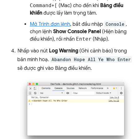
Command
+
[
(Mac) cho đến khi
Bảng điều
khiển
được lấy làm trọng tâm.
Mở Trình đơn lệnh
, bắt đầu nhập
Console
,
chọn lệnh
Show Console Panel
(Hiện bảng
điều khiển), rồi nhấn
Enter
(Nhập).
Nhấp vào nút
Log Warning
(Ghi cảnh báo) trong
bản minh hoạ.
Abandon Hope All Ye Who Enter
sẽ được ghi vào Bảng điều khiển.