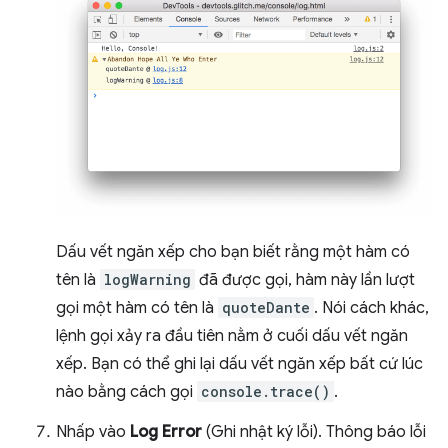
Dấu vết ngăn xếp cho bạn biết rằng một hàm có
tên là
logWarning
đã được gọi, hàm này lần lượt
gọi một hàm có tên là
quoteDante
. Nói cách khác,
lệnh gọi xảy ra đầu tiên nằm ở cuối dấu vết ngăn
xếp. Bạn có thể ghi lại dấu vết ngăn xếp bất cứ lúc
nào bằng cách gọi
console.trace()
.
Nhấp vào
Log Error
(Ghi nhật ký lỗi). Thông báo lỗi