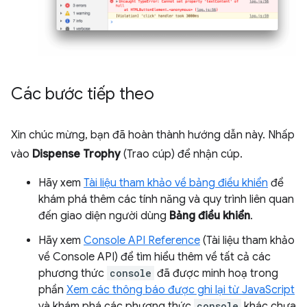
Các bước tiếp theo
Xin chúc mừng, bạn đã hoàn thành hướng dẫn này. Nhấp
vào
Dispense Trophy
(Trao cúp) để nhận cúp.
Hãy xem
Tài liệu tham khảo về bảng điều khiển
để
khám phá thêm các tính năng và quy trình liên quan
đến giao diện người dùng
Bảng điều khiển
.
Hãy xem
Console API Reference
(Tài liệu tham khảo
về Console API) để tìm hiểu thêm về tất cả các
phương thức
console
đã được minh hoạ trong
phần
Xem các thông báo được ghi lại từ JavaScript
và khám phá các phương thức
console
khác chưa