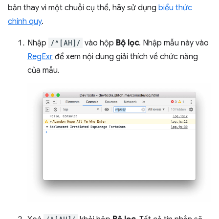
bản thay vì một chuỗi cụ thể, hãy sử dụng
biểu thức
chính quy
.
Nhập
/^[AH]/
vào hộp
Bộ lọc
. Nhập mẫu này vào
RegExr
để xem nội dung giải thích về chức năng
của mẫu.