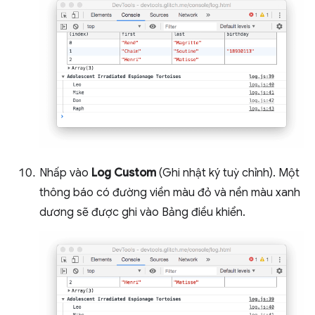
Nhấp vào
Log Custom
(Ghi nhật ký tuỳ chỉnh). Một
thông báo có đường viền màu đỏ và nền màu xanh
dương sẽ được ghi vào Bảng điều khiển.