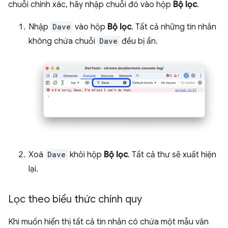
chuỗi chính xác, hãy nhập chuỗi đó vào hộp
Bộ lọc
.
Nhập
Dave
vào hộp
Bộ lọc
. Tất cả những tin nhắn
không chứa chuỗi
Dave
đều bị ẩn.
Xoá
Dave
khỏi hộp
Bộ lọc
. Tất cả thư sẽ xuất hiện
lại.
Lọc theo biểu thức chính quy
Khi muốn hiển thị tất cả tin nhắn có chứa một mẫu văn