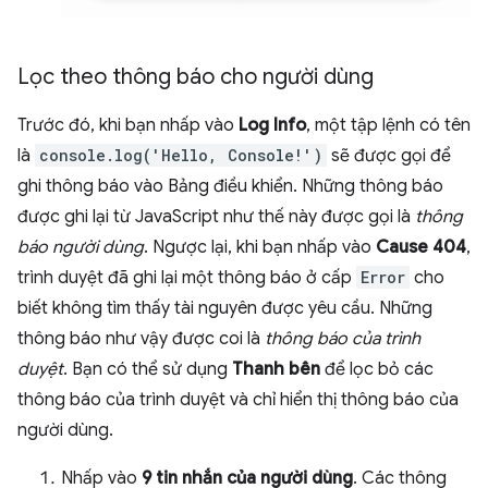
Lọc theo thông báo cho người dùng
Trước đó, khi bạn nhấp vào
Log Info
, một tập lệnh có tên
là
console.log('Hello, Console!')
sẽ được gọi để
ghi thông báo vào Bảng điều khiển. Những thông báo
được ghi lại từ JavaScript như thế này được gọi là
thông
báo người dùng
. Ngược lại, khi bạn nhấp vào
Cause 404
,
trình duyệt đã ghi lại một thông báo ở cấp
Error
cho
biết không tìm thấy tài nguyên được yêu cầu. Những
thông báo như vậy được coi là
thông báo của trình
duyệt
. Bạn có thể sử dụng
Thanh bên
để lọc bỏ các
thông báo của trình duyệt và chỉ hiển thị thông báo của
người dùng.
Nhấp vào
9 tin nhắn của người dùng
. Các thông