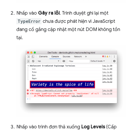
Nhấp vào
Gây ra lỗi
. Trình duyệt ghi lại một
TypeError
chưa được phát hiện vì JavaScript
đang cố gắng cập nhật một nút DOM không tồn
tại.
Nhấp vào trình đơn thả xuống
Log Levels
(Cấp