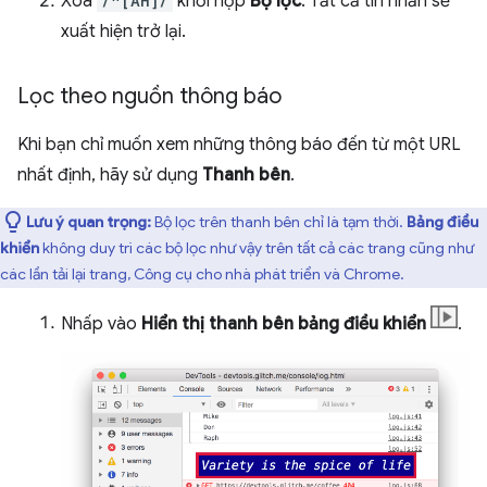
Xoá
/^[AH]/
khỏi hộp
Bộ lọc
. Tất cả tin nhắn sẽ
xuất hiện trở lại.
Lọc theo nguồn thông báo
Khi bạn chỉ muốn xem những thông báo đến từ một URL
nhất định, hãy sử dụng
Thanh bên
.
Lưu ý quan trọng:
Bộ lọc trên thanh bên chỉ là tạm thời.
Bảng điều
khiển
không duy trì các bộ lọc như vậy trên tất cả các trang cũng như
các lần tải lại trang, Công cụ cho nhà phát triển và Chrome.
Nhấp vào
Hiển thị thanh bên bảng điều khiển
.