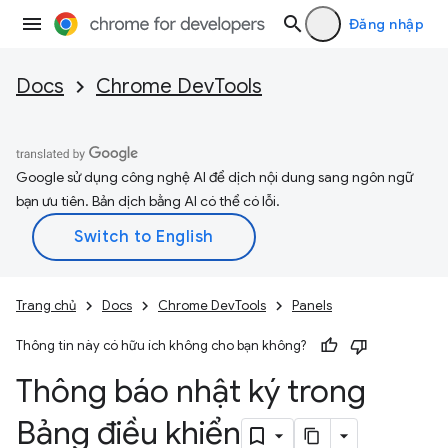
Đăng nhập
Docs
Chrome DevTools
Google sử dụng công nghệ AI để dịch nội dung sang ngôn ngữ
bạn ưu tiên. Bản dịch bằng AI có thể có lỗi.
Trang chủ
Docs
Chrome DevTools
Panels
Thông tin này có hữu ích không cho bạn không?
Thông báo nhật ký trong
Bảng điều khiển