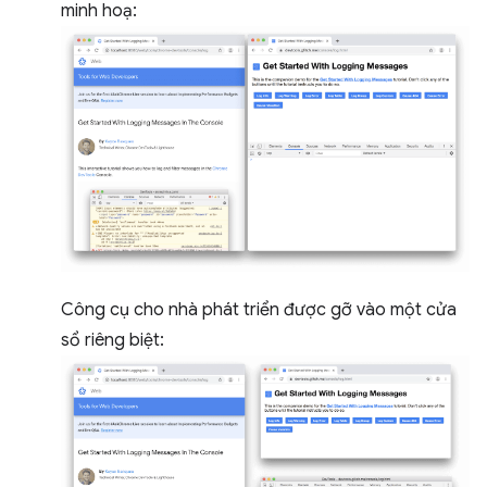
minh hoạ:
Công cụ cho nhà phát triển được gỡ vào một cửa
sổ riêng biệt: