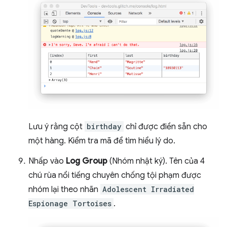
Lưu ý rằng cột
birthday
chỉ được điền sẵn cho
một hàng. Kiểm tra mã để tìm hiểu lý do.
Nhấp vào
Log Group
(Nhóm nhật ký). Tên của 4
chú rùa nổi tiếng chuyên chống tội phạm được
nhóm lại theo nhãn
Adolescent Irradiated
Espionage Tortoises
.