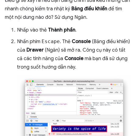
Điều gì sẽ xảy ra nếu bạn đang chỉnh sửa kiểu nhưng cần
nhanh chóng kiểm tra nhật ký
Bảng điều khiển
để tìm
một nội dung nào đó? Sử dụng Ngăn.
Nhấp vào thẻ
Thành phần
.
Nhấn phím
Escape
. Thẻ
Console
(Bảng điều khiển)
của
Drawer
(Ngăn) sẽ mở ra. Công cụ này có tất
cả các tính năng của
Console
mà bạn đã sử dụng
trong suốt hướng dẫn này.