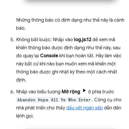
Những thông báo có định dạng như thế này là cảnh
báo.
Không bắt buộc: Nhấp vào
log.js:12
để xem mã
khiến thông báo được định dạng như thế này, sau
đó quay lại
Console
khi bạn hoàn tất. Hãy làm việc
này bất cứ khi nào bạn muốn xem mã khiến một
thông báo được ghi nhật ký theo một cách nhất
định.
Nhấp vào biểu tượng
Mở rộng
ở phía trước
Abandon Hope All Ye Who Enter
. Công cụ cho
nhà phát triển cho thấy
dấu vết ngăn xếp
dẫn đến
lệnh gọi.