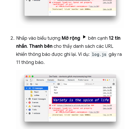
Nhấp vào biểu tượng
Mở rộng
bên cạnh
12 tin
nhắn
.
Thanh bên
cho thấy danh sách các URL
khiến thông báo được ghi lại. Ví dụ:
log.js
gây ra
11 thông báo.