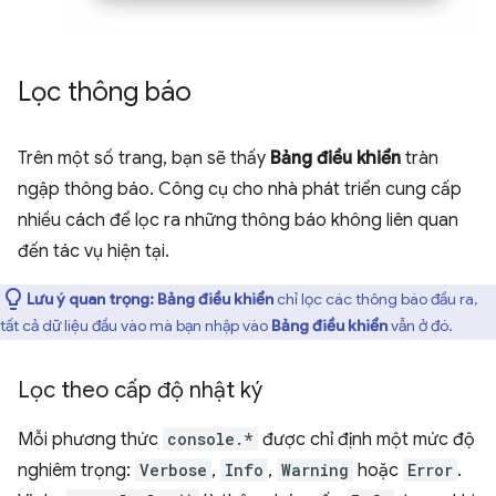
Lọc thông báo
Trên một số trang, bạn sẽ thấy
Bảng điều khiển
tràn
ngập thông báo. Công cụ cho nhà phát triển cung cấp
nhiều cách để lọc ra những thông báo không liên quan
đến tác vụ hiện tại.
Lưu ý quan trọng:
Bảng điều khiển
chỉ lọc các thông báo đầu ra,
tất cả dữ liệu đầu vào mà bạn nhập vào
Bảng điều khiển
vẫn ở đó.
Lọc theo cấp độ nhật ký
Mỗi phương thức
console.*
được chỉ định một mức độ
nghiêm trọng:
Verbose
,
Info
,
Warning
hoặc
Error
.