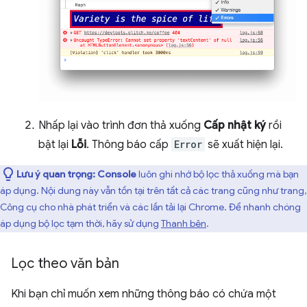
Nhấp lại vào trình đơn thả xuống
Cấp nhật ký
rồi
bật lại
Lỗi
. Thông báo cấp
Error
sẽ xuất hiện lại.
Lưu ý quan trọng:
Console
luôn ghi nhớ bộ lọc thả xuống mà bạn
áp dụng. Nội dung này vẫn tồn tại trên tất cả các trang cũng như trang,
Công cụ cho nhà phát triển và các lần tải lại Chrome. Để nhanh chóng
áp dụng bộ lọc tạm thời, hãy sử dụng
Thanh bên
.
Lọc theo văn bản
Khi bạn chỉ muốn xem những thông báo có chứa một