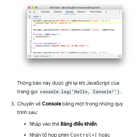
Thông báo này được ghi lại khi JavaScript của
trang gọi
console.log('Hello, Console!')
.
Chuyển về
Console
bằng một trong những quy
trình sau:
Nhấp vào thẻ
Bảng điều khiển
.
Nhấn tổ hợp phím
Control
+
[
hoặc