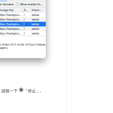
，請按一下
「停止」
。