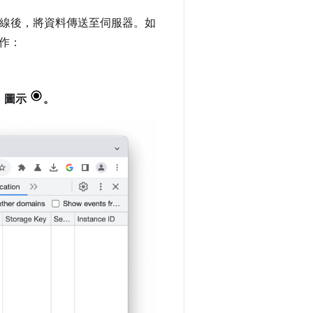
線後，將資料傳送至伺服器。如
作：
」
圖示
。