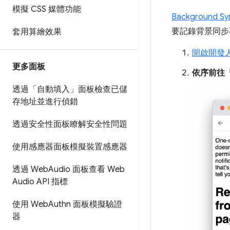
模擬 CSS 媒體功能
Background Sy
要記錄背景同步
套用算繪效果
開啟開發
更多面板
依序前往
透過「自動填入」面板檢查已儲
存地址並進行偵錯
透過安全性面板瞭解安全性問題
使用感應器面板模擬裝置感應器
透過 Web
Audio 面板查看 Web
Audio API 指標
使用 Web
Authn 面板模擬驗證
器