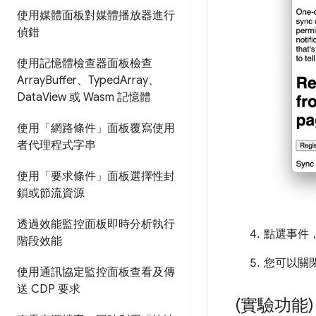
使用媒體面板對媒體播放器進行
偵錯
使用記憶體檢查器面板檢查
Array
Buffer、Typed
Array、
Data
View 或 Wasm 記憶體
使用「網路條件」面板覆寫使用
者代理程式字串
使用「要求條件」面板選擇性封
鎖或節流資源
透過效能監控面板即時分析執行
點選事件
階段效能
您可以關
使用通訊協定監控面板查看及傳
送 CDP 要求
(實驗功能