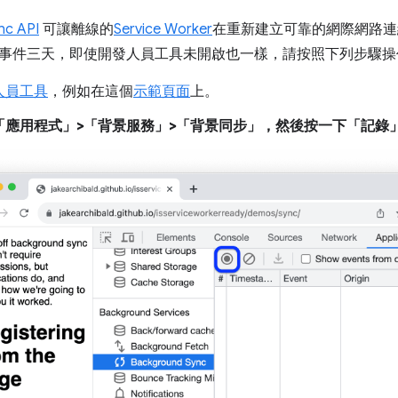
nc API
可讓離線的
Service Worker
在重新建立可靠的網際網路連
事件三天，即使開發人員工具未開啟也一樣，請按照下列步驟操
人員工具
，例如在這個
示範頁面
上。
「應用程式」>「背景服務」>「背景同步」
，然後按一下「記錄