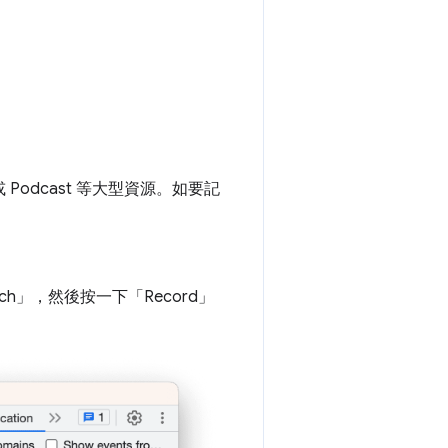
odcast 等大型資源。如要記
tch」
，然後按一下「Record」