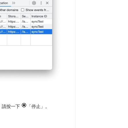
，請按一下
「停止」
。