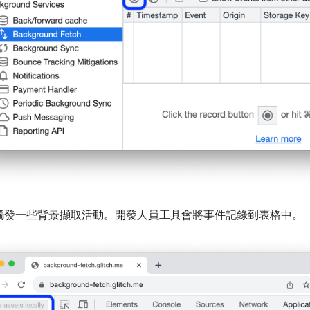
觸發一些背景擷取活動。開發人員工具會將事件記錄到表格中。