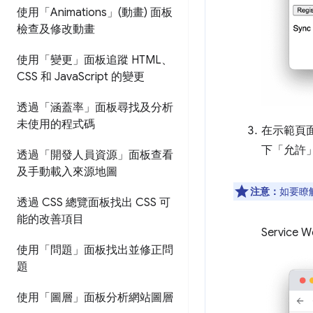
使用「Animations」(動畫) 面板
檢查及修改動畫
使用「變更」面板追蹤 HTML、
CSS 和 Java
Script 的變更
透過「涵蓋率」面板尋找及分析
未使用的程式碼
在示範頁面中
下「允許
透過「開發人員資源」面板查看
及手動載入來源地圖
注意：
如要瞭解
透過 CSS 總覽面板找出 CSS 可
能的改善項目
Servi
使用「問題」面板找出並修正問
題
使用「圖層」面板分析網站圖層