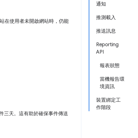
通知
推測載入
，可讓網站在使用者未開啟網站時，仍能
推送訊息
Reporting
API
報表狀態
當機報告環
境資訊
裝置綁定工
作階段
事件三天。這有助於確保事件傳送