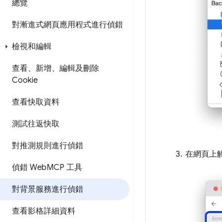
總覽
對漸進式網頁應用程式進行偵錯
檢視和編輯
查看、新增、編輯及刪除
Cookie
查看快取資料
測試往返快取
對推測規則進行偵錯
在網頁上
偵錯 Web
MCP 工具
對背景服務進行偵錯
查看影格詳細資料