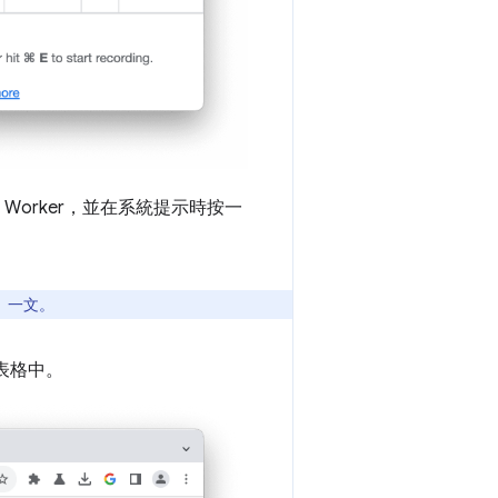
ce Worker，並在系統提示時按一
」一文。
到表格中。