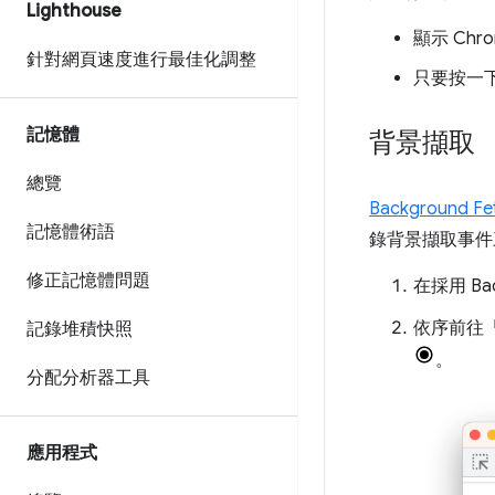
Lighthouse
顯示 Ch
針對網頁速度進行最佳化調整
只要按一
記憶體
背景擷取
總覽
Background Fe
記憶體術語
錄背景擷取事件
修正記憶體問題
在採用 Bac
依序前往「Ap
記錄堆積快照
。
分配分析器工具
應用程式