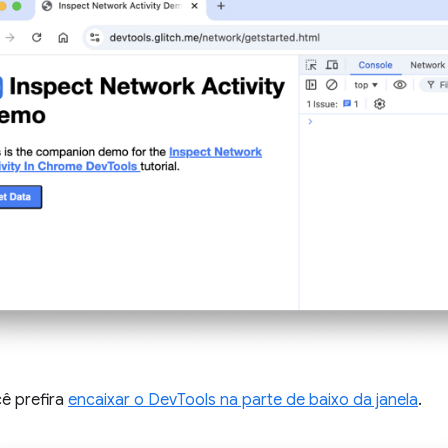
cê prefira
encaixar o DevTools na parte de baixo da janela
.