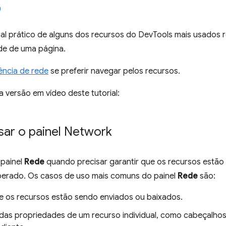
ial prático de alguns dos recursos do DevTools mais usados 
ede de uma página.
ência de rede
se preferir navegar pelos recursos.
 a versão em vídeo deste tutorial:
ar o painel Network
 painel
Rede
quando precisar garantir que os recursos estão
erado. Os casos de uso mais comuns do painel
Rede
são:
 se os recursos estão sendo enviados ou baixados.
das propriedades de um recurso individual, como cabeçalho