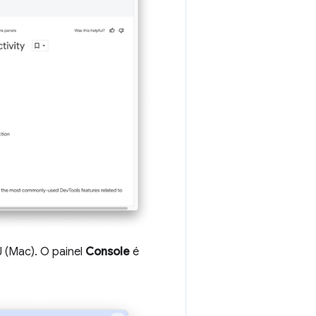
(Mac). O painel
Console
é