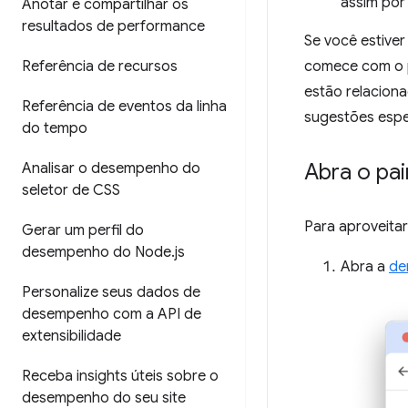
assim por 
Anotar e compartilhar os
resultados de performance
Se você estive
Referência de recursos
comece com o 
estão relacion
Referência de eventos da linha
sugestões espe
do tempo
Abra o pa
Analisar o desempenho do
seletor de CSS
Para aproveitar
Gerar um perfil do
desempenho do Node
.
js
Abra a
de
Personalize seus dados de
desempenho com a API de
extensibilidade
Receba insights úteis sobre o
desempenho do seu site