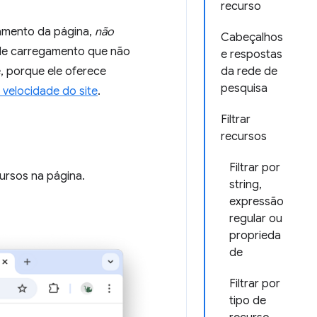
recurso
amento da página,
não
Cabeçalhos
de carregamento que não
e respostas
, porque ele oferece
da rede de
pesquisa
 velocidade do site
.
Filtrar
recursos
Filtrar por
cursos na página.
string,
expressão
regular ou
proprieda
de
Filtrar por
tipo de