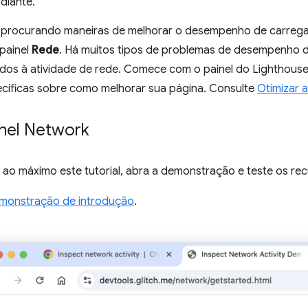
diante.
r procurando maneiras de melhorar o desempenho de carreg
painel
Rede
. Há muitos tipos de problemas de desempenho 
ados à atividade de rede. Comece com o painel do Lighthouse
cíficas sobre como melhorar sua página. Consulte
Otimizar a
inel Network
 ao máximo este tutorial, abra a demonstração e teste os re
monstração de introdução
.