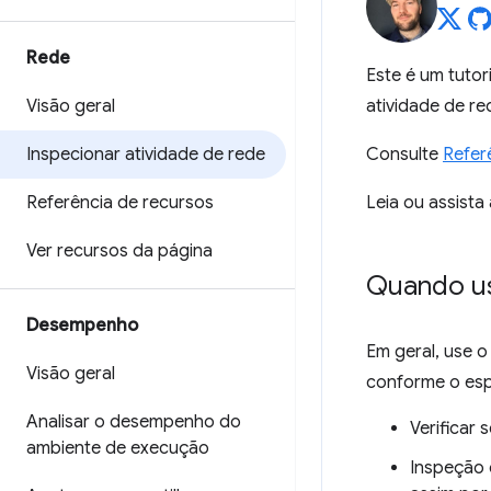
Rede
Este é um tutor
Visão geral
atividade de r
Inspecionar atividade de rede
Consulte
Refer
Referência de recursos
Leia ou assista
Ver recursos da página
Quando us
Desempenho
Em geral, use o
Visão geral
conforme o esp
Analisar o desempenho do
Verificar
ambiente de execução
Inspeção 