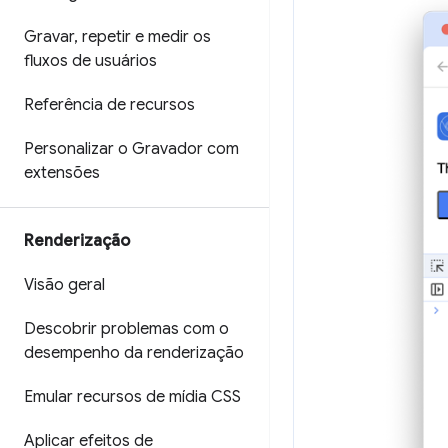
Gravar
,
repetir e medir os
fluxos de usuários
Referência de recursos
Personalizar o Gravador com
extensões
Renderização
Visão geral
Descobrir problemas com o
desempenho da renderização
Emular recursos de mídia CSS
Aplicar efeitos de