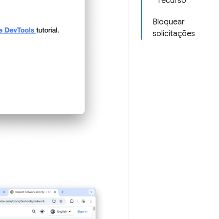
recurso
Bloquear
solicitações