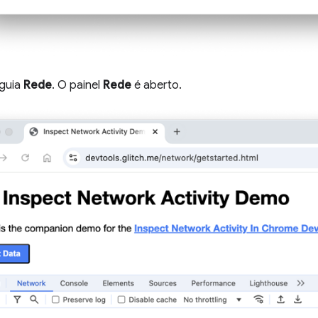
 guia
Rede
. O painel
Rede
é aberto.