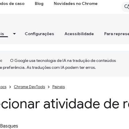
udos de caso
Blog
Novidades no Chrome
is
Configurações
Acessibilidade
Para repres
O Google usa tecnologia de IA na tradução de conteúdos
e preferência. As traduções com IA podem ter erros.
ocs
Chrome DevTools
Painéis
cionar atividade de 
 Basques