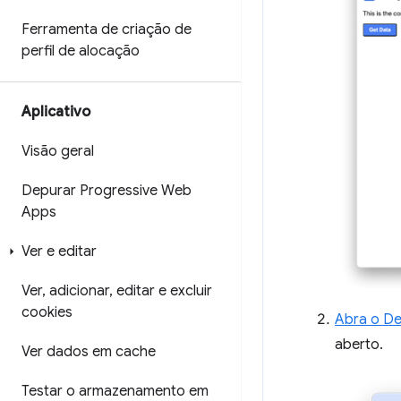
Ferramenta de criação de
perfil de alocação
Aplicativo
Visão geral
Depurar Progressive Web
Apps
Ver e editar
Ver
,
adicionar
,
editar e excluir
cookies
Abra o De
aberto.
Ver dados em cache
Testar o armazenamento em