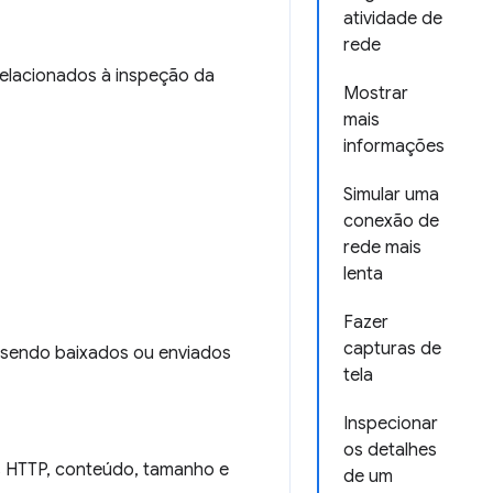
atividade de
rede
relacionados à inspeção da
Mostrar
mais
informações
Simular uma
conexão de
rede mais
lenta
Fazer
capturas de
 sendo baixados ou enviados
tela
Inspecionar
os detalhes
s HTTP, conteúdo, tamanho e
de um