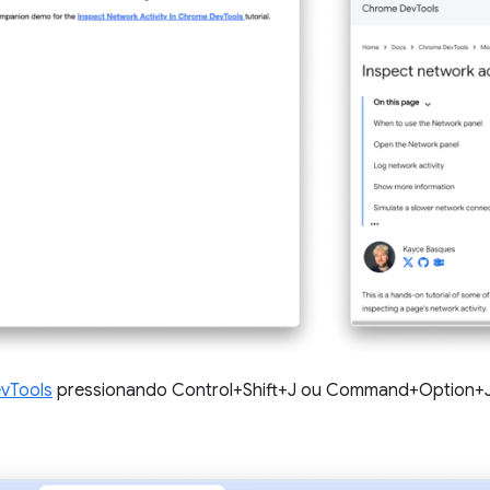
vTools
pressionando Control+Shift+J ou Command+Option+J 