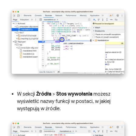
W sekcji
Źródła
>
Stos wywołania
możesz
wyświetlić nazwy funkcji w postaci, w jakiej
występują w źródle.