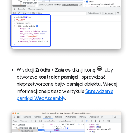
W sekcji
Źródła
>
Zakres
kliknij ikonę
, aby
otworzyć
kontroler pamięci
i sprawdzać
nieprzetworzone bajty pamięci obiektu. Więcej
informacji znajdziesz w artykule
Sprawdzanie
pamięci WebAssembly
.