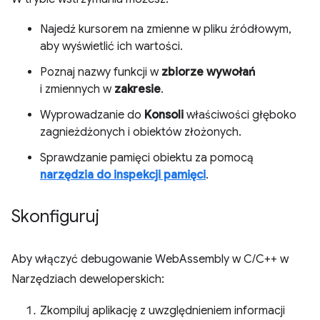
Najedź kursorem na zmienne w pliku źródłowym,
aby wyświetlić ich wartości.
Poznaj nazwy funkcji w
zbiorze wywołań
i zmiennych w
zakresie
.
Wyprowadzanie do
Konsoli
właściwości głęboko
zagnieżdżonych i obiektów złożonych.
Sprawdzanie pamięci obiektu za pomocą
narzędzia do inspekcji pamięci
.
Skonfiguruj
Aby włączyć debugowanie WebAssembly w C/C++ w
Narzędziach deweloperskich:
Zkompiluj aplikację z uwzględnieniem informacji