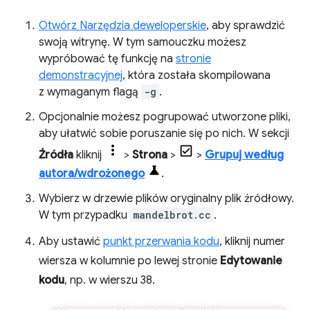
Otwórz Narzędzia deweloperskie
, aby sprawdzić
swoją witrynę. W tym samouczku możesz
wypróbować tę funkcję na
stronie
demonstracyjnej
, która została skompilowana
z wymaganym flagą
-g
.
Opcjonalnie możesz pogrupować utworzone pliki,
aby ułatwić sobie poruszanie się po nich. W sekcji
Źródła
kliknij
>
Strona
>
>
Grupuj według
autora/wdrożonego
.
Wybierz w drzewie plików oryginalny plik źródłowy.
W tym przypadku
mandelbrot.cc
.
Aby ustawić
punkt przerwania kodu
, kliknij numer
wiersza w kolumnie po lewej stronie
Edytowanie
kodu
, np. w wierszu 38.