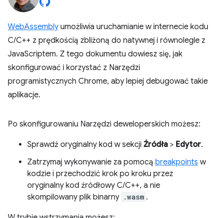
WebAssembly
umożliwia uruchamianie w internecie kodu
C/C++ z prędkością zbliżoną do natywnej i równolegle z
JavaScriptem. Z tego dokumentu dowiesz się, jak
skonfigurować i korzystać z Narzędzi
programistycznych Chrome, aby lepiej debugować takie
aplikacje.
Po skonfigurowaniu Narzędzi deweloperskich możesz:
Sprawdź oryginalny kod w sekcji
Źródła
>
Edytor
.
Zatrzymaj wykonywanie za pomocą
breakpoints
w
kodzie i przechodzić krok po kroku przez
oryginalny kod źródłowy C/C++, a nie
skompilowany plik binarny
.wasm
.
W trybie wstrzymania możesz: