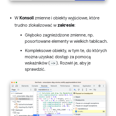
W
Konsoli
zmienne i obiekty wyjściowe, które
trudno zlokalizować w
zakresie
:
Głęboko zagnieżdżone zmienne, np.
posortowane elementy w wielkich tablicach.
Kompleksowe obiekty, w tym te, do których
można uzyskać dostęp za pomocą
wskaźników (
->
). Rozwiń je, aby je
sprawdzić.