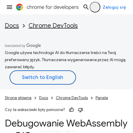
Zaloguj się
Docs
Chrome DevTools
Google używa technologii AI do tłumaczenia treści na Twój
preferowany język. Tłumaczenia wygenerowane przez AI mogą
zawierać błędy.
Strona główna
Docs
Chrome DevTools
Panele
Czy te wskazówki były pomocne?
Debugowanie Web
Assembly