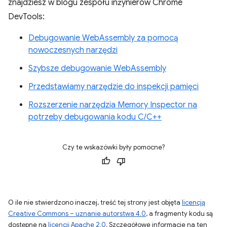
znajdziesz w blogu zespołu inżynierów Chrome
DevTools:
Debugowanie WebAssembly za pomocą
nowoczesnych narzędzi
Szybsze debugowanie WebAssembly
Przedstawiamy narzędzie do inspekcji pamięci
Rozszerzenie narzędzia Memory Inspector na
potrzeby debugowania kodu C/C++
Czy te wskazówki były pomocne?
O ile nie stwierdzono inaczej, treść tej strony jest objęta
licencją
Creative Commons – uznanie autorstwa 4.0
, a fragmenty kodu są
dostępne na
licencji Apache 2.0
. Szczegółowe informacje na ten