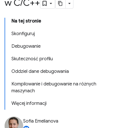
w C
/
C++
Na tej stronie
Skonfiguruj
Debugowanie
Skuteczność profilu
Oddziel dane debugowania
Kompilowanie i debugowanie na różnych
maszynach
Więcej informacji
Sofia Emelianova