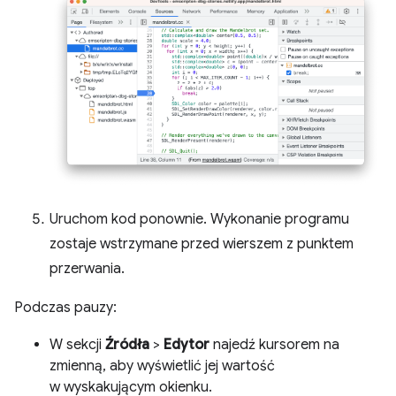
Uruchom kod ponownie. Wykonanie programu
zostaje wstrzymane przed wierszem z punktem
przerwania.
Podczas pauzy:
W sekcji
Źródła
>
Edytor
najedź kursorem na
zmienną, aby wyświetlić jej wartość
w wyskakującym okienku.