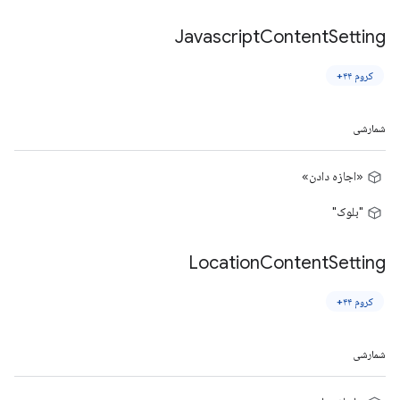
Javascript
Content
Setting
کروم ۴۴+
شمارشی
«اجازه دادن»
"بلوک"
Location
Content
Setting
کروم ۴۴+
شمارشی