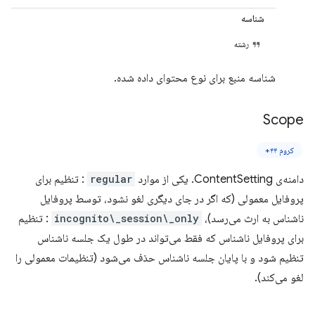
شناسه
رشته
شناسه منبع برای نوع محتوای داده شده.
Scope
کروم ۴۴+
دامنه‌ی ContentSetting. یکی از موارد
regular
: تنظیم برای
پروفایل معمولی (که اگر در جای دیگری لغو نشود، توسط پروفایل
ناشناس به ارث می‌رسد)،
incognito\_session\_only
: تنظیم
برای پروفایل ناشناس که فقط می‌تواند در طول یک جلسه ناشناس
تنظیم شود و با پایان جلسه ناشناس حذف می‌شود (تنظیمات معمولی را
لغو می‌کند).