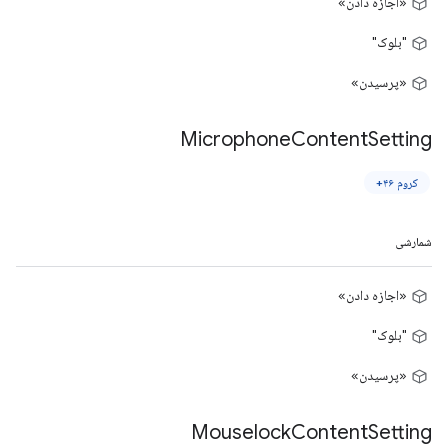
«اجازه دادن»
"بلوک"
«پرسیدن»
Microphone
Content
Setting
کروم ۴۶+
شمارشی
«اجازه دادن»
"بلوک"
«پرسیدن»
Mouselock
Content
Setting