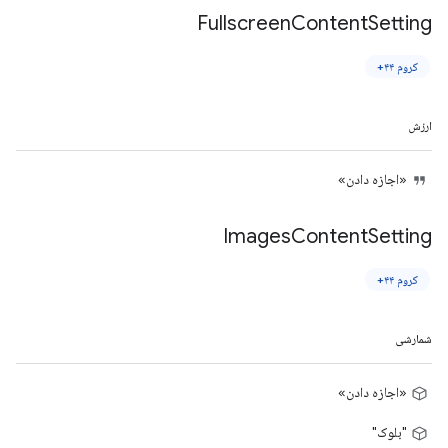
Fullscreen
Content
Setting
کروم ۴۴+
ارزش
«اجازه دادن»
Images
Content
Setting
کروم ۴۴+
شمارشی
«اجازه دادن»
"بلوک"