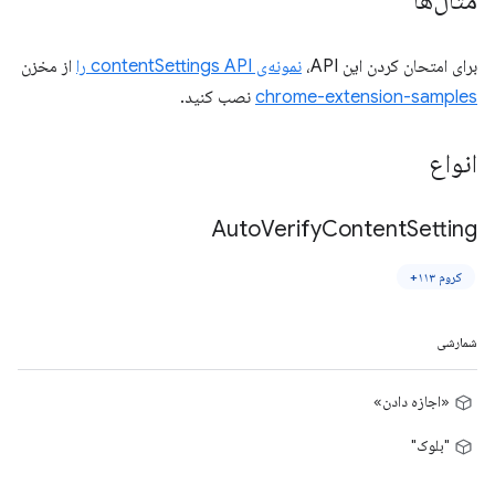
مثال‌ها
برای امتحان کردن این API،
نمونه‌ی contentSettings API را
از مخزن
chrome-extension-samples
نصب کنید.
انواع
Auto
Verify
Content
Setting
کروم ۱۱۳+
شمارشی
«اجازه دادن»
"بلوک"