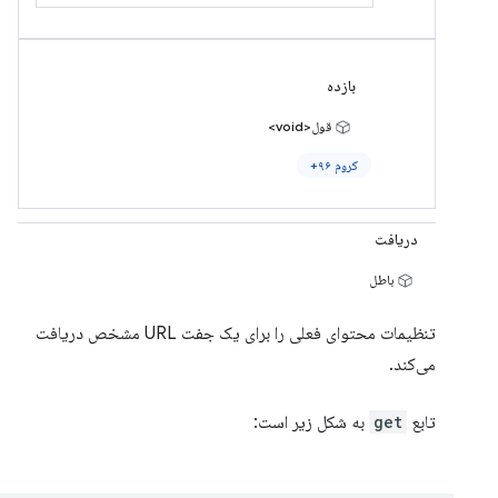
بازده
قول<void>
کروم ۹۶+
دریافت
باطل
تنظیمات محتوای فعلی را برای یک جفت URL مشخص دریافت
می‌کند.
تابع
get
به شکل زیر است: