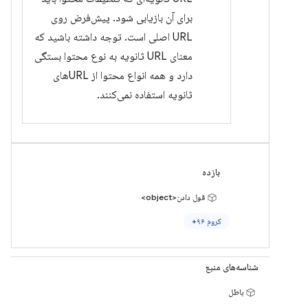
برای آن بازیابی شود. پیش‌فرض روی
URL اصلی است. توجه داشته باشید که
معنای URL ثانویه به نوع محتوا بستگی
دارد و همه انواع محتوا از URLهای
ثانویه استفاده نمی‌کنند.
بازده
قول دادن<object>
کروم ۹۶+
شناسه‌های منبع
باطل