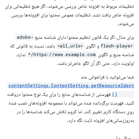
تنظیمات مربوط به افزونه خاص بررسی می‌شوند. اگر هیچ تنظیماتی برای
افزونه خاص یافت نشد، تنظیمات عمومی محتوا برای افزونه‌ها بررسی
می‌شوند.
برای مثال، اگر یک قانون تنظیم محتوا دارای شناسه منبع
adobe-
flash-player
و الگوی
<all_urls>
باشد، نسبت به قانونی که
شناسه منبع و الگوی
https://www.example.com/*
ندارد،
اولویت دارد، حتی اگر آن الگو خاص‌تر باشد.
شما می‌توانید با فراخوانی متد
contentSettings.ContentSetting.getResourceIdent
ifiers()
فهرستی از شناسه‌های منابع را برای یک نوع محتوا دریافت
کنید. فهرست برگردانده شده می‌تواند با مجموعه افزونه‌های نصب شده
روی دستگاه کاربر تغییر کند، اما کروم تلاش می‌کند شناسه‌ها را در
به‌روزرسانی‌های افزونه ثابت نگه دارد.