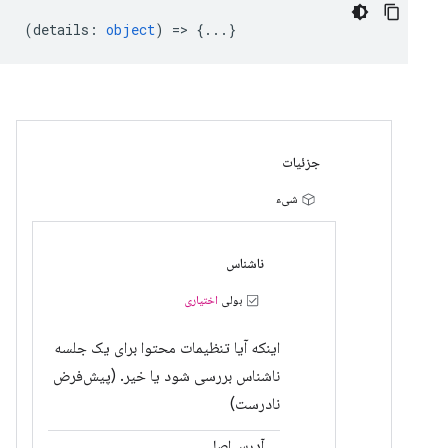
(
details
:
object
) => {...}
جزئیات
شیء
ناشناس
بولی
اختیاری
اینکه آیا تنظیمات محتوا برای یک جلسه
ناشناس بررسی شود یا خیر. (پیش‌فرض
نادرست)
آدرس اصلی