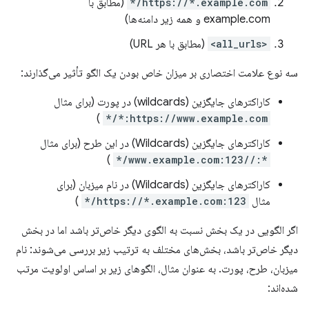
https://*.example.com/*
(مطابق با
example.com و همه زیر دامنه‌ها)
<all_urls>
(مطابق با هر URL)
سه نوع علامت اختصاری بر میزان خاص بودن یک الگو تأثیر می‌گذارند:
کاراکترهای جایگزین (wildcards) در پورت (برای مثال
)
https://www.example.com:*/*
کاراکترهای جایگزین (Wildcards) در این طرح (برای مثال
)
*://www.example.com:123/*
کاراکترهای جایگزین (Wildcards) در نام میزبان (برای
مثال
https://*.example.com:123/*
)
اگر الگویی در یک بخش نسبت به الگوی دیگر خاص‌تر باشد اما در بخش
دیگر خاص‌تر باشد، بخش‌های مختلف به ترتیب زیر بررسی می‌شوند: نام
میزبان، طرح، پورت. به عنوان مثال، الگوهای زیر بر اساس اولویت مرتب
شده‌اند: