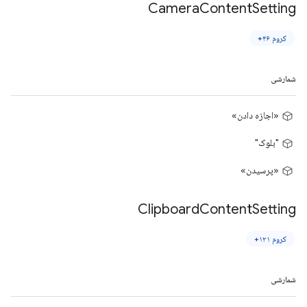
Camera
Content
Setting
کروم ۴۶+
شمارشی
«اجازه دادن»
"بلوک"
«پرسیدن»
Clipboard
Content
Setting
کروم ۱۲۱+
شمارشی