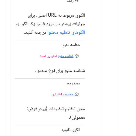
رشته
الگوی مربوط به URL اصلی. برای
جزئیات بیشتر در مورد قالب یک الگو، به
الگوهای تنظیم محتوا
مراجعه کنید.
شناسه منبع
شناسه منبع
اختیاری است
شناسه منبع برای نوع محتوا.
محدوده
محدوده
اختیاری
محل تنظیم تنظیمات (پیش‌فرض:
معمولی).
الگوی ثانویه