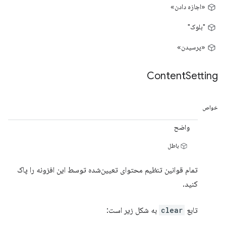
«اجازه دادن»
"بلوک"
«پرسیدن»
Content
Setting
خواص
واضح
باطل
تمام قوانین تنظیم محتوای تعیین‌شده توسط این افزونه را پاک
کنید.
تابع
clear
به شکل زیر است: