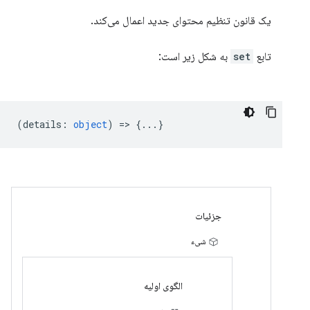
یک قانون تنظیم محتوای جدید اعمال می‌کند.
تابع
set
به شکل زیر است:
(
details
:
object
) => {...}
جزئیات
شیء
الگوی اولیه