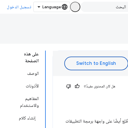
تسجيل الدخول
على هذه
الصفحة
الوصف
الأذونات
هل كان المحتوى مفيدًا؟
المفاهيم
والاستخدام
إنشاء كلام
النص المركّب المحوّل إلى كلام (TTS). اطّلِع أيضًا على واجهة برمجة التطبيقات