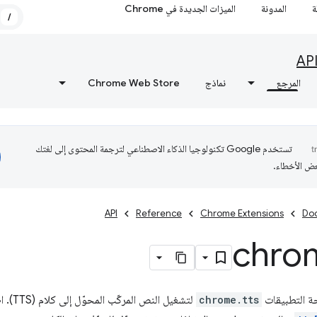
ة
المدونة
الميزات الجديدة في Chrome
/
AP
المرجع
نماذج
Chrome Web Store
تستخدم Google تكنولوجيا الذكاء الاصطناعي لترجمة المحتوى إلى لغتك
عض الأخطاء.
API
Reference
Chrome Extensions
Do
chro
ة التطبيقات
chrome.tts
لتشغيل 