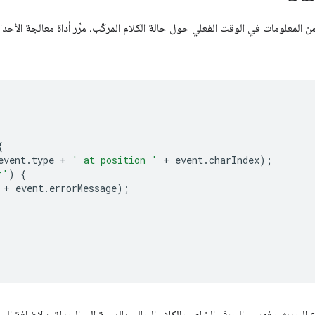
المعلومات في الوقت الفعلي حول حالة الكلام المركّب، مرِّر أداة معالجة الأحد
{
event
.
type
+
' at position '
+
event
.
charIndex
);
r'
)
{
+
event
.
errorMessage
);