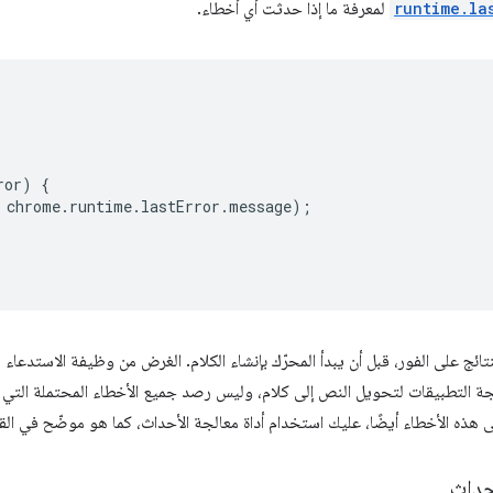
runtime.la
لمعرفة ما إذا حدثت أي أخطاء.
ror
)
{
chrome
.
runtime
.
lastError
.
message
);
تائج على الفور، قبل أن يبدأ المحرّك بإنشاء الكلام. الغرض من وظيفة الاستدعاء
ة التطبيقات لتحويل النص إلى كلام، وليس رصد جميع الأخطاء المحتملة التي ق
ى هذه الأخطاء أيضًا، عليك استخدام أداة معالجة الأحداث، كما هو موضّح في القس
أحداث