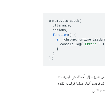
chrome
.
tts
.
speak
(
utterance
,
options
,
function
()
{
if
(
chrome
.
runtime
.
lastEr
console
.
log
(
'Error: '
+
}
}
);
 هو تنبيهك إلى أخطاء في البنية عند
د تحدث أثناء عملية تركيب الكلام
م التالي.