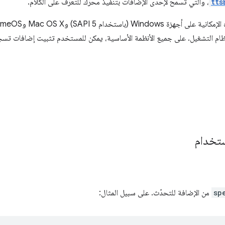
tts
، والتي تسمح لإحدى الإضافات بتنفيذ محرّك للتعرّف على الكلام.
 نظام التشغيل. على جميع الأنظمة الأساسية، يمكن للمستخدم تثبيت إضافات تسج
ستخدام
sp
من الإضافة للتحدّث. على سبيل المثال: