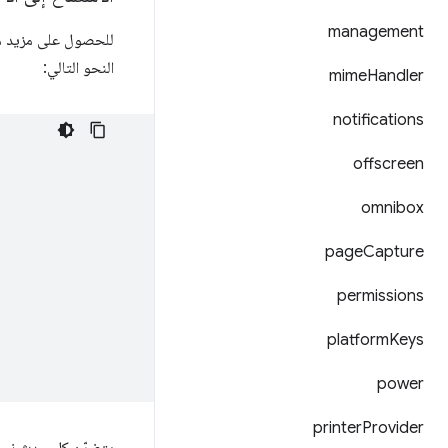
management
للحصول على مزيد من 
النحو التالي:
mime
Handler
notifications
offscreen
omnibox
page
Capture
permissions
platform
Keys
power
printer
Provider