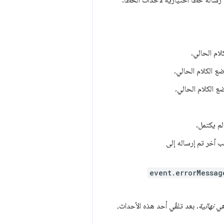
رسالة خطأ اختيارية لأحداث الخطأ.
ام الحالي.
 الكلام الحالي.
 الكلام الحالي.
م يكتمل.
ب آخر تم إرساله إلى
event.errorMessag
هي
نهائية
. بعد تلقّي أحد هذه الأحداث،