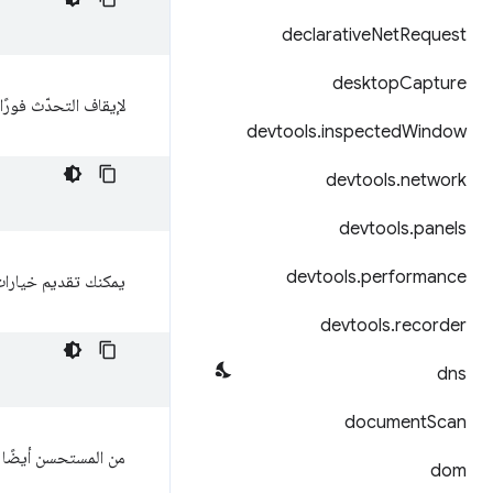
declarative
Net
Request
desktop
Capture
لإيقاف التحدّث فورً
devtools
.
inspected
Window
devtools
.
network
devtools
.
panels
devtools
.
performance
يمكنك تقديم خيارات
devtools
.
recorder
dns
document
Scan
من المستحسن أيضًا تح
dom