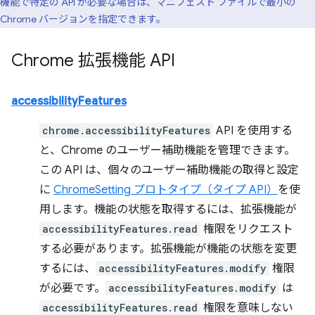
機能で特定の API が必要な場合は、マニフェスト ファイルで最小の
Chrome バージョンを指定できます。
Chrome 拡張機能 API
accessibilityFeatures
chrome.accessibilityFeatures
API を使用する
と、Chrome のユーザー補助機能を管理できます。
この API は、個々のユーザー補助機能の取得と設定
に
ChromeSetting プロトタイプ（タイプ API）
を使
用します。機能の状態を取得するには、拡張機能が
accessibilityFeatures.read
権限をリクエスト
する必要があります。拡張機能が機能の状態を変更
するには、
accessibilityFeatures.modify
権限
が必要です。
accessibilityFeatures.modify
は
accessibilityFeatures.read
権限を意味しない