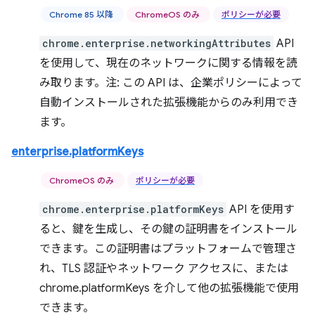
Chrome 85 以降
ChromeOS のみ
ポリシーが必要
chrome.enterprise.networkingAttributes
API
を使用して、現在のネットワークに関する情報を読
み取ります。注: この API は、企業ポリシーによって
自動インストールされた拡張機能からのみ利用でき
ます。
enterprise.platformKeys
ChromeOS のみ
ポリシーが必要
chrome.enterprise.platformKeys
API を使用す
ると、鍵を生成し、その鍵の証明書をインストール
できます。この証明書はプラットフォームで管理さ
れ、TLS 認証やネットワーク アクセスに、または
chrome.platformKeys を介して他の拡張機能で使用
できます。