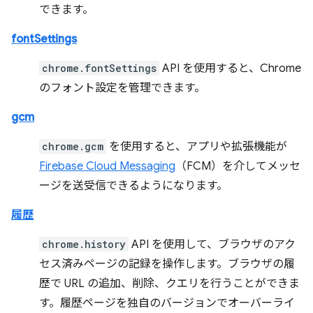
できます。
fontSettings
chrome.fontSettings
API を使用すると、Chrome
のフォント設定を管理できます。
gcm
chrome.gcm
を使用すると、アプリや拡張機能が
Firebase Cloud Messaging
（FCM）を介してメッセ
ージを送受信できるようになります。
履歴
chrome.history
API を使用して、ブラウザのアク
セス済みページの記録を操作します。ブラウザの履
歴で URL の追加、削除、クエリを行うことができま
す。履歴ページを独自のバージョンでオーバーライ