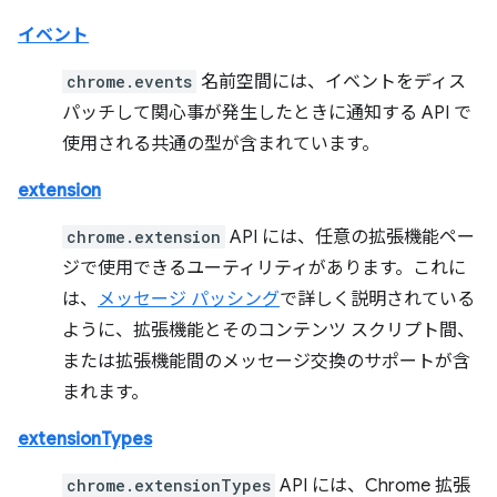
イベント
chrome.events
名前空間には、イベントをディス
パッチして関心事が発生したときに通知する API で
使用される共通の型が含まれています。
extension
chrome.extension
API には、任意の拡張機能ペー
ジで使用できるユーティリティがあります。これに
は、
メッセージ パッシング
で詳しく説明されている
ように、拡張機能とそのコンテンツ スクリプト間、
または拡張機能間のメッセージ交換のサポートが含
まれます。
extensionTypes
chrome.extensionTypes
API には、Chrome 拡張