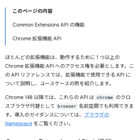
このページの内容
Common Extensions API の機能
Chrome 拡張機能 API
ほとんどの拡張機能は、動作するために 1 つ以上の
Chrome 拡張機能 API へのアクセス権を必要とします。こ
の API リファレンスでは、拡張機能で使用できる API に
ついて説明し、ユースケースの例を紹介します。
Chrome 148 以降では、これらの API は
chrome
のクロ
スブラウザ代替として
browser
名前空間でも利用できま
す。導入のガイダンスについては、
ブラウザの
Namespace
をご覧ください。