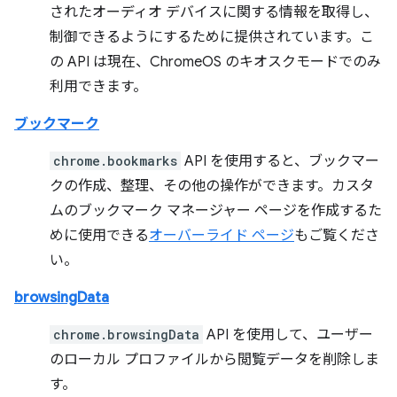
されたオーディオ デバイスに関する情報を取得し、
制御できるようにするために提供されています。こ
の API は現在、ChromeOS のキオスクモードでのみ
利用できます。
ブックマーク
chrome.bookmarks
API を使用すると、ブックマー
クの作成、整理、その他の操作ができます。カスタ
ムのブックマーク マネージャー ページを作成するた
めに使用できる
オーバーライド ページ
もご覧くださ
い。
browsingData
chrome.browsingData
API を使用して、ユーザー
のローカル プロファイルから閲覧データを削除しま
す。