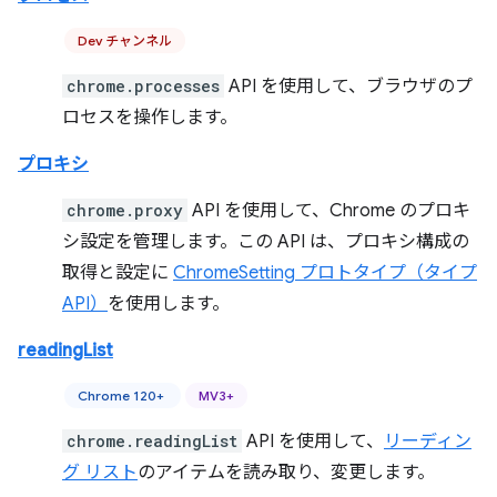
Dev チャンネル
chrome.processes
API を使用して、ブラウザのプ
ロセスを操作します。
プロキシ
chrome.proxy
API を使用して、Chrome のプロキ
シ設定を管理します。この API は、プロキシ構成の
取得と設定に
ChromeSetting プロトタイプ（タイプ
API）
を使用します。
readingList
Chrome 120+
MV3+
chrome.readingList
API を使用して、
リーディン
グ リスト
のアイテムを読み取り、変更します。