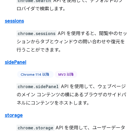
chrome.search
API を使用して、デフォルトのプ
ロバイダで検索します。
sessions
chrome.sessions
API を使用すると、閲覧中のセッ
ションからタブとウィンドウの問い合わせや復元を
行うことができます。
sidePanel
Chrome 114 以降
MV3 以降
chrome.sidePanel
API を使用して、ウェブページ
のメイン コンテンツの横にあるブラウザのサイドパ
ネルにコンテンツをホストします。
storage
chrome.storage
API を使用して、ユーザーデータ