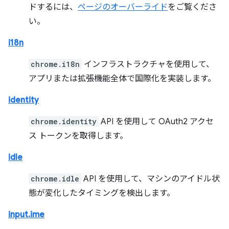
ドするには、
ページのオーバーライド
をご覧くださ
い。
i18n
chrome.i18n
インフラストラクチャを使用して、
アプリまたは拡張機能全体で国際化を実装します。
identity
chrome.identity
API を使用して OAuth2 アクセ
ス トークンを取得します。
idle
chrome.idle
API を使用して、マシンのアイドル状
態が変化したタイミングを検出します。
input.ime