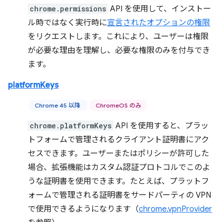
chrome.permissions
API を使用して、インストー
ル時ではなく実行時に
宣言されたオプションの権限
をリクエストします。これにより、ユーザーは権限
が必要な理由を理解し、必要な権限のみを付与でき
ます。
platformKeys
Chrome 45 以降
ChromeOS のみ
chrome.platformKeys
API を使用すると、プラッ
トフォームで管理されるクライアント証明書にアク
セスできます。ユーザーまたはポリシーが許可した
場合、拡張機能はカスタム認証プロトコルでこのよ
うな証明書を使用できます。たとえば、プラットフ
ォームで管理される証明書をサードパーティの VPN
で使用できるようになります（
chrome.vpnProvider