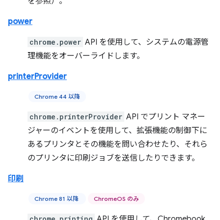
を参照）。
power
chrome.power
API を使用して、システムの電源管
理機能をオーバーライドします。
printerProvider
Chrome 44 以降
chrome.printerProvider
API でプリント マネー
ジャーのイベントを使用して、拡張機能の制御下に
あるプリンタとその機能を問い合わせたり、それら
のプリンタに印刷ジョブを送信したりできます。
印刷
Chrome 81 以降
ChromeOS のみ
chrome.printing
API を使用して、Chromebook