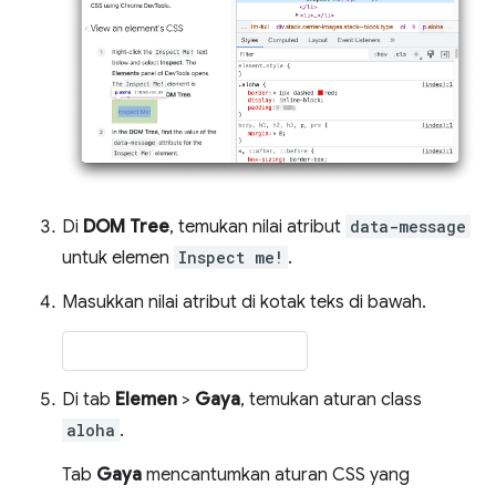
Di
DOM Tree
, temukan nilai atribut
data-message
untuk elemen
Inspect me!
.
Masukkan nilai atribut di kotak teks di bawah.
Di tab
Elemen
>
Gaya
, temukan aturan class
aloha
.
Tab
Gaya
mencantumkan aturan CSS yang