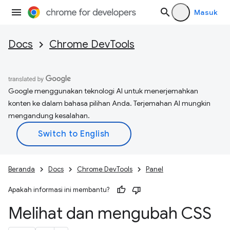
Masuk
Docs
Chrome DevTools
Google menggunakan teknologi AI untuk menerjemahkan
konten ke dalam bahasa pilihan Anda. Terjemahan AI mungkin
mengandung kesalahan.
Beranda
Docs
Chrome DevTools
Panel
Apakah informasi ini membantu?
Melihat dan mengubah CSS