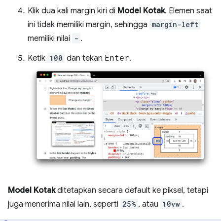
Klik dua kali margin kiri di
Model Kotak
. Elemen saat
ini tidak memiliki margin, sehingga
margin-left
memiliki nilai
-
.
Ketik
100
dan tekan
Enter
.
Model Kotak
ditetapkan secara default ke piksel, tetapi
juga menerima nilai lain, seperti
25%
, atau
10vw
.