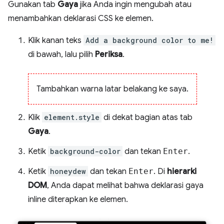
Gunakan tab
Gaya
jika Anda ingin mengubah atau
menambahkan deklarasi CSS ke elemen.
Klik kanan teks
Add a background color to me!
di bawah, lalu pilih
Periksa
.
Tambahkan warna latar belakang ke saya.
Klik
element.style
di dekat bagian atas tab
Gaya
.
Ketik
background-color
dan tekan
Enter
.
Ketik
honeydew
dan tekan
Enter
. Di
hierarki
DOM
, Anda dapat melihat bahwa deklarasi gaya
inline diterapkan ke elemen.