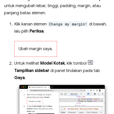
untuk mengubah lebar, tinggi, padding, margin, atau
panjang batas elemen.
Klik kanan elemen
Change my margin!
di bawah,
lalu pilih
Periksa
.
Ubah margin saya.
Untuk melihat
Model Kotak
, klik tombol
Tampilkan sidebar
di panel tindakan pada tab
Gaya
.