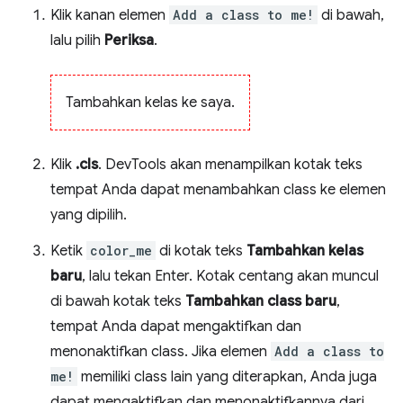
Klik kanan elemen
Add a class to me!
di bawah,
lalu pilih
Periksa
.
Tambahkan kelas ke saya.
Klik
.cls
. DevTools akan menampilkan kotak teks
tempat Anda dapat menambahkan class ke elemen
yang dipilih.
Ketik
color_me
di kotak teks
Tambahkan kelas
baru
, lalu tekan Enter. Kotak centang akan muncul
di bawah kotak teks
Tambahkan class baru
,
tempat Anda dapat mengaktifkan dan
menonaktifkan class. Jika elemen
Add a class to
me!
memiliki class lain yang diterapkan, Anda juga
dapat mengaktifkan dan menonaktifkannya dari