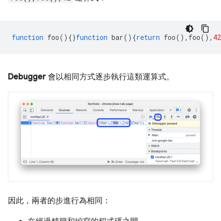
function
foo
(){}
function
bar
(){
return
foo
(),
foo
(),
42
Debugger
會以相同方式逐步執行這類運算式。
因此，兩者的步進行為相同：