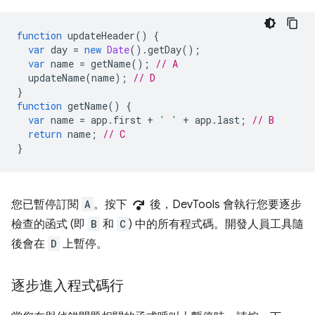
function
updateHeader
()
{
var
day
=
new
Date
().
getDay
();
var
name
=
getName
();
// A
updateName
(
name
);
// D
}
function
getName
()
{
var
name
=
app
.
first
+
' '
+
app
.
last
;
// B
return
name
;
// C
}
step_over
您已暫停訂閱
A
。按下
後，DevTools 會執行您要逐步
檢查的函式 (即
B
和
C
) 中的所有程式碼。開發人員工具隨
後會在
D
上暫停。
逐步進入程式碼行