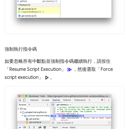
強制執行指令碼
如要忽略所有中斷點並強制指令碼繼續執行，請按住
resume
「Resume Script Execution」
，然後選取「Force
play_arrow
script execution」
。