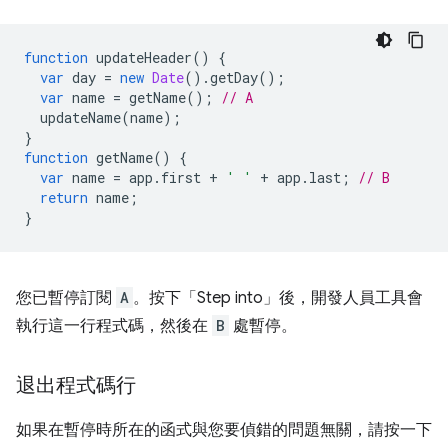
function
updateHeader
()
{
var
day
=
new
Date
().
getDay
();
var
name
=
getName
();
// A
updateName
(
name
);
}
function
getName
()
{
var
name
=
app
.
first
+
' '
+
app
.
last
;
// B
return
name
;
}
您已暫停訂閱
A
。按下「Step into」
後，開發人員工具會
執行這一行程式碼，然後在
B
處暫停。
退出程式碼行
如果在暫停時所在的函式與您要偵錯的問題無關，請按一下