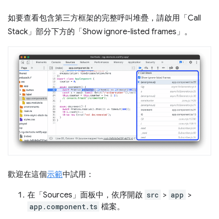
如要查看包含第三方框架的完整呼叫堆疊，請啟用「Call
Stack」
部分下方的「Show ignore-listed frames」
。
歡迎在這個
示範
中試用：
在「Sources」
面板中，依序開啟
src
>
app
>
app.component.ts
檔案。