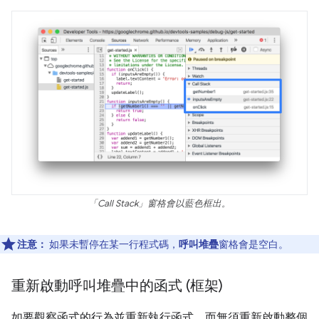
「Call Stack」
窗格會以藍色框出。
注意：
如果未暫停在某一行程式碼，
呼叫堆疊
窗格會是空白。
重新啟動呼叫堆疊中的函式 (框架)
如要觀察函式的行為並重新執行函式，而無須重新啟動整個