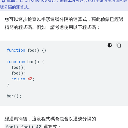
重點：
自 Chrome 108 版起，
偵錯工具
可逐步執行半形分號分隔和逗
號分隔的運算式。
您可以逐步檢查以半形逗號分隔的運算式，藉此偵錯已經過
精簡的程式碼。例如，請考慮使用以下程式碼：
function
foo
()
{}
function
bar
()
{
foo
();
foo
();
return
42
;
}
bar
();
經過精簡後，這段程式碼會包含以逗號分隔的
foo(),foo(),42
運算式：