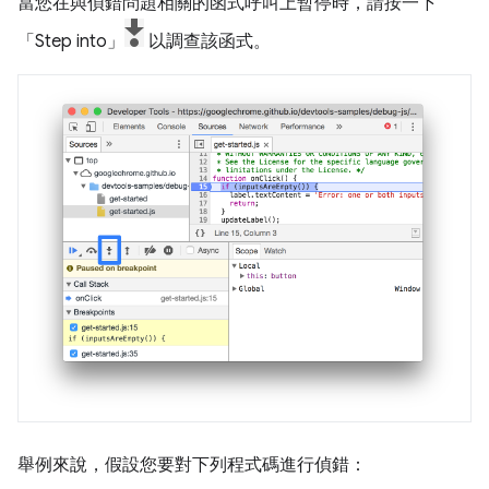
當您在與偵錯問題相關的函式呼叫上暫停時，請按一下
「Step into」
以調查該函式。
舉例來說，假設您要對下列程式碼進行偵錯：