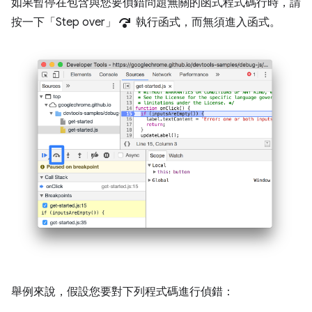
如果暫停在包含與您要偵錯問題無關的函式程式碼行時，請
step_over
按一下「Step over」
執行函式，而無須進入函式。
舉例來說，假設您要對下列程式碼進行偵錯：