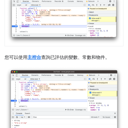
您可以使用
主控台
查詢已評估的變數、常數和物件。