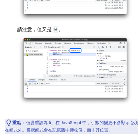
請注意，值又是
0
。
重點：
值會重設為
。在 JavaScript 中，引數的變更不會顯示 (反
0
在函式外。巢狀函式會在記憶體中接收值，而非其位置。