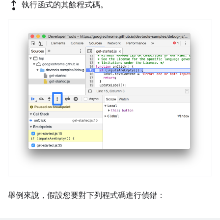
step_out
執行函式的其餘程式碼。
舉例來說，假設您要對下列程式碼進行偵錯：