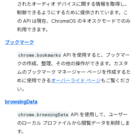
されたオーディオ デバイスに関する情報を取得し、
制御できるようにするために提供されています。こ
の API は現在、ChromeOS のキオスクモードでのみ
利用できます。
ブックマーク
chrome.bookmarks
API を使用すると、ブックマー
クの作成、整理、その他の操作ができます。カスタ
ムのブックマーク マネージャー ページを作成するた
めに使用できる
オーバーライド ページ
もご覧くださ
い。
browsingData
chrome.browsingData
API を使用して、ユーザー
のローカル プロファイルから閲覧データを削除しま
す。