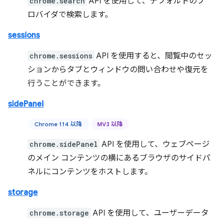
chrome.search
API を使用して、デフォルトのプ
ロバイダで検索します。
sessions
chrome.sessions
API を使用すると、閲覧中のセッ
ションからタブとウィンドウの問い合わせや復元を
行うことができます。
sidePanel
Chrome 114 以降
MV3 以降
chrome.sidePanel
API を使用して、ウェブページ
のメイン コンテンツの横にあるブラウザのサイドパ
ネルにコンテンツをホストします。
storage
chrome.storage
API を使用して、ユーザーデータ