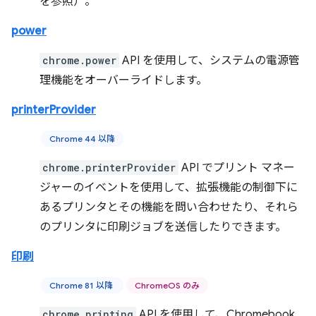
を参照）。
power
chrome.power
API を使用して、システムの電源管
理機能をオーバーライドします。
printerProvider
Chrome 44 以降
chrome.printerProvider
API でプリント マネー
ジャーのイベントを使用して、拡張機能の制御下に
あるプリンタとその機能を問い合わせたり、それら
のプリンタに印刷ジョブを送信したりできます。
印刷
Chrome 81 以降
ChromeOS のみ
chrome.printing
API を使用して、Chromebook