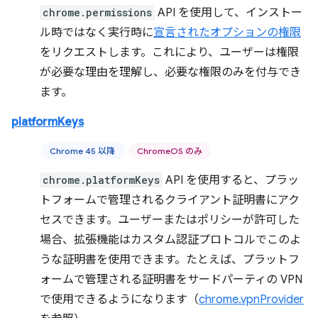
chrome.permissions
API を使用して、インストー
ル時ではなく実行時に
宣言されたオプションの権限
をリクエストします。これにより、ユーザーは権限
が必要な理由を理解し、必要な権限のみを付与でき
ます。
platformKeys
Chrome 45 以降
ChromeOS のみ
chrome.platformKeys
API を使用すると、プラッ
トフォームで管理されるクライアント証明書にアク
セスできます。ユーザーまたはポリシーが許可した
場合、拡張機能はカスタム認証プロトコルでこのよ
うな証明書を使用できます。たとえば、プラットフ
ォームで管理される証明書をサードパーティの VPN
で使用できるようになります（
chrome.vpnProvider