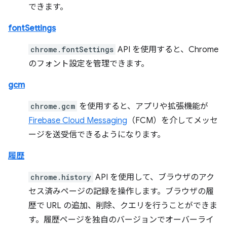
できます。
fontSettings
chrome.fontSettings
API を使用すると、Chrome
のフォント設定を管理できます。
gcm
chrome.gcm
を使用すると、アプリや拡張機能が
Firebase Cloud Messaging
（FCM）を介してメッセ
ージを送受信できるようになります。
履歴
chrome.history
API を使用して、ブラウザのアク
セス済みページの記録を操作します。ブラウザの履
歴で URL の追加、削除、クエリを行うことができま
す。履歴ページを独自のバージョンでオーバーライ