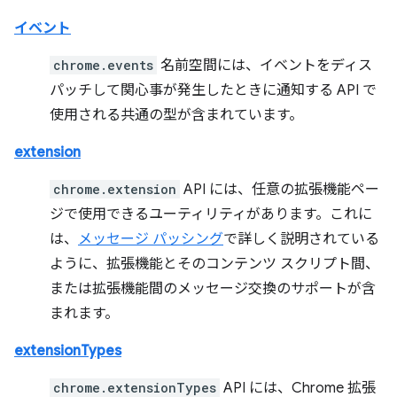
イベント
chrome.events
名前空間には、イベントをディス
パッチして関心事が発生したときに通知する API で
使用される共通の型が含まれています。
extension
chrome.extension
API には、任意の拡張機能ペー
ジで使用できるユーティリティがあります。これに
は、
メッセージ パッシング
で詳しく説明されている
ように、拡張機能とそのコンテンツ スクリプト間、
または拡張機能間のメッセージ交換のサポートが含
まれます。
extensionTypes
chrome.extensionTypes
API には、Chrome 拡張