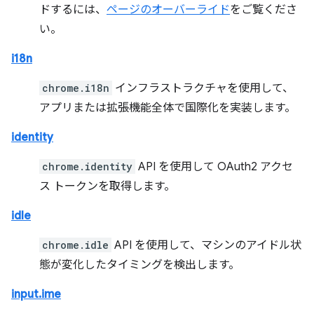
ドするには、
ページのオーバーライド
をご覧くださ
い。
i18n
chrome.i18n
インフラストラクチャを使用して、
アプリまたは拡張機能全体で国際化を実装します。
identity
chrome.identity
API を使用して OAuth2 アクセ
ス トークンを取得します。
idle
chrome.idle
API を使用して、マシンのアイドル状
態が変化したタイミングを検出します。
input.ime