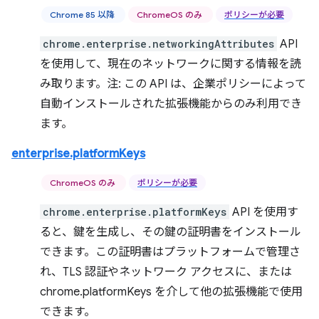
Chrome 85 以降
ChromeOS のみ
ポリシーが必要
chrome.enterprise.networkingAttributes
API
を使用して、現在のネットワークに関する情報を読
み取ります。注: この API は、企業ポリシーによって
自動インストールされた拡張機能からのみ利用でき
ます。
enterprise.platformKeys
ChromeOS のみ
ポリシーが必要
chrome.enterprise.platformKeys
API を使用す
ると、鍵を生成し、その鍵の証明書をインストール
できます。この証明書はプラットフォームで管理さ
れ、TLS 認証やネットワーク アクセスに、または
chrome.platformKeys を介して他の拡張機能で使用
できます。