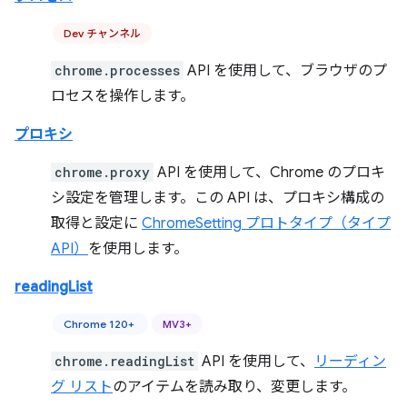
Dev チャンネル
chrome.processes
API を使用して、ブラウザのプ
ロセスを操作します。
プロキシ
chrome.proxy
API を使用して、Chrome のプロキ
シ設定を管理します。この API は、プロキシ構成の
取得と設定に
ChromeSetting プロトタイプ（タイプ
API）
を使用します。
readingList
Chrome 120+
MV3+
chrome.readingList
API を使用して、
リーディン
グ リスト
のアイテムを読み取り、変更します。