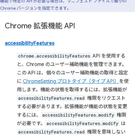
機能で特定の API が必要な場合は、マニフェスト ファイルで最小の
Chrome バージョンを指定できます。
Chrome 拡張機能 API
accessibilityFeatures
chrome.accessibilityFeatures
API を使用する
と、Chrome のユーザー補助機能を管理できます。
この API は、個々のユーザー補助機能の取得と設定
に
ChromeSetting プロトタイプ（タイプ API）
を使
用します。機能の状態を取得するには、拡張機能が
accessibilityFeatures.read
権限をリクエスト
する必要があります。拡張機能が機能の状態を変更
するには、
accessibilityFeatures.modify
権限
が必要です。
accessibilityFeatures.modify
は
accessibilityFeatures.read
権限を意味しない