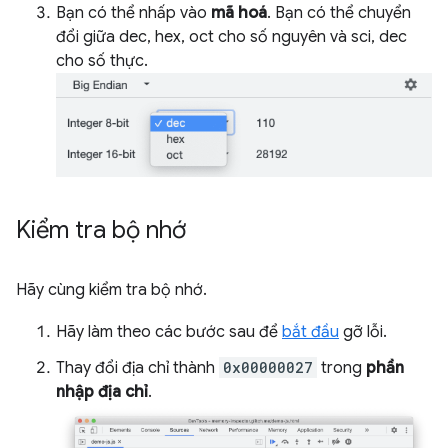
Bạn có thể nhấp vào
mã hoá
. Bạn có thể chuyển
đổi giữa dec, hex, oct cho số nguyên và sci, dec
cho số thực.
Kiểm tra bộ nhớ
Hãy cùng kiểm tra bộ nhớ.
Hãy làm theo các bước sau để
bắt đầu
gỡ lỗi.
Thay đổi địa chỉ thành
0x00000027
trong
phần
nhập địa chỉ
.