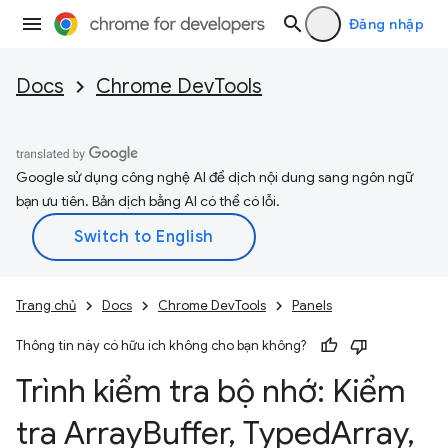
Đăng nhập
Docs
Chrome DevTools
Google sử dụng công nghệ AI để dịch nội dung sang ngôn ngữ
bạn ưu tiên. Bản dịch bằng AI có thể có lỗi.
Trang chủ
Docs
Chrome DevTools
Panels
Thông tin này có hữu ích không cho bạn không?
Trình kiểm tra bộ nhớ: Kiểm
tra Array
Buffer
,
Typed
Array
,