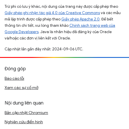
Trừ phi có lưu ý khác, nội dung của trang này được cấp phép theo
Giấy phép ghi nhận tác giả 4.0 của Creative Commons
và các mẫu
mã lập trình được cấp phép theo
Giấy phép Apache 2.0
. Để biết
thông tin chi tiết, vui lòng tham khảo
Chính sách trang web của
Google Developers
. Java là nhãn hiệu đã đăng ký của Oracle
và/hoặc các đơn vị liên kết với Oracle.
Cập nhật lần gần đây nhất: 2024-09-06 UTC.
Đóng góp
Báo cáo lỗi
Xem các sự cố mở
Nội dung liên quan
Bản cập nhật Chromium
Nghiên cứu điển hình