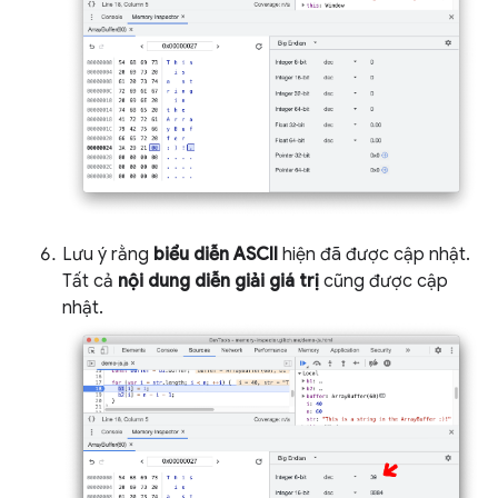
Lưu ý rằng
biểu diễn ASCII
hiện đã được cập nhật.
Tất cả
nội dung diễn giải giá trị
cũng được cập
nhật.