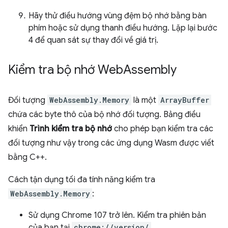
Hãy thử điều hướng vùng đệm bộ nhớ bằng bàn
phím hoặc sử dụng thanh điều hướng. Lặp lại bước
4 để quan sát sự thay đổi về giá trị.
Kiểm tra bộ nhớ Web
Assembly
Đối tượng
WebAssembly.Memory
là một
ArrayBuffer
chứa các byte thô của bộ nhớ đối tượng. Bảng điều
khiển
Trình kiểm tra bộ nhớ
cho phép bạn kiểm tra các
đối tượng như vậy trong các ứng dụng Wasm được viết
bằng C++.
Cách tận dụng tối đa tính năng kiểm tra
WebAssembly.Memory
:
Sử dụng Chrome 107 trở lên. Kiểm tra phiên bản
của bạn tại
chrome://version/
.