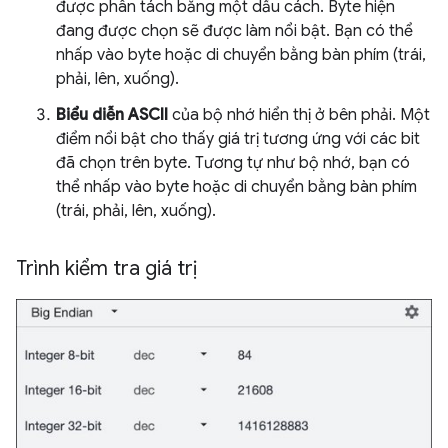
được phân tách bằng một dấu cách. Byte hiện
đang được chọn sẽ được làm nổi bật. Bạn có thể
nhấp vào byte hoặc di chuyển bằng bàn phím (trái,
phải, lên, xuống).
Biểu diễn ASCII
của bộ nhớ hiển thị ở bên phải. Một
điểm nổi bật cho thấy giá trị tương ứng với các bit
đã chọn trên byte. Tương tự như bộ nhớ, bạn có
thể nhấp vào byte hoặc di chuyển bằng bàn phím
(trái, phải, lên, xuống).
Trình kiểm tra giá trị