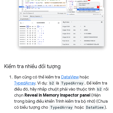
Kiểm tra nhiều đối tượng
Bạn cũng có thể kiểm tra
DataView
hoặc
TypedArray
. Ví dụ:
b2
là
TypedArray
. Để kiểm tra
điều đó, hãy nhấp chuột phải vào thuộc tính
b2
rồi
chọn
Reveal in Memory Inspector panel
(Hiện
trong bảng điều khiển Trình kiểm tra bộ nhớ) (Chưa
có biểu tượng cho
TypedArray
hoặc
DataView
).