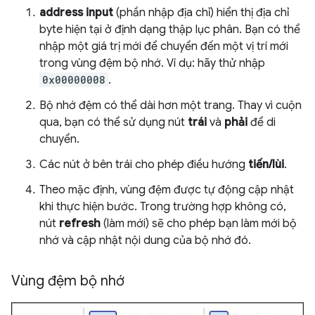
address input
(phần nhập địa chỉ) hiển thị địa chỉ
byte hiện tại ở định dạng thập lục phân. Bạn có thể
nhập một giá trị mới để chuyển đến một vị trí mới
trong vùng đệm bộ nhớ. Ví dụ: hãy thử nhập
0x00000008
.
Bộ nhớ đệm có thể dài hơn một trang. Thay vì cuộn
qua, bạn có thể sử dụng nút
trái
và
phải
để di
chuyển.
Các nút ở bên trái cho phép điều hướng
tiến/lùi
.
Theo mặc định, vùng đệm được tự động cập nhật
khi thực hiện bước. Trong trường hợp không có,
nút
refresh
(làm mới) sẽ cho phép bạn làm mới bộ
nhớ và cập nhật nội dung của bộ nhớ đó.
Vùng đệm bộ nhớ