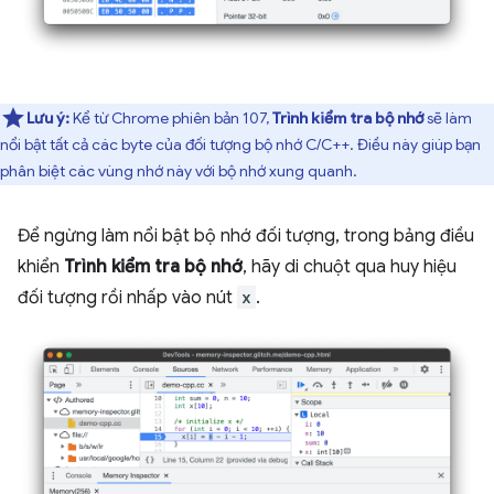
Lưu ý:
Kể từ Chrome phiên bản 107,
Trình kiểm tra bộ nhớ
sẽ làm
nổi bật tất cả các byte của đối tượng bộ nhớ C/C++. Điều này giúp bạn
phân biệt các vùng nhớ này với bộ nhớ xung quanh.
Để ngừng làm nổi bật bộ nhớ đối tượng, trong bảng điều
khiển
Trình kiểm tra bộ nhớ
, hãy di chuột qua huy hiệu
đối tượng rồi nhấp vào nút
x
.