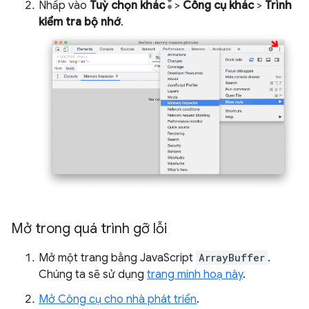
Nhấp vào
Tuỳ chọn khác
>
Công cụ khác
>
Trình
kiểm tra bộ nhớ
.
Mở trong quá trình gỡ lỗi
Mở một trang bằng JavaScript
ArrayBuffer
.
Chúng ta sẽ sử dụng
trang minh hoạ này
.
Mở Công cụ cho nhà phát triển
.