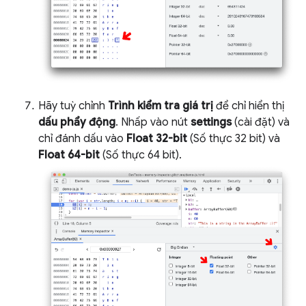
Hãy tuỳ chỉnh
Trình kiểm tra giá trị
để chỉ hiển thị
dấu phẩy động
. Nhấp vào nút
settings
(cài đặt) và
chỉ đánh dấu vào
Float 32-bit
(Số thực 32 bit) và
Float 64-bit
(Số thực 64 bit).