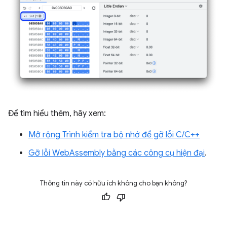
Để tìm hiểu thêm, hãy xem:
Mở rộng Trình kiểm tra bộ nhớ để gỡ lỗi C/C++
Gỡ lỗi WebAssembly bằng các công cụ hiện đại
.
Thông tin này có hữu ích không cho bạn không?