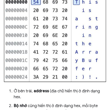
Ở bên trái,
address
(địa chỉ) hiển thị ở định dạng
hex.
Bộ nhớ
cũng hiển thị ở định dạng hex, mỗi byte