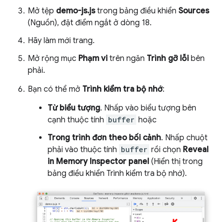
Mở tệp
demo-js.js
trong bảng điều khiển
Sources
(Nguồn), đặt điểm ngắt ở dòng 18.
Hãy làm mới trang.
Mở rộng mục
Phạm vi
trên ngăn
Trình gỡ lỗi
bên
phải.
Bạn có thể mở
Trình kiểm tra bộ nhớ
:
Từ biểu tượng
. Nhấp vào biểu tượng bên
cạnh thuộc tính
buffer
hoặc
Trong trình đơn theo bối cảnh
. Nhấp chuột
phải vào thuộc tính
buffer
rồi chọn
Reveal
in Memory Inspector panel
(Hiển thị trong
bảng điều khiển Trình kiểm tra bộ nhớ).