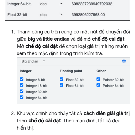
Thanh công cụ trên cùng có một nút để chuyển đổi
giữa
big và little endian
và để mở
chế độ cài đặt
.
Mở
chế độ cài đặt
để chọn loại giá trị mà họ muốn
xem theo mặc định trong trình kiểm tra.
Khu vực chính cho thấy tất cả
cách diễn giải giá trị
theo
chế độ cài đặt
. Theo mặc định, tất cả đều
hiển thị.