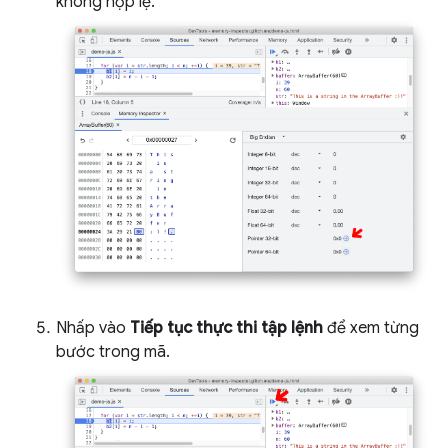
không hợp lệ.
Nhấp vào
Tiếp tục thực thi tập lệnh
để xem từng
bước trong mã.