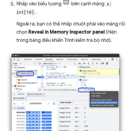
Nhấp vào biểu tượng
bên cạnh mảng
x:
int[10]
.
Ngoài ra, bạn có thể nhấp chuột phải vào mảng rồi
chọn
Reveal in Memory Inspector panel
(Hiện
trong bảng điều khiển Trình kiểm tra bộ nhớ).