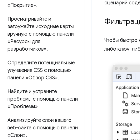
сценарий соде
«Покрытие»
.
Просматривайте и
Фильтрац
загружайте исходные карты
вручную с помощью панели
Чтобы быстро 
«Ресурсы для
либо ключ, ли
разработчиков»
.
Определите потенциальные
улучшения CSS с помощью
панели «Обзор CSS»
.
Найдите и устраните
проблемы с помощью панели
«Проблемы»
Анализируйте слои вашего
веб-сайта с помощью панели
«Слои»
.