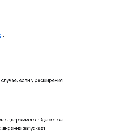
о
.
 случае, если у расширения
ов содержимого. Однако он
асширение запускает