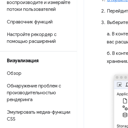
воспроизводите и измеряйте
потоки пользователей
Перейдит
Справочник функций
Выберите
а. В кон
Настройте рекордер с
помощью расширений
вас расши
б. В конт
Визуализация
хранения
Обзор
Обнаружение проблем с
производительностью
рендеринга
Эмулировать медиа-функции
CSS