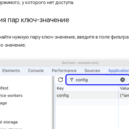
ржимого, у которого нет доступа.
ия пар ключ-значение
найти нужную пару ключ-значение, введите в поле фильтр
бо значение.