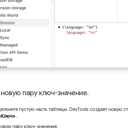
 новую пару ключ-значение
.
елкните пустую часть таблицы. DevTools создает новую ст
«Ключ»
.
новую пару ключ-значение.