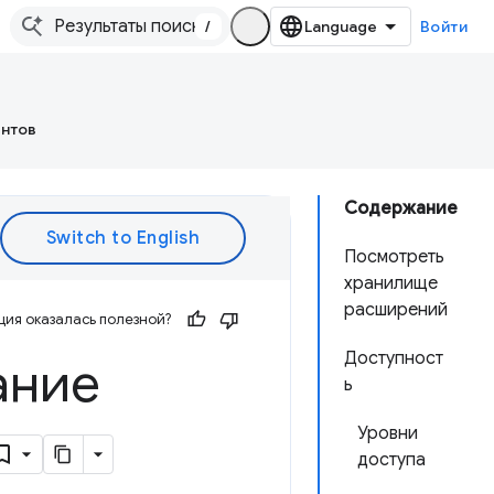
/
Войти
ентов
Содержание
Посмотреть
хранилище
расширений
ия оказалась полезной?
Доступност
ание
ь
Уровни
доступа