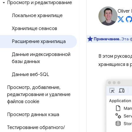
Просмотр и редактирование
Oliver
Локальное хранилище
Хранилище сеансов
Примечание.
Эта ф
Расширение хранилища
Данные индексированной
В этом руково
базы данных
хранящихся в 
Данные веб-SQL
Просмотр
,
добавление
,
редактирование и удаление
файлов cookie
Просмотр данных кэша
Тестирование обратного
/