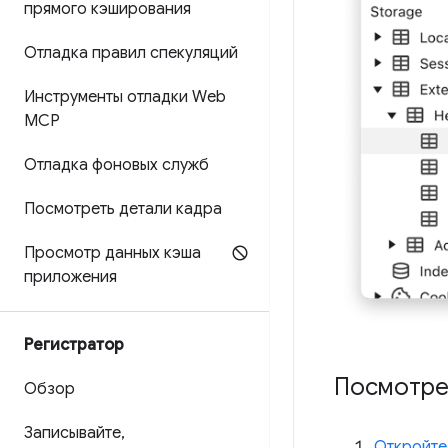
прямого кэширования
Отладка правил спекуляций
Инструменты отладки Web
MCP
Отладка фоновых служб
Посмотреть детали кадра
Просмотр данных кэша
приложения
Регистратор
Посмотре
Обзор
Записывайте
,
Откройте