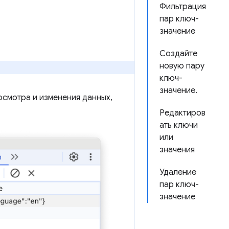
Фильтрация
пар ключ-
значение
Создайте
новую пару
ключ-
значение.
осмотра и изменения данных,
Редактиров
ать ключи
или
значения
Удаление
пар ключ-
значение