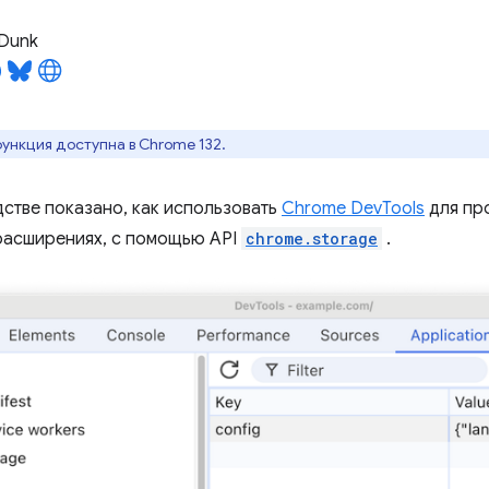
 Dunk
ункция доступна в Chrome 132.
дстве показано, как использовать
Chrome DevTools
для пр
расширениях, с помощью API
chrome.storage
.