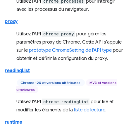
Utilisez l'API
chrome.processes
pour interagir
avec les processus du navigateur.
proxy
Utilisez l'API
chrome.proxy
pour gérer les
paramètres proxy de Chrome. Cette API s'appuie
sur le
prototype ChromeSetting de l'API type
pour
obtenir et définir la configuration du proxy.
readingList
Chrome 120 et versions ultérieures
MV3 et versions
ultérieures
Utilisez l'API
chrome.readingList
pour lire et
modifier les éléments de la
liste de lecture
.
runtime