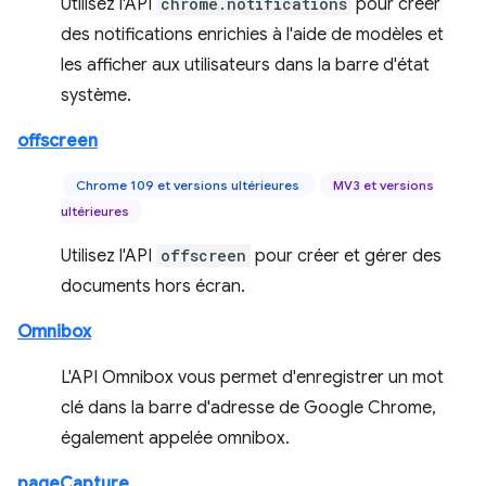
Utilisez l'API
chrome.notifications
pour créer
des notifications enrichies à l'aide de modèles et
les afficher aux utilisateurs dans la barre d'état
système.
offscreen
Chrome 109 et versions ultérieures
MV3 et versions
ultérieures
Utilisez l'API
offscreen
pour créer et gérer des
documents hors écran.
Omnibox
L'API Omnibox vous permet d'enregistrer un mot
clé dans la barre d'adresse de Google Chrome,
également appelée omnibox.
pageCapture