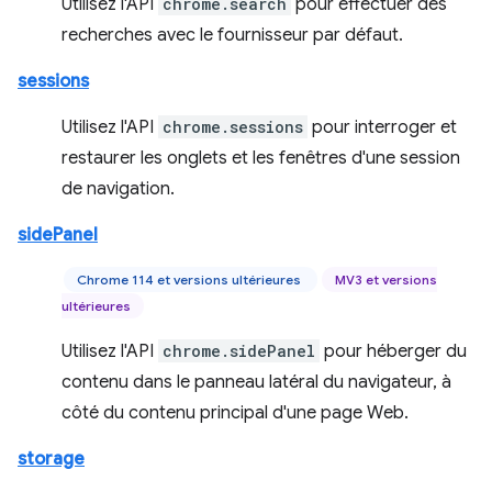
Utilisez l'API
chrome.search
pour effectuer des
recherches avec le fournisseur par défaut.
sessions
Utilisez l'API
chrome.sessions
pour interroger et
restaurer les onglets et les fenêtres d'une session
de navigation.
sidePanel
Chrome 114 et versions ultérieures
MV3 et versions
ultérieures
Utilisez l'API
chrome.sidePanel
pour héberger du
contenu dans le panneau latéral du navigateur, à
côté du contenu principal d'une page Web.
storage