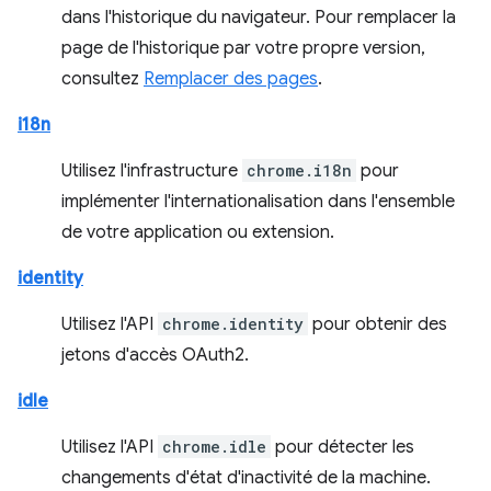
dans l'historique du navigateur. Pour remplacer la
page de l'historique par votre propre version,
consultez
Remplacer des pages
.
i18n
Utilisez l'infrastructure
chrome.i18n
pour
implémenter l'internationalisation dans l'ensemble
de votre application ou extension.
identity
Utilisez l'API
chrome.identity
pour obtenir des
jetons d'accès OAuth2.
idle
Utilisez l'API
chrome.idle
pour détecter les
changements d'état d'inactivité de la machine.