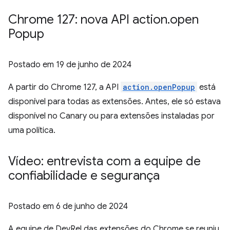
Chrome 127: nova API action
.
open
Popup
Postado em
19 de junho de 2024
A partir do Chrome 127, a API
action.openPopup
está
disponível para todas as extensões. Antes, ele só estava
disponível no Canary ou para extensões instaladas por
uma política.
Vídeo: entrevista com a equipe de
confiabilidade e segurança
Postado em
6 de junho de 2024
A equipe de DevRel das extensões do Chrome se reuniu