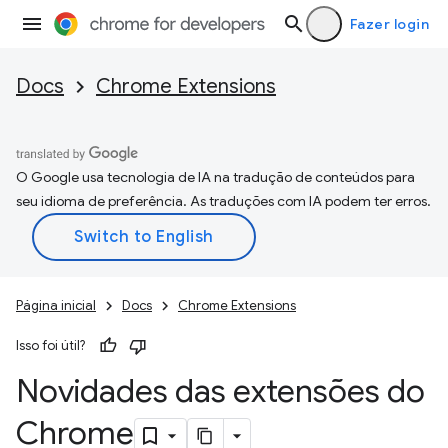
Fazer login
Docs
Chrome Extensions
O Google usa tecnologia de IA na tradução de conteúdos para
seu idioma de preferência. As traduções com IA podem ter erros.
Página inicial
Docs
Chrome Extensions
Isso foi útil?
Novidades das extensões do
Chrome