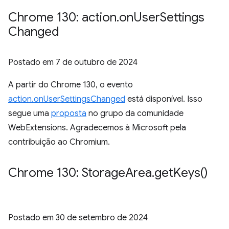
Chrome 130: action
.
on
User
Settings
Changed
Postado em
7 de outubro de 2024
A partir do Chrome 130, o evento
action.onUserSettingsChanged
está disponível. Isso
segue uma
proposta
no grupo da comunidade
WebExtensions. Agradecemos à Microsoft pela
contribuição ao Chromium.
Chrome 130: Storage
Area
.
get
Keys(
)
Postado em
30 de setembro de 2024