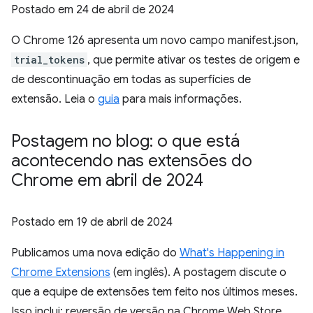
Postado em
24 de abril de 2024
O Chrome 126 apresenta um novo campo manifest.json,
trial_tokens
, que permite ativar os testes de origem e
de descontinuação em todas as superfícies de
extensão. Leia o
guia
para mais informações.
Postagem no blog: o que está
acontecendo nas extensões do
Chrome em abril de 2024
Postado em
19 de abril de 2024
Publicamos uma nova edição do
What's Happening in
Chrome Extensions
(em inglês). A postagem discute o
que a equipe de extensões tem feito nos últimos meses.
Isso inclui: reversão de versão na Chrome Web Store,