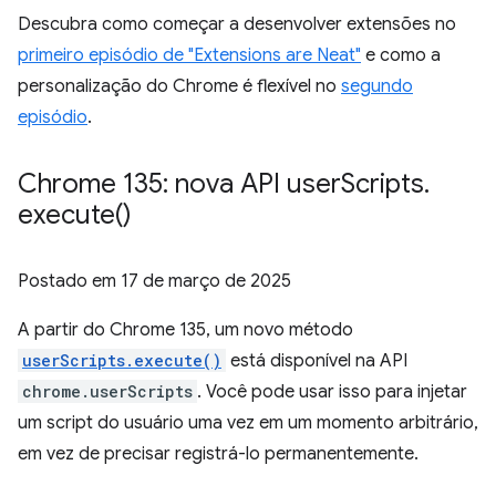
Descubra como começar a desenvolver extensões no
primeiro episódio de "Extensions are Neat"
e como a
personalização do Chrome é flexível no
segundo
episódio
.
Chrome 135: nova API user
Scripts
.
execute(
)
Postado em
17 de março de 2025
A partir do Chrome 135, um novo método
userScripts.execute()
está disponível na API
chrome.userScripts
. Você pode usar isso para injetar
um script do usuário uma vez em um momento arbitrário,
em vez de precisar registrá-lo permanentemente.