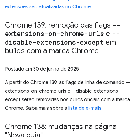
extensões são atualizadas no Chrome
.
Chrome 139: remoção das flags
--
extensions-on-chrome-urls
e
--
disable-extensions-except
em
builds com a marca Chrome
Postado em
30 de junho de 2025
A partir do Chrome 139, as flags de linha de comando --
extensions-on-chrome-urls e --disable-extensions-
except serão removidas nos builds oficiais com a marca
Chrome. Saiba mais sobre a
lista de e-mails
.
Chrome 138: mudanças na página
"Nova guia"