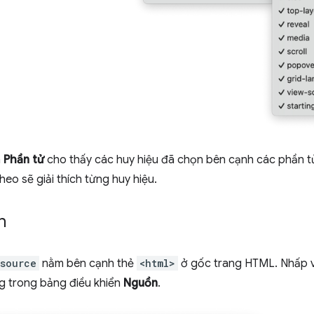
n
Phần tử
cho thấy các huy hiệu đã chọn bên cạnh các phần t
heo sẽ giải thích từng huy hiệu.
n
source
nằm bên cạnh thẻ
<html>
ở gốc trang HTML. Nhấp v
g trong bảng điều khiển
Nguồn
.