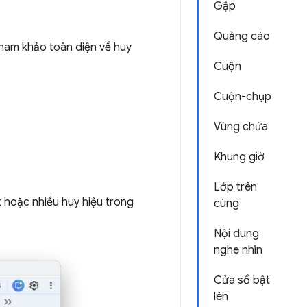
Gập
Quảng cáo
tham khảo toàn diện về huy
Cuộn
Cuộn-chụp
Vùng chứa
Khung giờ
Lớp trên
 hoặc nhiều huy hiệu trong
cùng
Nội dung
nghe nhìn
Cửa sổ bật
lên