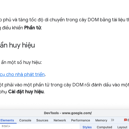
ớp phủ và tăng tốc độ di chuyển trong cây DOM bằng tài liệu 
g điều khiển
Phần tử
.
ẩn huy hiệu
 ẩn một số huy hiệu:
ụ cho nhà phát triển
.
t phải vào một phần tử trong cây DOM rồi đánh dấu vào một
 phụ
Cài đặt huy hiệu
.