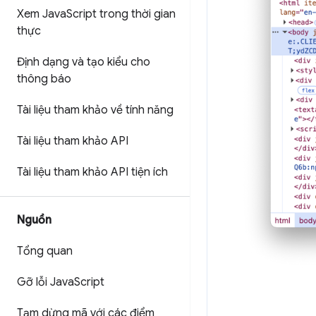
Xem Java
Script trong thời gian
thực
Định dạng và tạo kiểu cho
thông báo
Tài liệu tham khảo về tính năng
Tài liệu tham khảo API
Tài liệu tham khảo API tiện ích
Nguồn
Tổng quan
Gỡ lỗi Java
Script
Tạm dừng mã với các điểm