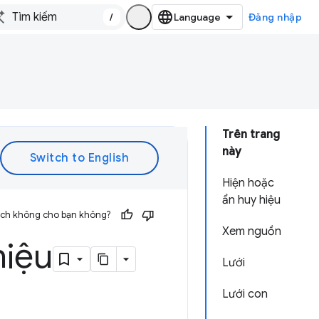
/
Đăng nhập
Trên trang
này
Hiện hoặc
ẩn huy hiệu
 ích không cho bạn không?
Xem nguồn
hiệu
Lưới
Lưới con