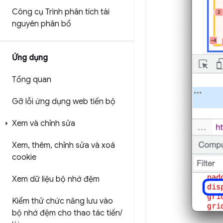
Công cụ Trình phân tích tài
nguyên phân bổ
Ứng dụng
Tổng quan
Gỡ lỗi ứng dụng web tiến bộ
Xem và chỉnh sửa
Xem
,
thêm
,
chỉnh sửa và xoá
cookie
Xem dữ liệu bộ nhớ đệm
Kiểm thử chức năng lưu vào
bộ nhớ đệm cho thao tác tiến
/