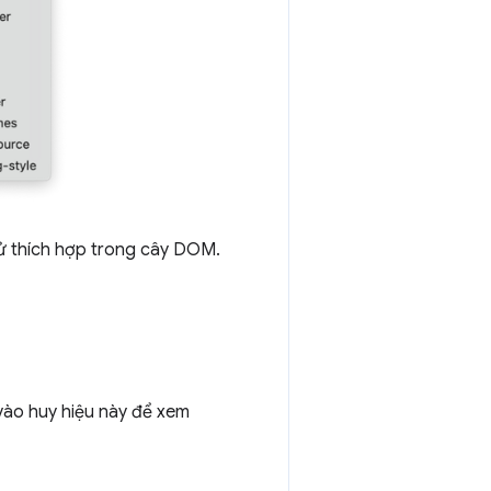
ử thích hợp trong cây DOM.
ào huy hiệu này để xem