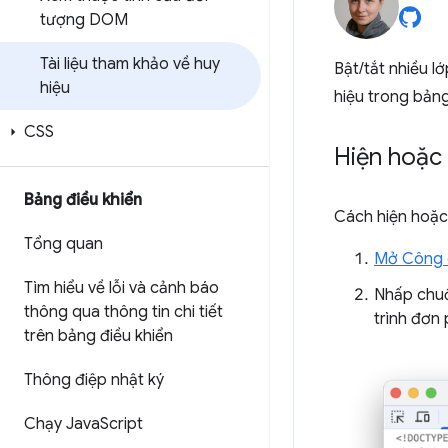
tượng DOM
Tài liệu tham khảo về huy
Bật/tắt nhiều l
hiệu
hiệu trong bản
CSS
Hiện hoặc 
Bảng điều khiển
Cách hiện hoặc
Tổng quan
Mở Công c
Tìm hiểu về lỗi và cảnh báo
Nhấp chuộ
thông qua thông tin chi tiết
trình đơn
trên bảng điều khiển
Thông điệp nhật ký
Chạy Java
Script