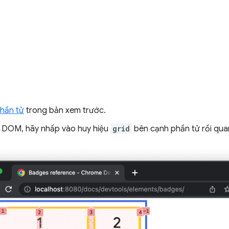
phần tử
trong bản xem trước.
 DOM, hãy nhấp vào huy hiệu
grid
bên cạnh phần tử rồi quan