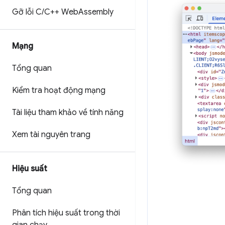
Gỡ lỗi C
/
C++ Web
Assembly
Mạng
Tổng quan
Kiểm tra hoạt động mạng
Tài liệu tham khảo về tính năng
Xem tài nguyên trang
Hiệu suất
Tổng quan
Phân tích hiệu suất trong thời