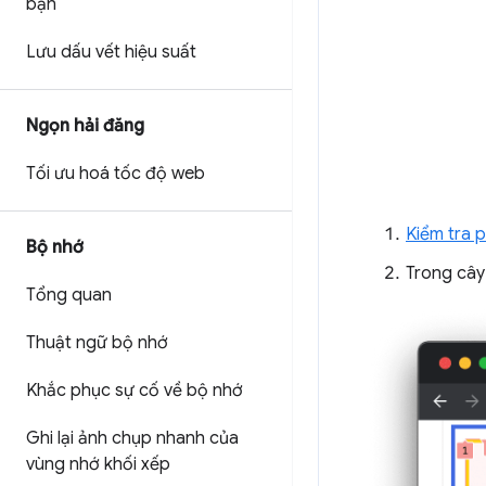
bạn
Lưu dấu vết hiệu suất
Ngọn hải đăng
Tối ưu hoá tốc độ web
Kiểm tra 
Bộ nhớ
Trong cây
Tổng quan
Thuật ngữ bộ nhớ
Khắc phục sự cố về bộ nhớ
Ghi lại ảnh chụp nhanh của
vùng nhớ khối xếp