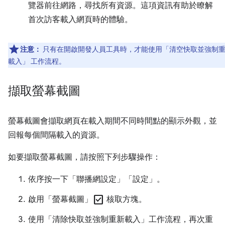
覽器前往網路，尋找所有資源。這項資訊有助於瞭解
首次訪客載入網頁時的體驗。
注意：
只有在開啟開發人員工具時，才能使用「清空快取並強制
載入」
工作流程。
擷取螢幕截圖
螢幕截圖會擷取網頁在載入期間不同時間點的顯示外觀，並
回報每個間隔載入的資源。
如要擷取螢幕截圖，請按照下列步驟操作：
依序按一下「聯播網設定」
「設定」。
check_box
啟用「螢幕截圖」
核取方塊。
使用「清除快取並強制重新載入」
工作流程，再次重