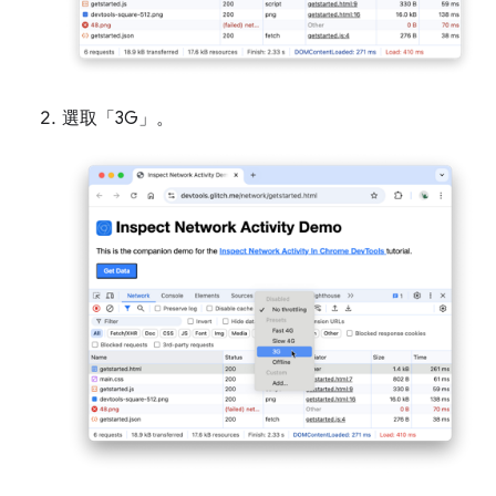
選取「3G」
。