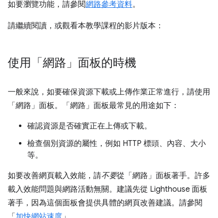
如要瀏覽功能，請參閱
網路參考資料
。
請繼續閱讀，或觀看本教學課程的影片版本：
使用「網路」面板的時機
一般來說，如要確保資源下載或上傳作業正常進行，請使用
「網路」
面板。「網路」
面板最常見的用途如下：
確認資源是否確實正在上傳或下載。
檢查個別資源的屬性，例如 HTTP 標頭、內容、大小
等。
如要改善網頁載入效能，請
不要
從「網路」
面板著手。許多
載入效能問題與網路活動無關。建議先從 Lighthouse 面板
著手，因為這個面板會提供具體的網頁改善建議。請參閱
「
加快網站速度
」。