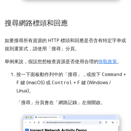
搜尋網路標頭和回應
如要搜尋所有資源的 HTTP 標頭和回應是否含有特定字串或
規則運算式，請使用「搜尋」
分頁。
舉例來說，假設您想檢查資源是否使用合理的
快取政策
。
按一下面板動作列中的「搜尋」
，或按下
Command
+
F
鍵 (macOS) 或
Control
+
F
鍵 (Windows /
Linux)。
「搜尋」
分頁會在「網路記錄」
左側開啟。