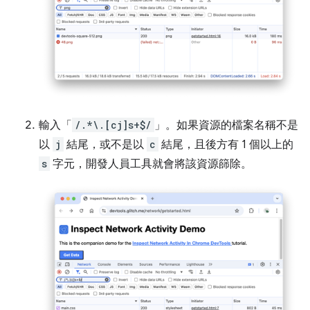
輸入「
/.*\.[cj]s+$/
」。如果資源的檔案名稱不是
以
j
結尾，或不是以
c
結尾，且後方有 1 個以上的
s
字元，開發人員工具就會將該資源篩除。