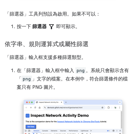
「篩選器」
工具列預設為啟用。如果不可以：
filter_alt
按一下
篩選器
即可顯示。
依字串、規則運算式或屬性篩選
「篩選器」
輸入框支援多種篩選類型。
在「篩選器」
輸入框中輸入
png
。系統只會顯示含有
「
png
」文字的檔案。在本例中，符合篩選條件的檔
案只有 PNG 圖片。