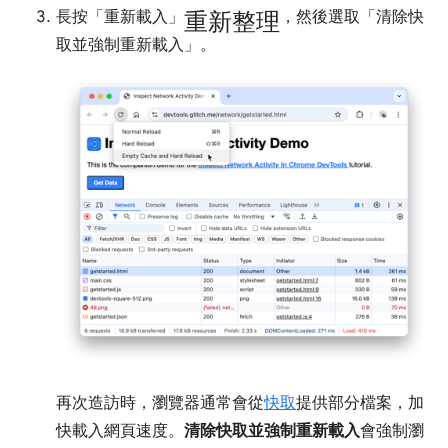
重新整理
長按「重新載入」
，然後選取「清除快
取並強制重新載入」
。
再次造訪時，瀏覽器通常會從
快取
提供部分檔案，加
快載入網頁速度。
清除快取並強制重新載入
會強制瀏