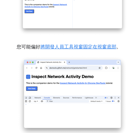
您可能偏好
將開發人員工具視窗固定在視窗底部
。