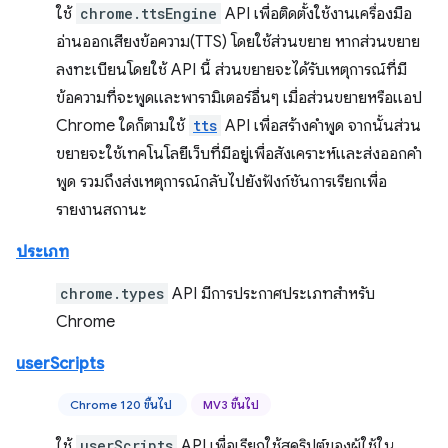
ใช้
chrome.ttsEngine
API เพื่อติดตั้งใช้งานเครื่องมือ
อ่านออกเสียงข้อความ(TTS) โดยใช้ส่วนขยาย หากส่วนขยาย
ลงทะเบียนโดยใช้ API นี้ ส่วนขยายจะได้รับเหตุการณ์ที่มี
ข้อความที่จะพูดและพารามิเตอร์อื่นๆ เมื่อส่วนขยายหรือแอป
Chrome ใดก็ตามใช้
tts
API เพื่อสร้างคำพูด จากนั้นส่วน
ขยายจะใช้เทคโนโลยีเว็บที่มีอยู่เพื่อสังเคราะห์และส่งออกคำ
พูด รวมถึงส่งเหตุการณ์กลับไปยังฟังก์ชันการเรียกเพื่อ
รายงานสถานะ
ประเภท
chrome.types
API มีการประกาศประเภทสำหรับ
Chrome
userScripts
Chrome 120 ขึ้นไป
MV3 ขึ้นไป
ใช้
userScripts
API เพื่อเรียกใช้สคริปต์ของผู้ใช้ใน