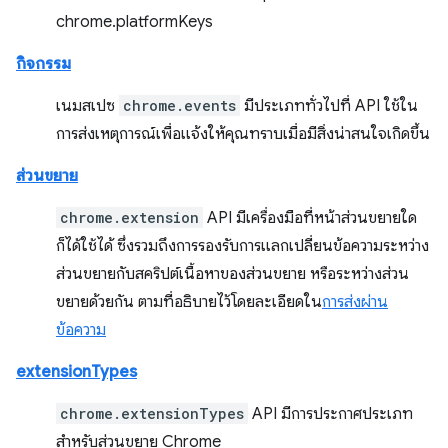
chrome.platformKeys
กิจกรรม
เนมสเปซ
chrome.events
มีประเภททั่วไปที่ API ใช้ใน
การส่งเหตุการณ์เพื่อแจ้งให้คุณทราบเมื่อมีสิ่งน่าสนใจเกิดขึ้น
ส่วนขยาย
chrome.extension
API มีเครื่องมือที่หน้าส่วนขยายใด
ก็ได้ใช้ได้ ซึ่งรวมถึงการรองรับการแลกเปลี่ยนข้อความระหว่าง
ส่วนขยายกับสคริปต์เนื้อหาของส่วนขยาย หรือระหว่างส่วน
ขยายด้วยกัน ตามที่อธิบายไว้โดยละเอียดใน
การส่งผ่าน
ข้อความ
extensionTypes
chrome.extensionTypes
API มีการประกาศประเภท
สำหรับส่วนขยาย Chrome