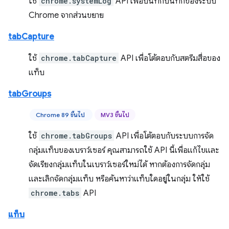
ใช้
chrome.systemLog
API เพื่อบันทึกบันทึกของระบบ
Chrome จากส่วนขยาย
tabCapture
ใช้
chrome.tabCapture
API เพื่อโต้ตอบกับสตรีมสื่อของ
แท็บ
tabGroups
Chrome 89 ขึ้นไป
MV3 ขึ้นไป
ใช้
chrome.tabGroups
API เพื่อโต้ตอบกับระบบการจัด
กลุ่มแท็บของเบราว์เซอร์ คุณสามารถใช้ API นี้เพื่อแก้ไขและ
จัดเรียงกลุ่มแท็บในเบราว์เซอร์ใหม่ได้ หากต้องการจัดกลุ่ม
และเลิกจัดกลุ่มแท็บ หรือค้นหาว่าแท็บใดอยู่ในกลุ่ม ให้ใช้
chrome.tabs
API
แท็บ