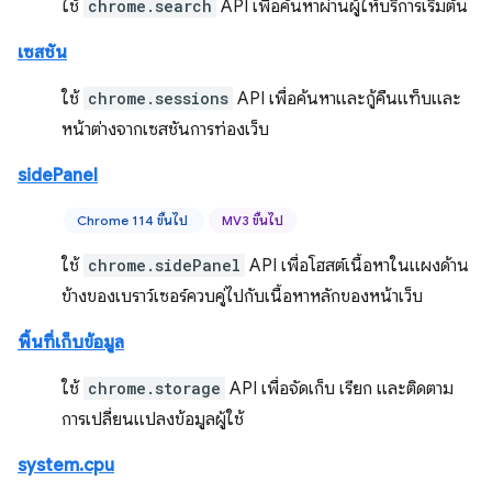
ใช้
chrome.search
API เพื่อค้นหาผ่านผู้ให้บริการเริ่มต้น
เซสชัน
ใช้
chrome.sessions
API เพื่อค้นหาและกู้คืนแท็บและ
หน้าต่างจากเซสชันการท่องเว็บ
sidePanel
Chrome 114 ขึ้นไป
MV3 ขึ้นไป
ใช้
chrome.sidePanel
API เพื่อโฮสต์เนื้อหาในแผงด้าน
ข้างของเบราว์เซอร์ควบคู่ไปกับเนื้อหาหลักของหน้าเว็บ
พื้นที่เก็บข้อมูล
ใช้
chrome.storage
API เพื่อจัดเก็บ เรียก และติดตาม
การเปลี่ยนแปลงข้อมูลผู้ใช้
system.cpu