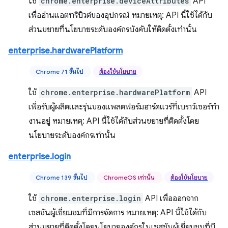
ใช้
chrome.enterprise.deviceAttributes
API
เพื่ออ่านแอตทริบิวต์ของอุปกรณ์ หมายเหตุ: API นี้ใช้ได้กับ
ส่วนขยายที่นโยบายระดับองค์กรบังคับให้ติดตั้งเท่านั้น
enterprise.hardwarePlatform
Chrome 71 ขึ้นไป
ต้องใช้นโยบาย
ใช้
chrome.enterprise.hardwarePlatform
API
เพื่อรับผู้ผลิตและรุ่นของแพลตฟอร์มฮาร์ดแวร์ที่เบราว์เซอร์ทํา
งานอยู่ หมายเหตุ: API นี้ใช้ได้กับส่วนขยายที่ติดตั้งโดย
นโยบายระดับองค์กรเท่านั้น
enterprise.login
Chrome 139 ขึ้นไป
ChromeOS เท่านั้น
ต้องใช้นโยบาย
ใช้
chrome.enterprise.login
API เพื่อออกจาก
เซสชันผู้เยี่ยมชมที่มีการจัดการ หมายเหตุ: API นี้ใช้ได้กับ
ส่วนขยายที่ติดตั้งโดยนโยบายองค์กรในเซสชันผู้เยี่ยมชมที่มี