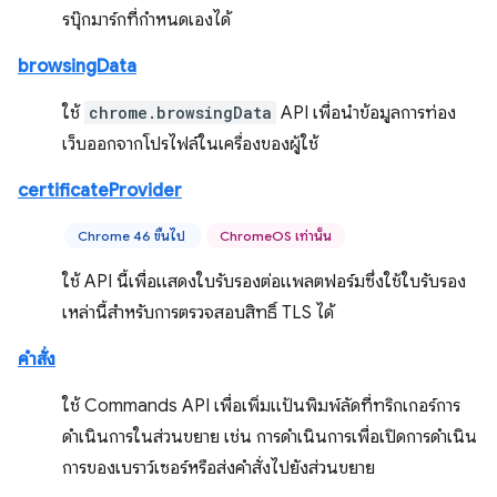
รบุ๊กมาร์กที่กำหนดเองได้
browsingData
ใช้
chrome.browsingData
API เพื่อนำข้อมูลการท่อง
เว็บออกจากโปรไฟล์ในเครื่องของผู้ใช้
certificateProvider
Chrome 46 ขึ้นไป
ChromeOS เท่านั้น
ใช้ API นี้เพื่อแสดงใบรับรองต่อแพลตฟอร์มซึ่งใช้ใบรับรอง
เหล่านี้สำหรับการตรวจสอบสิทธิ์ TLS ได้
คำสั่ง
ใช้ Commands API เพื่อเพิ่มแป้นพิมพ์ลัดที่ทริกเกอร์การ
ดำเนินการในส่วนขยาย เช่น การดำเนินการเพื่อเปิดการดำเนิน
การของเบราว์เซอร์หรือส่งคำสั่งไปยังส่วนขยาย