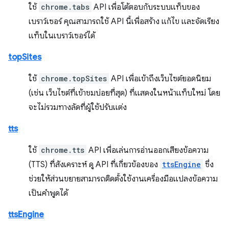
ใช้
chrome.tabs
API เพื่อโต้ตอบกับระบบแท็บของ
เบราว์เซอร์ คุณสามารถใช้ API นี้เพื่อสร้าง แก้ไข และจัดเรียง
แท็บในเบราว์เซอร์ได้
topSites
ใช้
chrome.topSites
API เพื่อเข้าถึงเว็บไซต์ยอดนิยม
(เช่น เว็บไซต์ที่เข้าชมบ่อยที่สุด) ที่แสดงในหน้าแท็บใหม่ โดย
จะไม่รวมทางลัดที่ผู้ใช้ปรับแต่ง
tts
ใช้
chrome.tts
API เพื่อเล่นการอ่านออกเสียงข้อความ
(TTS) ที่สังเคราะห์ ดู API ที่เกี่ยวข้องของ
ttsEngine
ซึ่ง
ช่วยให้ส่วนขยายสามารถติดตั้งใช้งานเครื่องมือแปลงข้อความ
เป็นคำพูดได้
ttsEngine