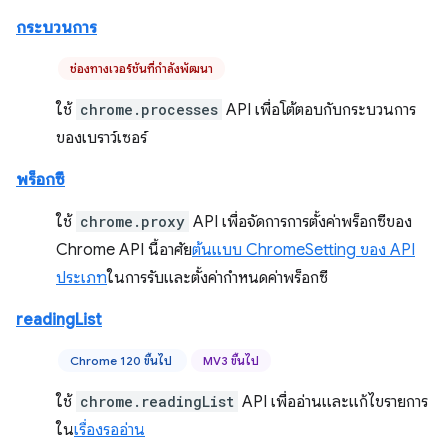
กระบวนการ
ช่องทางเวอร์ชันที่กำลังพัฒนา
ใช้
chrome.processes
API เพื่อโต้ตอบกับกระบวนการ
ของเบราว์เซอร์
พร็อกซี
ใช้
chrome.proxy
API เพื่อจัดการการตั้งค่าพร็อกซีของ
Chrome API นี้อาศัย
ต้นแบบ ChromeSetting ของ API
ประเภท
ในการรับและตั้งค่ากำหนดค่าพร็อกซี
readingList
Chrome 120 ขึ้นไป
MV3 ขึ้นไป
ใช้
chrome.readingList
API เพื่ออ่านและแก้ไขรายการ
ใน
เรื่องรออ่าน