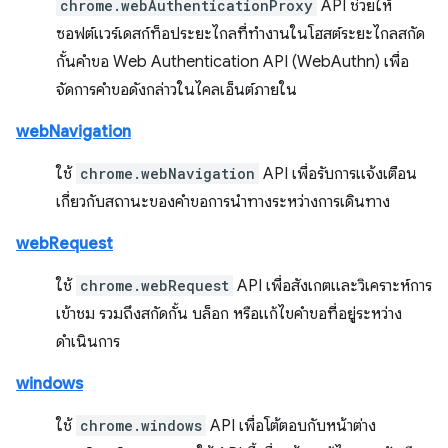
chrome.webAuthenticationProxy
API ช่วยให้
ซอฟต์แวร์เดสก์ท็อประยะไกลที่ทำงานในโฮสต์ระยะไกลสกัด
กั้นคำขอ Web Authentication API (WebAuthn) เพื่อ
จัดการคำขอดังกล่าวในไคลเอ็นต์ภายใน
webNavigation
ใช้
chrome.webNavigation
API เพื่อรับการแจ้งเตือน
เกี่ยวกับสถานะของคำขอการนำทางระหว่างการเดินทาง
webRequest
ใช้
chrome.webRequest
API เพื่อสังเกตและวิเคราะห์การ
เข้าชม รวมถึงสกัดกั้น บล็อก หรือแก้ไขคำขอที่อยู่ระหว่าง
ดำเนินการ
windows
ใช้
chrome.windows
API เพื่อโต้ตอบกับหน้าต่าง