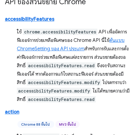
API ของส่วนขยาย Chrome
accessibilityFeatures
ใช้
chrome.accessibilityFeatures
API เพื่อจัดการ
ฟีเจอร์การช่วยเหลือพิเศษของ Chrome API นี้ใช้
ต้นแบบ
ChromeSetting ของ API ประเภท
สำหรับการรับและการตั้ง
ค่าฟีเจอร์การช่วยเหลือพิเศษแต่ละรายการ ส่วนขยายต้องขอ
สิทธิ์
accessibilityFeatures.read
จึงจะรับสถานะ
ฟีเจอร์ได้ หากต้องการแก้ไขสถานะฟีเจอร์ ส่วนขยายต้องมี
สิทธิ์
accessibilityFeatures.modify
โปรดทราบว่า
accessibilityFeatures.modify
ไม่ได้หมายความว่ามี
สิทธิ์
accessibilityFeatures.read
action
Chrome 88 ขึ้นไป
MV3 ขึ้นไป