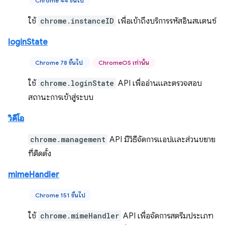
Chrome 44 ขึ้นไป
ใช้
chrome.instanceID
เพื่อเข้าถึงบริการรหัสอินสแตนซ์
loginState
Chrome 78 ขึ้นไป
ChromeOS เท่านั้น
ใช้
chrome.loginState
API เพื่ออ่านและตรวจสอบ
สถานะการเข้าสู่ระบบ
วิดีโอ
chrome.management
API มีวิธีจัดการแอปและส่วนขยาย
ที่ติดตั้ง
mimeHandler
Chrome 151 ขึ้นไป
ใช้
chrome.mimeHandler
API เพื่อจัดการสตรีมประเภท