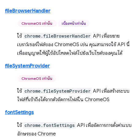
fileBrowserHandler
ChromeOS เท่านั้น
เบื้องหน้าเท่านั้น
ใช้
chrome.fileBrowserHandler
API เพื่อขยาย
เบราว์เซอร์ไฟล์ของ ChromeOS เช่น คุณสามารถใช้ API นี้
เพื่ออนุญาตให้ผู้ใช้อัปโหลดไฟล์ไปยังเว็บไซต์ของคุณได้
fileSystemProvider
ChromeOS เท่านั้น
ใช้
chrome.fileSystemProvider
API เพื่อสร้างระบบ
ไฟล์ที่เข้าถึงได้จากตัวจัดการไฟล์ใน ChromeOS
fontSettings
ใช้
chrome.fontSettings
API เพื่อจัดการการตั้งค่าแบบ
อักษรของ Chrome