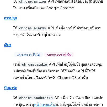
ใช้
chrome.action
API เพื่อควบคุมไอคอนของส่วนขยาย
ในแถบเครื่องมือของ Google Chrome
การปลุก
ใช้
chrome.alarms
API เพื่อตั้งเวลาให้โค้ดทำงานเป็นระ
ยะๆ หรือในเวลาที่ระบุในอนาคต
เสียง
Chrome 59 ขึ้นไป
ChromeOS เท่านั้น
เรามี
chrome.audio
API เพื่อให้ผู้ใช้รับข้อมูลและควบคุม
อุปกรณ์เสียงที่เชื่อมต่อกับระบบได้ ปัจจุบัน API นี้ใช้ได้
เฉพาะในโหมดคีออสก์สำหรับ ChromeOS เท่านั้น
บุ๊กมาร์ก
ใช้
chrome.bookmarks
API เพื่อสร้าง จัดระเบียบ และจัด
การบุ๊กมาร์ก ดู
หน้าการลบล้าง
ด้วย ซึ่งคุณใช้สร้างหน้าการจัดกา