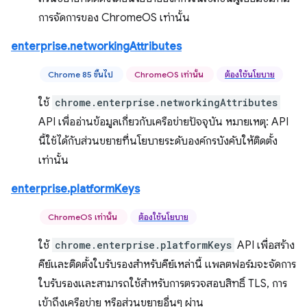
การจัดการของ ChromeOS เท่านั้น
enterprise.networkingAttributes
Chrome 85 ขึ้นไป
ChromeOS เท่านั้น
ต้องใช้นโยบาย
ใช้
chrome.enterprise.networkingAttributes
API เพื่ออ่านข้อมูลเกี่ยวกับเครือข่ายปัจจุบัน หมายเหตุ: API
นี้ใช้ได้กับส่วนขยายที่นโยบายระดับองค์กรบังคับให้ติดตั้ง
เท่านั้น
enterprise.platformKeys
ChromeOS เท่านั้น
ต้องใช้นโยบาย
ใช้
chrome.enterprise.platformKeys
API เพื่อสร้าง
คีย์และติดตั้งใบรับรองสำหรับคีย์เหล่านี้ แพลตฟอร์มจะจัดการ
ใบรับรองและสามารถใช้สำหรับการตรวจสอบสิทธิ์ TLS, การ
เข้าถึงเครือข่าย หรือส่วนขยายอื่นๆ ผ่าน