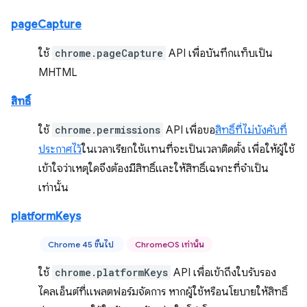
pageCapture
ใช้
chrome.pageCapture
API เพื่อบันทึกแท็บเป็น
MHTML
สิทธิ์
ใช้
chrome.permissions
API เพื่อขอ
สิทธิ์ที่ไม่บังคับที่
ประกาศไว้
ในเวลาเรียกใช้แทนที่จะเป็นเวลาติดตั้ง เพื่อให้ผู้ใช้
เข้าใจว่าเหตุใดจึงต้องมีสิทธิ์และให้สิทธิ์เฉพาะที่จำเป็น
เท่านั้น
platformKeys
Chrome 45 ขึ้นไป
ChromeOS เท่านั้น
ใช้
chrome.platformKeys
API เพื่อเข้าถึงใบรับรอง
ไคลเอ็นต์ที่แพลตฟอร์มจัดการ หากผู้ใช้หรือนโยบายให้สิทธิ์