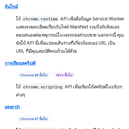
รันไทม์
ใช้
chrome.runtime
API เพื่อดึงข้อมูล Service Worker
แสดงรายละเอียดเกี่ยวกับไฟล์ Manifest รวมถึงรับฟังและ
ตอบสนองต่อเหตุการณ์ในวงจรของส่วนขยาย นอกจากนี้ คุณ
ยังใช้ API นี้เพื่อแปลงเส้นทางที่เกี่ยวข้องของ URL เป็น
URL ที่มีคุณสมบัติครบถ้วนได้ด้วย
การเขียนสคริปต์
Chrome 88 ขึ้นไป
MV3 ขึ้นไป
ใช้
chrome.scripting
API เพื่อเรียกใช้สคริปต์ในบริบท
ต่างๆ
search
Chrome 87 ขึ้นไป