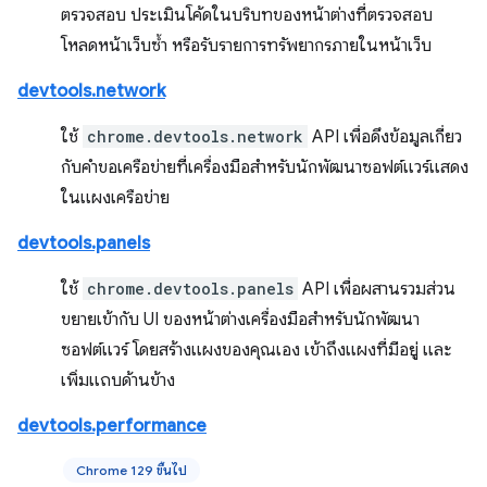
ตรวจสอบ ประเมินโค้ดในบริบทของหน้าต่างที่ตรวจสอบ
โหลดหน้าเว็บซ้ำ หรือรับรายการทรัพยากรภายในหน้าเว็บ
devtools.network
ใช้
chrome.devtools.network
API เพื่อดึงข้อมูลเกี่ยว
กับคำขอเครือข่ายที่เครื่องมือสำหรับนักพัฒนาซอฟต์แวร์แสดง
ในแผงเครือข่าย
devtools.panels
ใช้
chrome.devtools.panels
API เพื่อผสานรวมส่วน
ขยายเข้ากับ UI ของหน้าต่างเครื่องมือสำหรับนักพัฒนา
ซอฟต์แวร์ โดยสร้างแผงของคุณเอง เข้าถึงแผงที่มีอยู่ และ
เพิ่มแถบด้านข้าง
devtools.performance
Chrome 129 ขึ้นไป