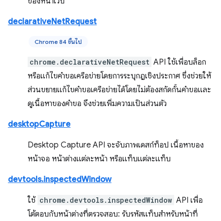
ของหน้าเว็บ
declarativeNetRequest
Chrome 84 ขึ้นไป
chrome.declarativeNetRequest
API ใช้เพื่อบล็อก
หรือแก้ไขคำขอเครือข่ายโดยการระบุกฎเชิงประกาศ ซึ่งช่วยให้
ส่วนขยายแก้ไขคำขอเครือข่ายได้โดยไม่ต้องสกัดกั้นคำขอและ
ดูเนื้อหาของคำขอ จึงช่วยเพิ่มความเป็นส่วนตัว
desktopCapture
Desktop Capture API จะจับภาพเดสก์ท็อป เนื้อหาของ
หน้าจอ หน้าต่างแต่ละหน้า หรือแท็บแต่ละแท็บ
devtools.inspectedWindow
ใช้
chrome.devtools.inspectedWindow
API เพื่อ
โต้ตอบกับหน้าต่างที่ตรวจสอบ: รับรหัสแท็บสำหรับหน้าที่