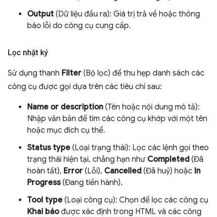
Output
(Dữ liệu đầu ra): Giá trị trả về hoặc thông
báo lỗi do công cụ cung cấp.
Lọc nhật ký
Sử dụng thanh
Filter
(Bộ lọc) để thu hẹp danh sách các
công cụ được gọi dựa trên các tiêu chí sau:
Name or description
(Tên hoặc nội dung mô tả):
Nhập văn bản để tìm các công cụ khớp với một tên
hoặc mục đích cụ thể.
Status type
(Loại trạng thái): Lọc các lệnh gọi theo
trạng thái hiện tại, chẳng hạn như
Completed
(Đã
hoàn tất),
Error
(Lỗi),
Cancelled
(Đã huỷ) hoặc
In
Progress
(Đang tiến hành).
Tool type
(Loại công cụ): Chọn để lọc các công cụ
Khai báo
được xác định trong HTML và các công