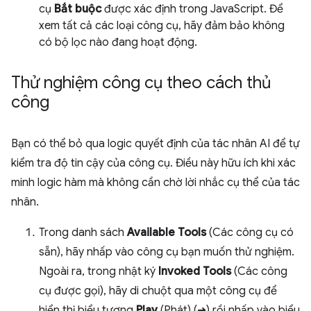
cụ
Bắt buộc
được xác định trong JavaScript. Để
xem tất cả các loại công cụ, hãy đảm bảo không
có bộ lọc nào đang hoạt động.
Thử nghiệm công cụ theo cách thủ
công
Bạn có thể bỏ qua logic quyết định của tác nhân AI để tự
kiểm tra độ tin cậy của công cụ. Điều này hữu ích khi xác
minh logic hàm mà không cần chờ lời nhắc cụ thể của tác
nhân.
Trong danh sách
Available Tools
(Các công cụ có
sẵn), hãy nhấp vào công cụ bạn muốn thử nghiệm.
Ngoài ra, trong nhật ký
Invoked Tools
(Các công
cụ được gọi), hãy di chuột qua một công cụ để
hiển thị biểu tượng
Play
(Phát) (➜) rồi nhấp vào biểu