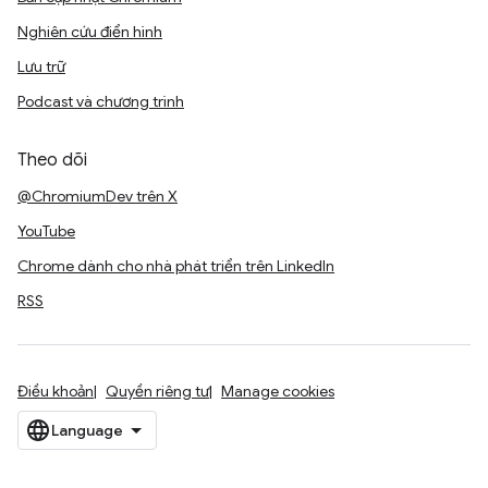
Nghiên cứu điển hình
Lưu trữ
Podcast và chương trình
Theo dõi
@ChromiumDev trên X
YouTube
Chrome dành cho nhà phát triển trên LinkedIn
RSS
Điều khoản
Quyền riêng tư
Manage cookies