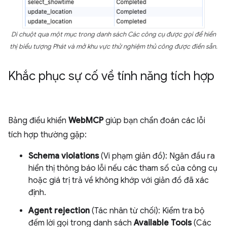
Di chuột qua một mục trong danh sách Các công cụ được gọi để hiển
thị biểu tượng Phát và mở khu vực thử nghiệm thủ công được điền sẵn.
Khắc phục sự cố về tính năng tích hợp
Bảng điều khiển
WebMCP
giúp bạn chẩn đoán các lỗi
tích hợp thường gặp:
Schema violations
(Vi phạm giản đồ): Ngăn đầu ra
hiển thị thông báo lỗi nếu các tham số của công cụ
hoặc giá trị trả về không khớp với giản đồ đã xác
định.
Agent rejection
(Tác nhân từ chối): Kiểm tra bộ
đếm lời gọi trong danh sách
Available Tools
(Các