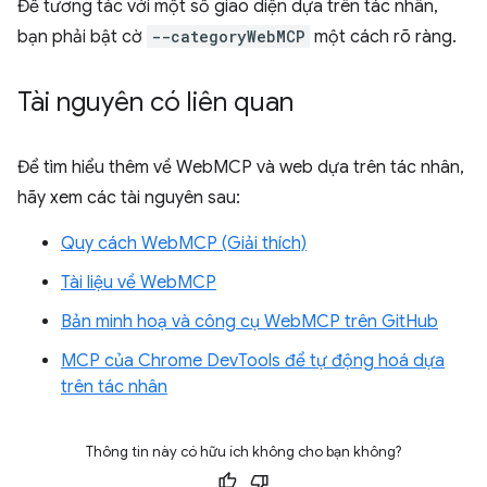
Để tương tác với một số giao diện dựa trên tác nhân,
bạn phải bật cờ
--categoryWebMCP
một cách rõ ràng.
Tài nguyên có liên quan
Để tìm hiểu thêm về WebMCP và web dựa trên tác nhân,
hãy xem các tài nguyên sau:
Quy cách WebMCP (Giải thích)
Tài liệu về WebMCP
Bản minh hoạ và công cụ WebMCP trên GitHub
MCP của Chrome DevTools để tự động hoá dựa
trên tác nhân
Thông tin này có hữu ích không cho bạn không?