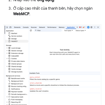
Nhấp vào thẻ
Ứng dụng
.
Ở cấp cao nhất của thanh bên, hãy chọn ngăn
WebMCP
.