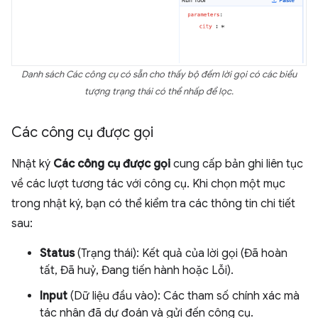
Danh sách Các công cụ có sẵn cho thấy bộ đếm lời gọi có các biểu
tượng trạng thái có thể nhấp để lọc.
Các công cụ được gọi
Nhật ký
Các công cụ được gọi
cung cấp bản ghi liên tục
về các lượt tương tác với công cụ. Khi chọn một mục
trong nhật ký, bạn có thể kiểm tra các thông tin chi tiết
sau:
Status
(Trạng thái): Kết quả của lời gọi (Đã hoàn
tất, Đã huỷ, Đang tiến hành hoặc Lỗi).
Input
(Dữ liệu đầu vào): Các tham số chính xác mà
tác nhân đã dự đoán và gửi đến công cụ.