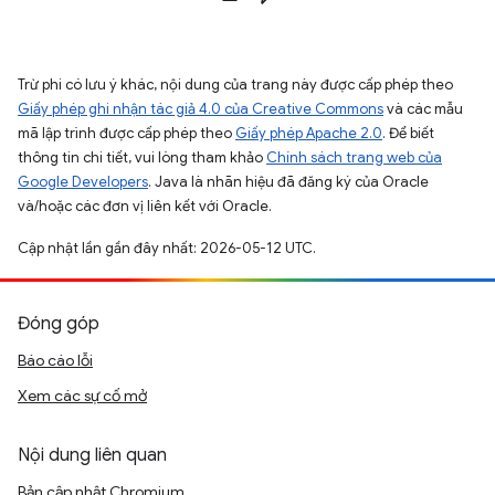
Trừ phi có lưu ý khác, nội dung của trang này được cấp phép theo
Giấy phép ghi nhận tác giả 4.0 của Creative Commons
và các mẫu
mã lập trình được cấp phép theo
Giấy phép Apache 2.0
. Để biết
thông tin chi tiết, vui lòng tham khảo
Chính sách trang web của
Google Developers
. Java là nhãn hiệu đã đăng ký của Oracle
và/hoặc các đơn vị liên kết với Oracle.
Cập nhật lần gần đây nhất: 2026-05-12 UTC.
Đóng góp
Báo cáo lỗi
Xem các sự cố mở
Nội dung liên quan
Bản cập nhật Chromium