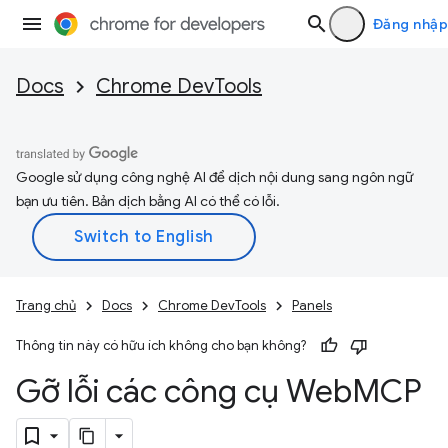
Đăng nhập
Docs
Chrome DevTools
Google sử dụng công nghệ AI để dịch nội dung sang ngôn ngữ
bạn ưu tiên. Bản dịch bằng AI có thể có lỗi.
Trang chủ
Docs
Chrome DevTools
Panels
Thông tin này có hữu ích không cho bạn không?
Gỡ lỗi các công cụ Web
MCP