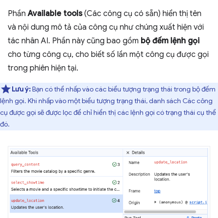
Phần
Available tools
(Các công cụ có sẵn) hiển thị tên
và nội dung mô tả của công cụ như chúng xuất hiện với
tác nhân AI. Phần này cũng bao gồm
bộ đếm lệnh gọi
cho từng công cụ, cho biết số lần một công cụ được gọi
trong phiên hiện tại.
Lưu ý:
Bạn có thể nhấp vào các biểu tượng trạng thái trong bộ đếm
lệnh gọi. Khi nhấp vào một biểu tượng trạng thái, danh sách Các công
cụ được gọi sẽ được lọc để chỉ hiển thị các lệnh gọi có trạng thái cụ thể
đó.