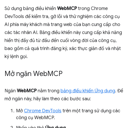
Sử dụng bảng điều khiển
WebMCP
trong Chrome
DevTools để kiểm tra, gỡ lỗi và thử nghiệm các công cụ
AI phía máy khách mà trang web của bạn cung cấp cho
các tác nhân AI. Bảng điều khiển này cung cấp khả năng
hiển thị đầy đủ từ đầu đến cuối vòng đời của công cụ,
bao gồm cả quá trình đăng ký, xác thực giản đồ và nhật
ký lệnh gọi.
Mở ngăn Web
MCP
Ngăn
WebMCP
nằm trong
bảng điều khiển Ứng dụng
. Để
mở ngăn này, hãy làm theo các bước sau:
Mở
Chrome DevTools
trên một trang sử dụng các
công cụ WebMCP.