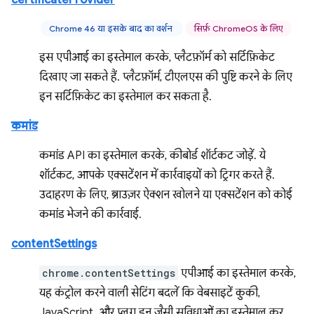
certificateProvider
Chrome 46 या इसके बाद का वर्शन
सिर्फ़ ChromeOS के लिए
इस एपीआई का इस्तेमाल करके, प्लैटफ़ॉर्म को सर्टिफ़िकेट
दिखाए जा सकते हैं. प्लैटफ़ॉर्म, टीएलएस की पुष्टि करने के लिए
इन सर्टिफ़िकेट का इस्तेमाल कर सकता है.
कमांड
कमांड API का इस्तेमाल करके, कीबोर्ड शॉर्टकट जोड़ें. ये
शॉर्टकट, आपके एक्सटेंशन में कार्रवाइयों को ट्रिगर करते हैं.
उदाहरण के लिए, ब्राउज़र ऐक्शन खोलने या एक्सटेंशन को कोई
कमांड भेजने की कार्रवाई.
contentSettings
chrome.contentSettings
एपीआई का इस्तेमाल करके,
यह कंट्रोल करने वाली सेटिंग बदलें कि वेबसाइटें कुकी,
JavaScript, और प्लग इन जैसी सुविधाओं का इस्तेमाल कर