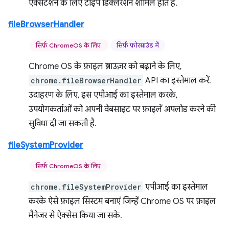
एक्सटेंशन के लिए टाइप डिक्लेरेशन शामिल होते हैं.
fileBrowserHandler
सिर्फ़ ChromeOS के लिए
सिर्फ़ फ़ोरग्राउंड में
Chrome OS के फ़ाइल ब्राउज़र को बढ़ाने के लिए,
chrome.fileBrowserHandler
API का इस्तेमाल करें.
उदाहरण के लिए, इस एपीआई का इस्तेमाल करके,
उपयोगकर्ताओं को अपनी वेबसाइट पर फ़ाइलें अपलोड करने की
सुविधा दी जा सकती है.
fileSystemProvider
सिर्फ़ ChromeOS के लिए
chrome.fileSystemProvider
एपीआई का इस्तेमाल
करके ऐसे फ़ाइल सिस्टम बनाएं जिन्हें Chrome OS पर फ़ाइल
मैनेजर से ऐक्सेस किया जा सके.