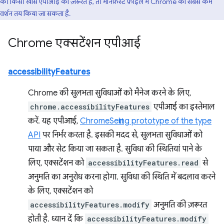
को किसी खास एपीआई की ज़रूरत है, तो मेनिफ़ेस्ट फ़ाइल में Chrome का सबसे कम
वर्शन तय किया जा सकता है.
Chrome एक्सटेंशन एपीआई
accessibilityFeatures
Chrome की सुलभता सुविधाओं को मैनेज करने के लिए,
chrome.accessibilityFeatures
एपीआई का इस्तेमाल
करें. यह एपीआई,
ChromeSetting prototype of the type
API
पर निर्भर करता है. इसकी मदद से, सुलभता सुविधाओं को
पाया और सेट किया जा सकता है. सुविधा की स्थितियां पाने के
लिए, एक्सटेंशन को
accessibilityFeatures.read
से
अनुमति का अनुरोध करना होगा. सुविधा की स्थिति में बदलाव करने
के लिए, एक्सटेंशन को
accessibilityFeatures.modify
अनुमति की ज़रूरत
होती है. ध्यान दें कि
accessibilityFeatures.modify