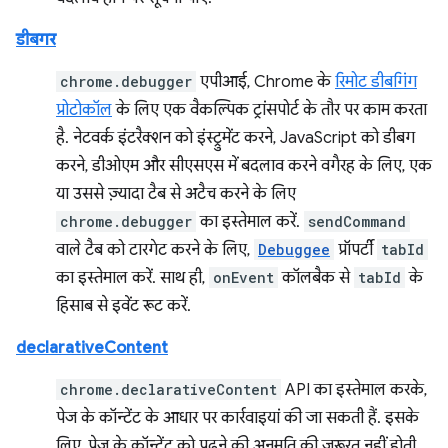
डीबगर
chrome.debugger
एपीआई, Chrome के
रिमोट डीबगिंग
प्रोटोकॉल
के लिए एक वैकल्पिक ट्रांसपोर्ट के तौर पर काम करता
है. नेटवर्क इंटरैक्शन को इंस्ट्रुमेंट करने, JavaScript को डीबग
करने, डीओएम और सीएसएस में बदलाव करने वगैरह के लिए, एक
या उससे ज़्यादा टैब से अटैच करने के लिए
chrome.debugger
का इस्तेमाल करें.
sendCommand
वाले टैब को टारगेट करने के लिए,
Debuggee
प्रॉपर्टी
tabId
का इस्तेमाल करें. साथ ही,
onEvent
कॉलबैक से
tabId
के
हिसाब से इवेंट रूट करें.
declarativeContent
chrome.declarativeContent
API का इस्तेमाल करके,
पेज के कॉन्टेंट के आधार पर कार्रवाइयां की जा सकती हैं. इसके
लिए, पेज के कॉन्टेंट को पढ़ने की अनुमति की ज़रूरत नहीं होती.